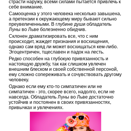
страсти наружу, всеми силами пытается привлечь к
себе внимание.
Самооценка у этого человека несколько завышена,
а претензии к окружающему миру бывают сильно
преувеличенными. В глубине души обладатель
Луны во Льве болезненно обидчив.
Склонен драматизировать все, что с ним
происходит, жаждет признания и восхищения,
однако сам вряд ли может восхищаться кем-либо.
Эгоцентричен, тщеславен и падок на лесть.
Редко способен на глубокую привязанность и
настоящую дружбу, так как слишком увлечен
внешним блеском и своей собственной персоной,
ему сложно сопереживать и сочувствовать другому
человеку.
Однако если ему кто-то симпатичен или не
симпатичен - это, скорее всего, надолго, если не
навсегда. Обладатель Луны во Льве достаточно
устойчив и постоянен в своих привязанностях,
привычках и увлечениях.