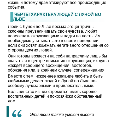
жизнь и потому драматизируют все происходящие
события.
ЧЕРТЫ ХАРАКТЕРА ЛЮДЕЙ С ЛУНОЙ ВО
ЛЬВЕ
Люди с Луной во Льве весьма эгоцентричны,
склонны преувеличивать свои чувства, любят
повелевать окружающими и падки на лесть. Им
необходимо учитывать это в своем поведении,
если они хотят избежать негативного отношения со
стороны других людей.
Они готовы возвести на себя напраслину, лишь бы
оказаться в центре внимания окружающих, их душа
жаждет всеобщего восхищения, восторгов,
обожания или, в крайнем случае, сопереживания.
Вместе с тем, искреннее желание любить и быть
любимыми делает людей с Луной во Льве по-
особому лучезарными и привлекательными.
Большинство из них стремится иметь хорошо
воспитанных детей и по-хозяйски обставленный
дом.
Эти люди также умеют высоко