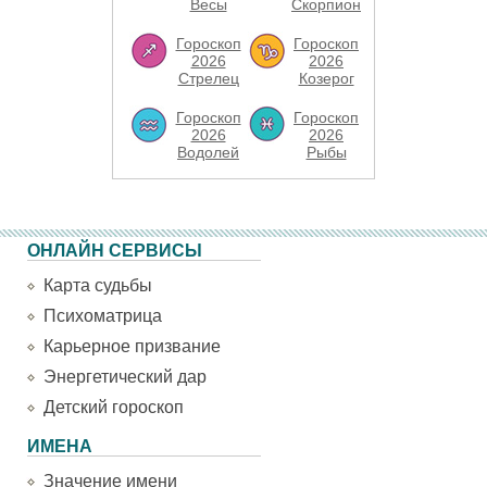
Весы
Скорпион
Гороскоп
Гороскоп
2026
2026
Стрелец
Козерог
Гороскоп
Гороскоп
2026
2026
Водолей
Рыбы
ОНЛАЙН СЕРВИСЫ
Карта судьбы
Психоматрица
Карьерное призвание
Энергетический дар
Детский гороскоп
ИМЕНА
Значение имени