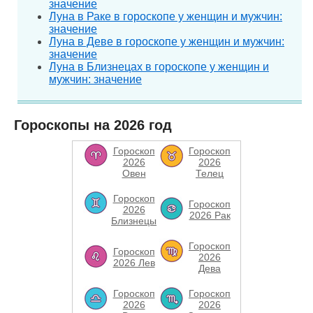
значение
Луна в Раке в гороскопе у женщин и мужчин:
значение
Луна в Деве в гороскопе у женщин и мужчин:
значение
Луна в Близнецах в гороскопе у женщин и
мужчин: значение
Гороскопы на 2026 год
Гороскоп
Гороскоп
2026
2026
Овен
Телец
Гороскоп
Гороскоп
2026
2026 Рак
Близнецы
Гороскоп
Гороскоп
2026
2026 Лев
Дева
Гороскоп
Гороскоп
2026
2026