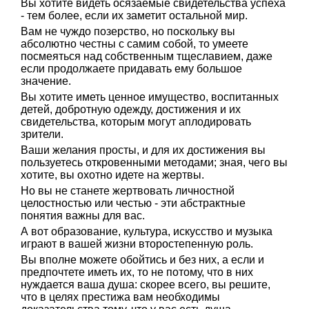
Вы хотите видеть осязаемые свидетельства успеха
- тем более, если их заметит остальной мир.
Вам не чуждо позерство, но поскольку вы
абсолютно честны с самим собой, то умеете
посмеяться над собственным тщеславием, даже
если продолжаете придавать ему большое
значение.
Вы хотите иметь ценное имущество, воспитанных
детей, добротную одежду, достижения и их
свидетельства, которым могут аплодировать
зрители.
Ваши желания просты, и для их достижения вы
пользуетесь откровенными методами; зная, чего вы
хотите, вы охотно идете на жертвы.
Но вы не станете жертвовать личностной
целостностью или честью - эти абстрактные
понятия важны для вас.
А вот образование, культура, искусство и музыка
играют в вашей жизни второстепенную роль.
Вы вполне можете обойтись и без них, а если и
предпочтете иметь их, то не потому, что в них
нуждается ваша душа: скорее всего, вы решите,
что в целях престижа вам необходимы