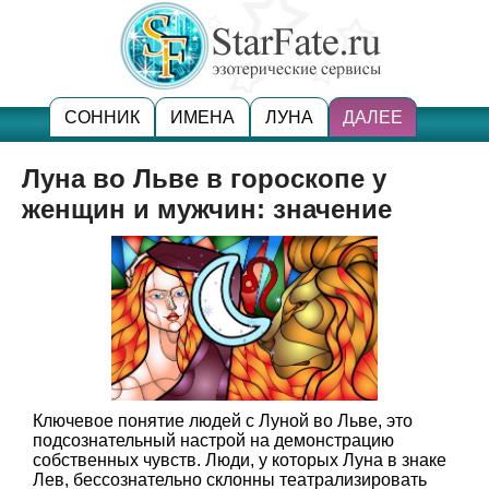
СОННИК
ИМЕНА
ЛУНА
ДАЛЕЕ
Луна во Льве в гороскопе у
женщин и мужчин: значение
Ключевое понятие людей с Луной во Льве, это
подсознательный настрой на демонстрацию
собственных чувств. Люди, у которых Луна в знаке
Лев, бессознательно склонны театрализировать