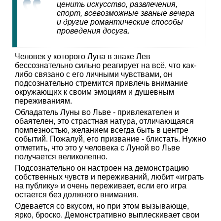
ценить искусство, развлечения,
спорт, всевозможные званые вечера
и другие романтические способы
проведения досуга.
Человек у которого Луна в знаке Лев
бессознательно сильно реагирует на всё, что как-
либо связано с его личными чувствами, он
подсознательно стремится привлечь внимание
окружающих к своим эмоциям и душевным
переживаниям.
Обладатель Луны во Льве - привлекателен и
обаятелен, это страстная натура, отличающаяся
помпезностью, желанием всегда быть в центре
событий. Пожалуй, его призвание - блистать. Нужно
отметить, что это у человека с Луной во Льве
получается великолепно.
Подсознательно он настроен на демонстрацию
собственных чувств и переживаний, любит «играть
на публику» и очень переживает, если его игра
остается без должного внимания.
Одевается со вкусом, но при этом вызывающе,
ярко, броско. Демонстративно выплескивает свои