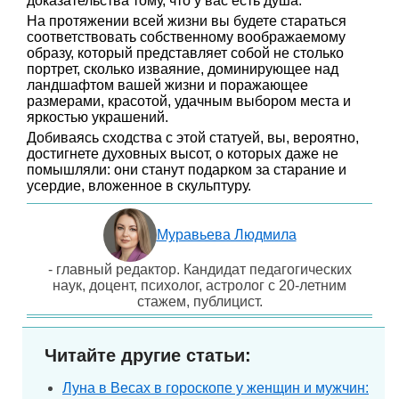
доказательства тому, что у вас есть душа.
На протяжении всей жизни вы будете стараться
соответствовать собственному воображаемому
образу, который представляет собой не столько
портрет, сколько изваяние, доминирующее над
ландшафтом вашей жизни и поражающее
размерами, красотой, удачным выбором места и
яркостью украшений.
Добиваясь сходства с этой статуей, вы, вероятно,
достигнете духовных высот, о которых даже не
помышляли: они станут подарком за старание и
усердие, вложенное в скульптуру.
Муравьева Людмила
- главный редактор. Кандидат педагогических
наук, доцент, психолог, астролог с 20-летним
стажем, публицист.
Читайте другие статьи:
Луна в Весах в гороскопе у женщин и мужчин: