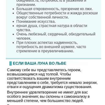
обидчивость, потребность в уважении и
признании.
Большая откровенность, презрение ко лжи.
Общественные потребности и жажда роскоши
вокруг собственной личности.
Понимание искусства.
ерная душа, страстная натура в области
чувства.
Очень любезный, сердечный, обходительный
человек.
При плохих аспектах надменность,
потребность во внешней шумихе, часто
стремление в преувеличиванию.
ЕСЛИ ВАША ЛУНА ВО ЛЬВЕ
Самому себе вы представляетесь героем,
возвышающимся над толпой. Чтобы
соответствовать вашим внутренним
представлениям о себе, требуется немало энергии,
отваги и ощущения драматизма существования.
Внутреннее удовлетворение не имеет для вас
особого значения; вы склонны к самоанализу в
меньшей степени, чем большинство людей.