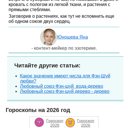
кровать с пологом из легкой ткани, и растения с
прямыми стеблями.
Заговорив о растениях, как тут не вспомнить еще
об одном союзе двух сердец.
Юношева Яна
- контент-мейкер по эзотерике.
Читайте другие статьи:
Какое значение имеют числа для Фэн-Шуй
любви?
Любовный союз Фэн-шуй вода-дерево
Любовный союз Фэн-шуй дерево - дерево
Гороскопы на 2026 год
Гороскоп
Гороскоп
2026
2026