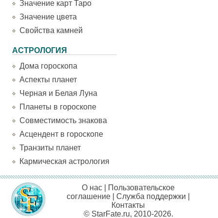
Значение карт Таро
Значение цвета
Свойства камней
АСТРОЛОГИЯ
Дома гороскопа
Аспекты планет
Черная и Белая Луна
Планеты в гороскопе
Совместимость знакова
Асцендент в гороскопе
Транзиты планет
Кармическая астрология
О нас
|
Пользовательское
соглашение
|
Служба поддержки
|
Контакты
© StarFate.ru, 2010-2026.