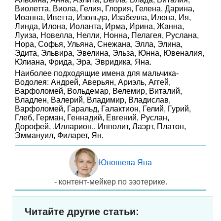
Виолетта, Виола, Гелия, Глория, Гелена, Дарина,
Иоанна, Иветта, Изольда, Изабелла, Илона, Ия,
Линда, Илона, Иоланта, Ирма, Ирина, Жанна,
Луиза, Новелла, Нелли, Нонна, Пелагея, Руслана,
Нора, Софья, Ульяна, Снежана, Элла, Элина,
Эдита, Эльвира, Эвелина, Эльза, Юнна, Ювеналия,
Юлиана, Фрида, Эра, Эвридика, Яна.
Наиболее подходящие имена для мальчика-
Водолея: Андрей, Аверьян, Ариэль, Аггей,
Варфоломей, Вольдемар, Велемир, Виталий,
Владлен, Валерий, Владимир, Владислав,
Варфоломей, Гаральд, Галактион, Гелий, Гурий,
Глеб, Герман, Геннадий, Евгений, Руслан,
Дорофей, .Илларион,. Ипполит, Лаэрт, Платон,
Эммануил, Филарет, Ян.
Юношева Яна
- контент-мейкер по эзотерике.
Читайте другие статьи: