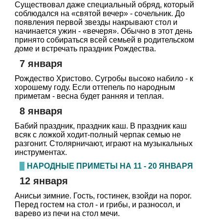
Существовал даже специальный обряд, который
соблюдался на «святой вечер» - сочельник. До
появления первой звезды накрывают стол и
начинается ужин - «вечеря». Обычно в этот день
принято собираться всей семьей в родительском
доме и встречать праздник Рождества.
7 января
Рождество Христово. Сугробы высоко набило - к
хорошему году. Если оттепель по народным
приметам - весна будет ранняя и теплая.
8 января
Бабий праздник, праздник каш. В праздник каш
всяк с ложкой ходит-полный черпак семью не
разгонит. Столярничают, играют на музыкальных
инструментах.
НАРОДНЫЕ ПРИМЕТЫ НА 11 - 20 ЯНВАРЯ
12 января
Анисьи зимние. Гость, гостинек, взойди на порог.
Перед гостем на стол - и грибы, и разносол, и
варево из печи на стол мечи.