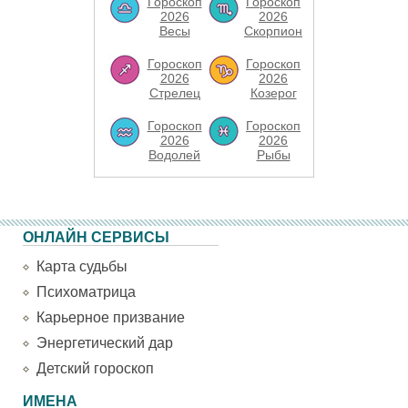
Гороскоп
Гороскоп
2026
2026
Весы
Скорпион
Гороскоп
Гороскоп
2026
2026
Стрелец
Козерог
Гороскоп
Гороскоп
2026
2026
Водолей
Рыбы
ОНЛАЙН СЕРВИСЫ
Карта судьбы
Психоматрица
Карьерное призвание
Энергетический дар
Детский гороскоп
ИМЕНА