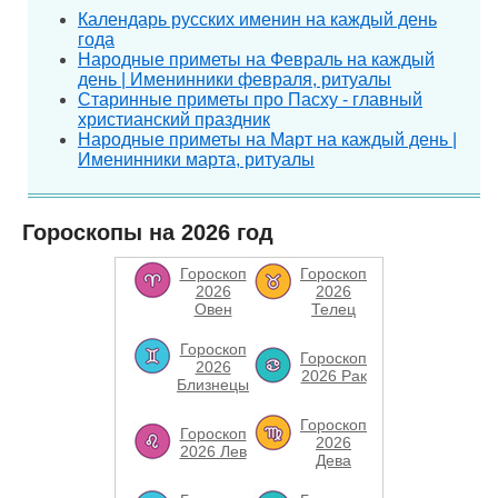
Календарь русских именин на каждый день
года
Народные приметы на Февраль на каждый
день | Именинники февраля, ритуалы
Старинные приметы про Пасху - главный
христианский праздник
Народные приметы на Март на каждый день |
Именинники марта, ритуалы
Гороскопы на 2026 год
Гороскоп
Гороскоп
2026
2026
Овен
Телец
Гороскоп
Гороскоп
2026
2026 Рак
Близнецы
Гороскоп
Гороскоп
2026
2026 Лев
Дева