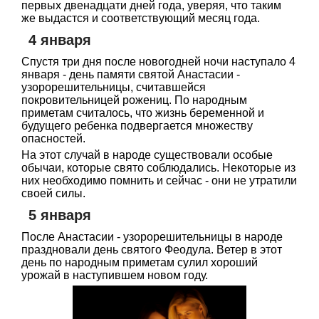
первых двенадцати дней года, уверяя, что таким
же выдастся и соответствующий месяц года.
4 января
Спустя три дня после новогодней ночи наступало 4
января - день памяти святой Анастасии -
узорорешительницы, считавшейся
покровительницей рожениц. По народным
приметам считалось, что жизнь беременной и
будущего ребенка подвергается множеству
опасностей.
На этот случай в народе существовали особые
обычаи, которые свято соблюдались. Некоторые из
них необходимо помнить и сейчас - они не утратили
своей силы.
5 января
После Анастасии - узорорешительницы в народе
праздновали день святого Феодула. Ветер в этот
день по народным приметам сулил хороший
урожай в наступившем новом году.