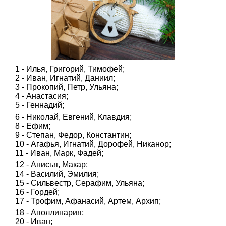
1 - Илья, Григорий, Тимофей;
2 - Иван, Игнатий, Даниил;
3 - Прокопий, Петр, Ульяна;
4 - Анастасия;
5 - Геннадий;
6 - Николай, Евгений, Клавдия;
8 - Ефим;
9 - Степан, Федор, Константин;
10 - Агафья, Игнатий, Дорофей, Никанор;
11 - Иван, Марк, Фадей;
12 - Анисья, Макар;
14 - Василий, Эмилия;
15 - Сильвестр, Серафим, Ульяна;
16 - Гордей;
17 - Трофим, Афанасий, Артем, Архип;
18 - Аполлинария;
20 - Иван;