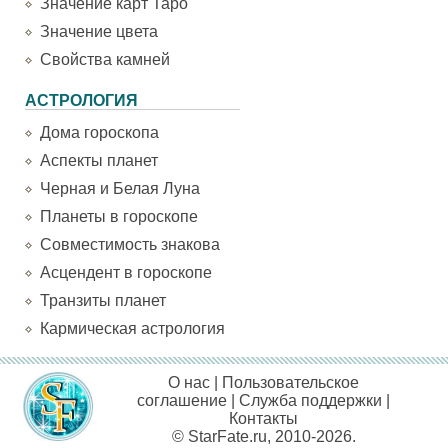
Значение карт Таро
Значение цвета
Свойства камней
АСТРОЛОГИЯ
Дома гороскопа
Аспекты планет
Черная и Белая Луна
Планеты в гороскопе
Совместимость знакова
Асцендент в гороскопе
Транзиты планет
Кармическая астрология
О нас
|
Пользовательское
соглашение
|
Служба поддержки
|
Контакты
© StarFate.ru, 2010-2026.