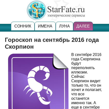
СОННИК
ИМЕНА
ЛУНА
ДАЛЕЕ
Гороскоп на сентябрь 2016 года
Скорпион
В сентябре 2016
года Скорпиона
будут
переполнять
иллюзии.
Сейчас
Скорпион видит
только то, что он
хочет и полагает,
что все
останется
именно так. А
еще в сентябре