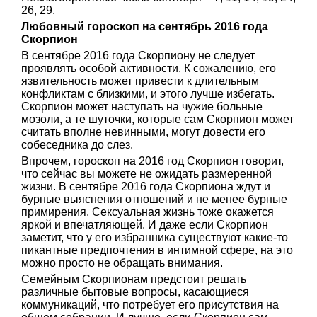
26, 29.
Любовный гороскоп на сентябрь 2016 года
Скорпион
В сентябре 2016 года Скорпиону не следует
проявлять особой активности. К сожалению, его
язвительность может привести к длительным
конфликтам с близкими, и этого лучше избегать.
Скорпион может наступать на чужие больные
мозоли, а те шуточки, которые сам Скорпион может
считать вполне невинными, могут довести его
собеседника до слез.
Впрочем, гороскоп на 2016 год Скорпион говорит,
что сейчас вы можете не ожидать размеренной
жизни. В сентябре 2016 года Скорпиона ждут и
бурные выяснения отношений и не менее бурные
примирения. Сексуальная жизнь тоже окажется
яркой и впечатляющей. И даже если Скорпион
заметит, что у его избранника существуют какие-то
пикантные предпочтения в интимной сфере, на это
можно просто не обращать внимания.
Семейным Скорпионам предстоит решать
различные бытовые вопросы, касающиеся
коммуникаций, что потребует его присутствия на