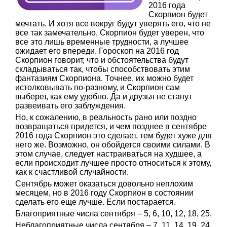
2016 года
Скорпион будет
мечтать. И хотя все вокруг будут уверять его, что не
все так замечательно, Скорпион будет уверен, что
все это лишь временные трудности, а лучшее
ожидает его впереди. Гороскоп на 2016 год
Скорпион говорит, что и обстоятельства будут
складываться так, чтобы способствовать этим
фантазиям Скорпиона. Точнее, их можно будет
истолковывать по-разному, и Скорпион сам
выберет, как ему удобно. Да и друзья не станут
развеивать его заблуждения.
Но, к сожалению, в реальность рано или поздно
возвращаться придется, и чем позднее в сентябре
2016 года Скорпион это сделает, тем будет хуже для
него же. Возможно, он обойдется своими силами. В
этом случае, следует настраиваться на худшее, а
если происходит лучшее просто относиться к этому,
как к счастливой случайности.
Сентябрь может оказаться довольно неплохим
месяцем, но в 2016 году Скорпион в состоянии
сделать его еще лучше. Если постарается.
Благоприятные числа сентября – 5, 6, 10, 12, 18, 25.
Неблагоприятные числа сентября – 7, 11, 14, 19, 24,