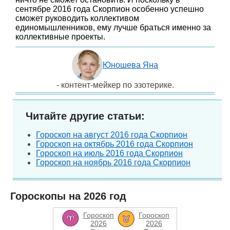
сентябре 2016 года Скорпион особенно успешно
сможет руководить коллективом
единомышленников, ему лучше браться именно за
коллективные проекты.
Юношева Яна
- контент-мейкер по эзотерике.
Читайте другие статьи:
Гороскоп на август 2016 года Скорпион
Гороскоп на октябрь 2016 года Скорпион
Гороскоп на июль 2016 года Скорпион
Гороскоп на ноябрь 2016 года Скорпион
Гороскопы на 2026 год
Гороскоп
Гороскоп
2026
2026