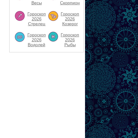
Весы
Скорпион
Гороскоп
Гороскоп
2026
2026
Стрелец
Козерог
Гороскоп
Гороскоп
2026
2026
Водолей
Рыбы