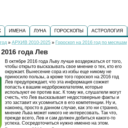
К
ИМЕНА
ЛУНА
ГОРОСКОПЫ
АСТРОЛОГИЯ
год
»
АРХИВ 2010-2025
»
Гороскоп на 2016 год по месяцам
 2016 года Лев
В октябре 2016 года Льву лучше воздержаться от того,
чтобы открыто высказывать свое мнение о тех, кто его
окружает. Вынесение сора из избы еще никому не
приносило пользы, а кроме того гороскоп на 2016 год
Лев предупреждает, что эта информация сожжет
попасть к вашим недоброжелателям, которые
используют ее против вас. К тому же, слушатели могут
счесть, что Лев высказывает недостоверные факты и
это заставит их усомниться в его компетенции. Ну и,
наконец, просто в данном случае, как это ни странно,
мнение Льва может никого не интересовать. Так что,
прежде всего, Лев и сам должен добиться какого-то
успеха. Сосредоточиться нужно именно на этом.