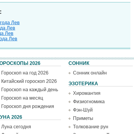
:
 года Лев
ода Лев
да Лев
года Лев
ОРОСКОПЫ 2026
СОННИК
Гороскоп на год 2026
Сонник онлайн
Китайский гороскоп 2026
ЭЗОТЕРИКА
Гороскоп на каждый день
Хиромантия
Гороскоп на месяц
Физиогномика
Гороскоп дня рождения
Фэн-Шуй
УНА 2026
Приметы
Луна сегодня
Толкование рун