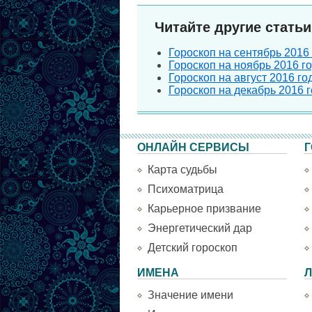
Читайте другие статьи
Гороскоп на сентябрь 2016
Гороскоп на ноябрь 2016 г
Гороскоп на август 2016 го
Гороскоп на декабрь 2016 
ОНЛАЙН СЕРВИСЫ
Г
Карта судьбы
Психоматрица
Карьерное призвание
Энергетический дар
Детский гороскоп
ИМЕНА
Л
Значение имени