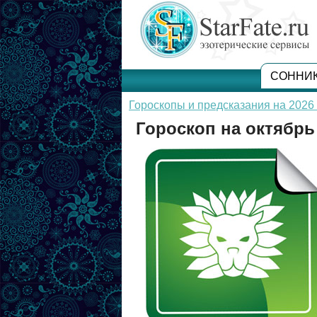
СОННИ
Гороскопы и предсказания на 2026 
Гороскоп на октябрь