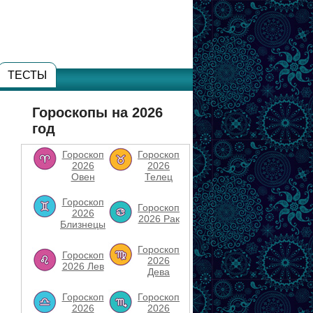
ТЕСТЫ
Гороскопы на 2026
год
Гороскоп
Гороскоп
2026
2026
Овен
Телец
Гороскоп
Гороскоп
2026
2026 Рак
Близнецы
Гороскоп
Гороскоп
2026
2026 Лев
Дева
Гороскоп
Гороскоп
2026
2026