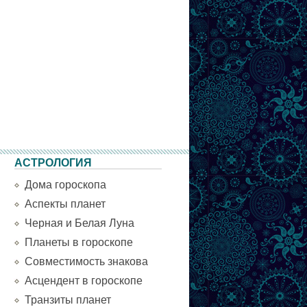
АСТРОЛОГИЯ
Дома гороскопа
Аспекты планет
Черная и Белая Луна
Планеты в гороскопе
Совместимость знакова
Асцендент в гороскопе
Транзиты планет