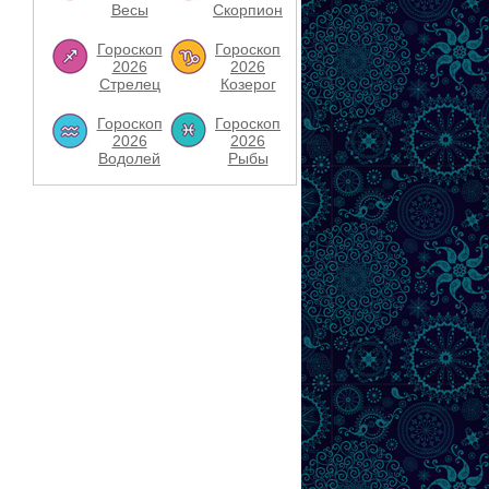
Весы
Скорпион
Гороскоп
Гороскоп
2026
2026
Стрелец
Козерог
Гороскоп
Гороскоп
2026
2026
Водолей
Рыбы