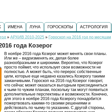
К
ИМЕНА
ЛУНА
ГОРОСКОПЫ
АСТРОЛОГИЯ
год
»
АРХИВ 2010-2025
»
Гороскоп на 2016 год по месяцам
2016 года Козерог
В ноябре 2016 года Козерог может менять свои планы.
Или же – видоизменять их, делая более
разнообразными и широкими. Вероятно, что Козерог
просто поймет, что использует свои возможности не
полностью. А может быть, что перерос собственные
цели, которые еще недавно казались Козерогу такими
заманчивыми. Гороскоп на 2016 год Козерог говорит,
что сейчас может оказаться выгодным присоединиться
к чьим-то чужим планам, поскольку так могут появиться
дополнительные перспективы и возможности. Конечно,
для этого в ноябре 2016 года Козерогу понадобится
пожертвовать какими-то своими решениями и
действовать по чьему-то указанию. С другой стороны,