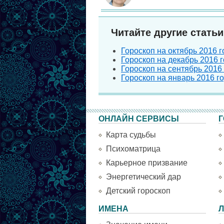
Читайте другие статьи
Гороскоп на октябрь 2016 г
Гороскоп на декабрь 2016 г
Гороскоп на сентябрь 2016 
Гороскоп на январь 2016 г
ОНЛАЙН СЕРВИСЫ
Г
Карта судьбы
Психоматрица
Карьерное призвание
Энергетический дар
Детский гороскоп
ИМЕНА
Л