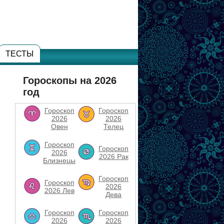
ТЕСТЫ
Гороскопы на 2026
год
Гороскоп
Гороскоп
2026
2026
Овен
Телец
Гороскоп
Гороскоп
2026
2026 Рак
Близнецы
Гороскоп
Гороскоп
2026
2026 Лев
Дева
Гороскоп
Гороскоп
2026
2026