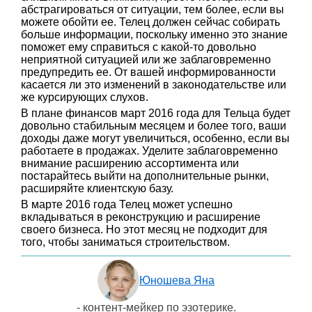
абстрагироваться от ситуации, тем более, если вы
можете обойти ее. Телец должен сейчас собирать
больше информации, поскольку именно это знание
поможет ему справиться с какой-то довольно
неприятной ситуацией или же заблаговременно
предупредить ее. От вашей информированности
касается ли это изменений в законодательстве или
же курсирующих слухов.
В плане финансов март 2016 года для Тельца будет
довольно стабильным месяцем и более того, ваши
доходы даже могут увеличиться, особенно, если вы
работаете в продажах. Уделите заблаговременно
внимание расширению ассортимента или
постарайтесь выйти на дополнительные рынки,
расширяйте клиентскую базу.
В марте 2016 года Телец может успешно
вкладываться в реконструкцию и расширение
своего бизнеса. Но этот месяц не подходит для
того, чтобы заниматься строительством.
Юношева Яна
- контент-мейкер по эзотерике.