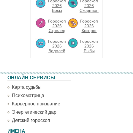
Гороскоп
Гороскоп
2026
2026
Весы
Скорпион
Гороскоп
Гороскоп
2026
2026
Стрелец
Козерог
Гороскоп
Гороскоп
2026
2026
Водолей
Рыбы
ОНЛАЙН СЕРВИСЫ
Карта судьбы
Психоматрица
Карьерное призвание
Энергетический дар
Детский гороскоп
ИМЕНА