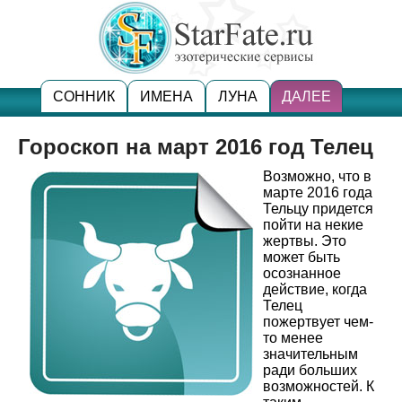
СОННИК
ИМЕНА
ЛУНА
ДАЛЕЕ
Гороскоп на март 2016 год Телец
Возможно, что в
марте 2016 года
Тельцу придется
пойти на некие
жертвы. Это
может быть
осознанное
действие, когда
Телец
пожертвует чем-
то менее
значительным
ради больших
возможностей. К