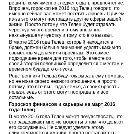
решить, кому именно следует отдать предпочтение.
Впрочем, гороскоп на 2016 год Телец говорит, что
именно сейчас вас может посетить любовь. Причем
из-за этого могут пострадать другие сферы вашей
жизни. Просто потому, что Телец будет отдавать
чересчур много времени этому внезапно
нахлынувшему чувству и тому, кто его вызвал.
В марте 2016 года Телец, который находится в
браке, должен больше внимания уделять каким-то
совместным делам или проектам. Это самое
подходящее время для того, чтобы вместе со
своей второй половинкой определиться с местом и
временем будущего отпуска.
Родственники Тельца будут оказывать ему помощь,
но не из-за своего нежного отношения, а просто
потому, что все вы – одна семья, а своих бросать
нельзя, ведь от этого могут пострадать и все
остальные.
Гороскоп финансов и карьеры на март 2016
года Телец
В марте 2016 года Телец может почувствовать, что
его раздражают многие моменты в том, что делают
его сослуживцы. Не следует уделять этому
слишком много внимания, просто постарайтесь