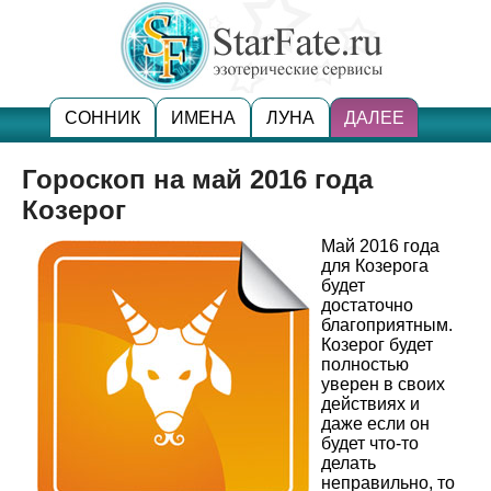
СОННИК
ИМЕНА
ЛУНА
ДАЛЕЕ
Гороскоп на май 2016 года
Козерог
Май 2016 года
для Козерога
будет
достаточно
благоприятным.
Козерог будет
полностью
уверен в своих
действиях и
даже если он
будет что-то
делать
неправильно, то