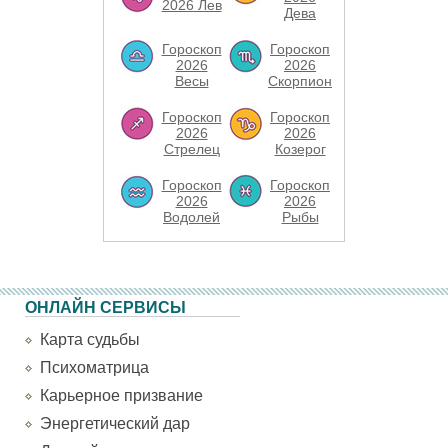
2026 Лев
Дева
Гороскоп
Гороскоп
2026
2026
Весы
Скорпион
Гороскоп
Гороскоп
2026
2026
Стрелец
Козерог
Гороскоп
Гороскоп
2026
2026
Водолей
Рыбы
ОНЛАЙН СЕРВИСЫ
Карта судьбы
Психоматрица
Карьерное призвание
Энергетический дар