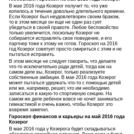
В мае 2016 года Козерог получит то, что уже
копилось в течение довольно длительного времени.
Если Козерог был неудовлетворен своим браком,
то в этом месяце он еще не один раз сует
убедиться в своей правоте. Любое беспокойство
только увеличится, поскольку Козерог не
собирается исправлять свое поведение, и его
партнер тоже к этому не готов. Гороскоп на 2016
год Козерог советует просто смириться с этим и не
пытаться исправить.
В этом месяце не следует говорить, что делаете
что-то исключительно ради детей, тогда как на
самом деле вы, Козерог, только реализуете
собственные амбиции. В мае 2016 года Козерог
может пытаться удержать что-то с помощью детей
или же, например, решит, что им необходимо
записаться в какую-то спортивную секцию. На
самом же деле ребенок вовсе не хочет заниматься
гимнастикой и очень важно, чтобы Козерог это
вовремя заметил.
Гороскоп финансов и карьеры на май 2016 года
Козерог
В мае 2016 года у Козерога будет складываться