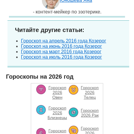
Юношева Яна
- контент-мейкер по эзотерике.
Читайте другие статьи:
Гороскоп на апрель 2016 года Козерог
Гороскоп на июнь 2016 года Козерог
Гороскоп на март 2016 года Козерог
Гороскоп на июль 2016 года Козерог
Гороскопы на 2026 год
Гороскоп
Гороскоп
2026
2026
Овен
Телец
Гороскоп
Гороскоп
2026
2026 Рак
Близнецы
Гороскоп
Гороскоп
2026