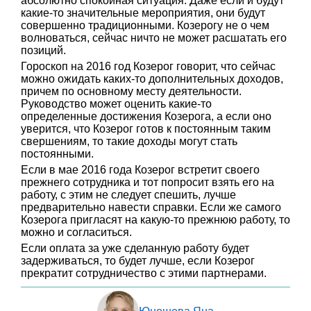
абсолютно спокойная ситуация. Даже если и будут
какие-то значительные мероприятия, они будут
совершенно традиционными. Козерогу не о чем
волноваться, сейчас ничто не может расшатать его
позиций.
Гороскоп на 2016 год Козерог говорит, что сейчас
можно ожидать каких-то дополнительных доходов,
причем по основному месту деятельности.
Руководство может оценить какие-то
определенные достижения Козерога, а если оно
уверится, что Козерог готов к постоянным таким
свершениям, то такие доходы могут стать
постоянными.
Если в мае 2016 года Козерог встретит своего
прежнего сотрудника и тот попросит взять его на
работу, с этим не следует спешить, лучше
предварительно навести справки. Если же самого
Козерога пригласят на какую-то прежнюю работу, то
можно и согласиться.
Если оплата за уже сделанную работу будет
задерживаться, то будет лучше, если Козерог
прекратит сотрудничество с этими партнерами.