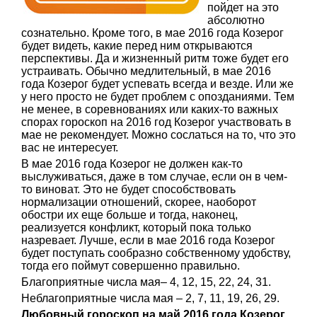
пойдет на это
абсолютно
сознательно. Кроме того, в мае 2016 года Козерог
будет видеть, какие перед ним открываются
перспективы. Да и жизненный ритм тоже будет его
устраивать. Обычно медлительный, в мае 2016
года Козерог будет успевать всегда и везде. Или же
у него просто не будет проблем с опозданиями. Тем
не менее, в соревнованиях или каких-то важных
спорах гороскоп на 2016 год Козерог участвовать в
мае не рекомендует. Можно сослаться на то, что это
вас не интересует.
В мае 2016 года Козерог не должен как-то
выслуживаться, даже в том случае, если он в чем-
то виноват. Это не будет способствовать
нормализации отношений, скорее, наоборот
обостри их еще больше и тогда, наконец,
реализуется конфликт, который пока только
назревает. Лучше, если в мае 2016 года Козерог
будет поступать сообразно собственному удобству,
тогда его поймут совершенно правильно.
Благоприятные числа мая– 4, 12, 15, 22, 24, 31.
Неблагоприятные числа мая – 2, 7, 11, 19, 26, 29.
Любовный гороскоп на май 2016 года Козерог