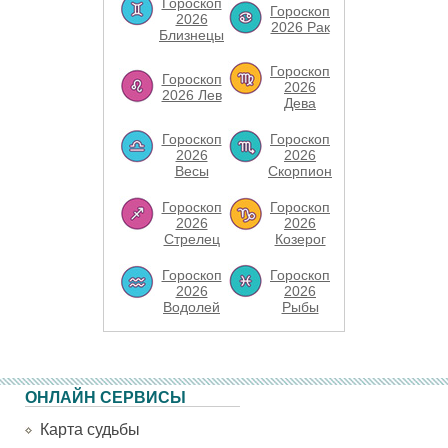
Гороскоп
Гороскоп
2026
2026 Рак
Близнецы
Гороскоп
Гороскоп
2026
2026 Лев
Дева
Гороскоп
Гороскоп
2026
2026
Весы
Скорпион
Гороскоп
Гороскоп
2026
2026
Стрелец
Козерог
Гороскоп
Гороскоп
2026
2026
Водолей
Рыбы
ОНЛАЙН СЕРВИСЫ
Карта судьбы