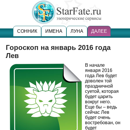
СОННИК
ИМЕНА
ЛУНА
ДАЛЕЕ
Гороскоп на январь 2016 года
Лев
В начале
января 2016
года Лев будет
доволен той
праздничной
суетой, которая
будет царить
вокруг него.
Еще бы – ведь
сейчас Лев
будет очень
востребован, он
будет