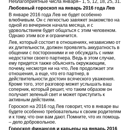
Неблагоприятные числа января– 1, 5, 12, 18, 25, 31.
Любовный гороскоп на январь 2016 года Лев
В январе 2016 года Лев не будет особенно
влюбчивым. Он с легкостью завяжет знакомство на
одной из вечеринок начала месяца, и с
удовольствием будет общаться с этим человеком.
Однако этим все и ограничится.
Лев, который состоит в отношениях, независимо от
их длительности, должен проявлять аккуратность в
общении с посторонними и не обсуждать с ними
недостатки своего партнера. Ведь в этом случае,
ему придется также объяснять окружающим,
почему, несмотря ни на что, Лев продолжает эти
отношения, а еще, что его партнер, в
действительности достоин всяческого уважения.
Кроме того, этот разговор может услышать ваш
соперник, который решит, что таким образом он
получает зеленый свет и может приступить к
активным действиям.
Гороскоп на 2016 год Лев говорит, что в январе вы
будете особенно требовательны к своим родителям
и к тому, что они вам дают. Помните, что их помощь
– дело добровольное.
Гороскоп финансов и карьеры на январь 2016