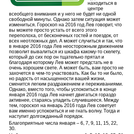
находиться в
центре
всеобщего внимания и у него не будет ни одной
свободной минуты. Однако затем ситуация может
измениться. Гороскоп на 2016 год Лев говорит, что
вы можете просто устать от всего этого
переполоха, от бесконечных гостей и поездок, от
всех неотложных дел. А может случиться и так, что
в январе 2016 года Лев неосторожным движением
позволит вывалиться из шкафа какому-то скелету,
который до сих пор он тщательно прятал и
благодаря которому Лев может предстать не в
очень хорошем свете. А может быть, вам просто не
захочется в чем-то участвовать. Как бы то ни было,
но радость от насыщенности вашей жизни,
сменится легким раздражением и переживаниями.
Однако, вместо того, чтобы успокоиться в конце
января 2016 года Лев начнет двигаться гораздо
активнее, стараясь уладить случившееся. Между
тем, гороскоп на январь 2016 года Лев советует
вам именно успокоиться и не гнать волну. Тогда и
наступит долгожданный порядок.
Благоприятные числа января – 6, 7, 9, 11, 15, 22,
30.