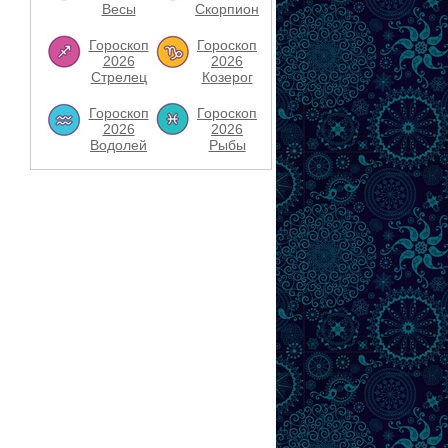
Весы
Скорпион
Гороскоп
Гороскоп
2026
2026
Стрелец
Козерог
Гороскоп
Гороскоп
2026
2026
Водолей
Рыбы