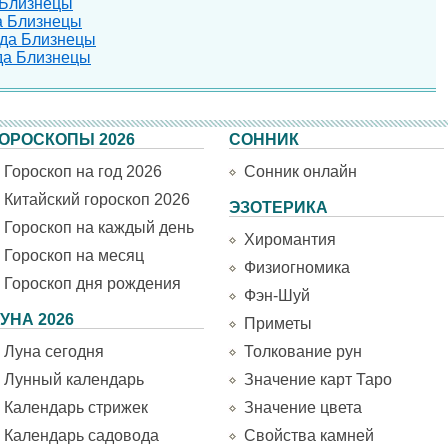
 Близнецы
а Близнецы
ода Близнецы
ода Близнецы
ОРОСКОПЫ 2026
СОННИК
Гороскоп на год 2026
Сонник онлайн
Китайский гороскоп 2026
ЭЗОТЕРИКА
Гороскоп на каждый день
Хиромантия
Гороскоп на месяц
Физиогномика
Гороскоп дня рождения
Фэн-Шуй
УНА 2026
Приметы
Луна сегодня
Толкование рун
Лунный календарь
Значение карт Таро
Календарь стрижек
Значение цвета
Календарь садовода
Свойства камней