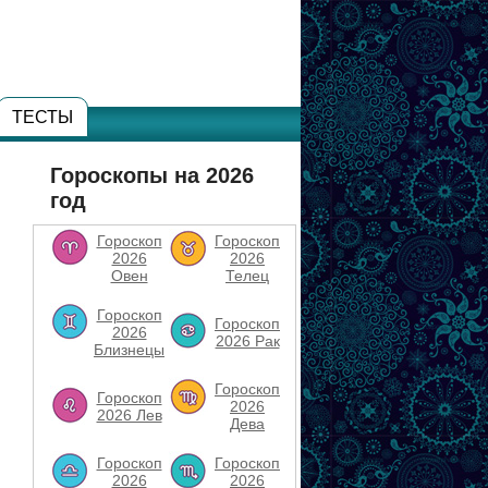
ТЕСТЫ
Гороскопы на 2026
год
Гороскоп
Гороскоп
2026
2026
Овен
Телец
Гороскоп
Гороскоп
2026
2026 Рак
Близнецы
Гороскоп
Гороскоп
2026
2026 Лев
Дева
Гороскоп
Гороскоп
2026
2026