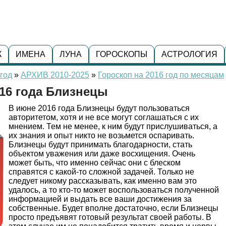
К
ИМЕНА
ЛУНА
ГОРОСКОПЫ
АСТРОЛОГИЯ
год
»
АРХИВ 2010-2025
»
Гороскоп на 2016 год по месяцам
16 года Близнецы
В июне 2016 года Близнецы будут пользоваться
авторитетом, хотя и не все могут соглашаться с их
мнением. Тем не менее, к ним будут прислушиваться, а
их знания и опыт никто не возьмется оспаривать.
Близнецы будут принимать благодарности, стать
объектом уважения или даже восхищения. Очень
может быть, что именно сейчас они с блеском
справятся с какой-то сложной задачей. Только не
следует никому рассказывать, как именно вам это
удалось, а то кто-то может воспользоваться полученной
информацией и выдать все ваши достижения за
собственные. Будет вполне достаточно, если Близнецы
просто предъявят готовый результат своей работы. В