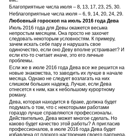
Благоприятные числа июля – 8, 13, 17, 23, 25, 30.
Неблагоприятные числа июля – 6, 9, 14, 20, 24, 29.
Любовный гороскоп на июль 2016 года Дева
Июль 2016 года для Девы окажется весьма
непростым месяцем. Она просто не захочет
следовать некоторым условностям. К примеру,
зачем искать себе пару и нарушать свое
одиночество, если оно Деву вполне устраивает? И
если кто-то считает иначе, это его личные
проблемы.
Если же в июле 2016 года Дева все же решится на
новые знакомства, то заводить их лучше в начале
месяца. Однако не следует возлагать на них
слишком больших надежд. Лучше, если Дева
отнесется к ним, как к небольшому курортному
роману.
Дева, которая находится в браке, должна будет
подумать о том, что с некоторыми работами
гораздо лучше справляются профессионалы.
Действительно, Дева может многое сделать. Но
каково будет качество этой работы? А пригласив
профессионалов, в июле 2016 года Дева будет
избавлена от плохого настроения своего партнера,