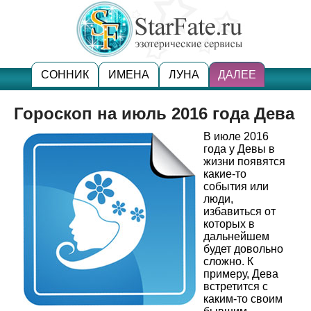
СОННИК
ИМЕНА
ЛУНА
ДАЛЕЕ
Гороскоп на июль 2016 года Дева
В июле 2016
года у Девы в
жизни появятся
какие-то
события или
люди,
избавиться от
которых в
дальнейшем
будет довольно
сложно. К
примеру, Дева
встретится с
каким-то своим