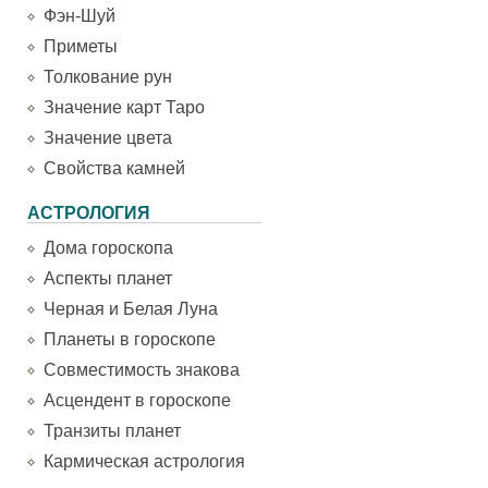
Фэн-Шуй
Приметы
Толкование рун
Значение карт Таро
Значение цвета
Свойства камней
АСТРОЛОГИЯ
Дома гороскопа
Аспекты планет
Черная и Белая Луна
Планеты в гороскопе
Совместимость знакова
Асцендент в гороскопе
Транзиты планет
Кармическая астрология