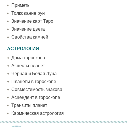
Приметы
Толкование рун
Значение карт Таро
Значение цвета
Свойства камней
АСТРОЛОГИЯ
Дома гороскопа
Аспекты планет
Черная и Белая Луна
Планеты в гороскопе
Совместимость знакова
Асцендент в гороскопе
Транзиты планет
Кармическая астрология