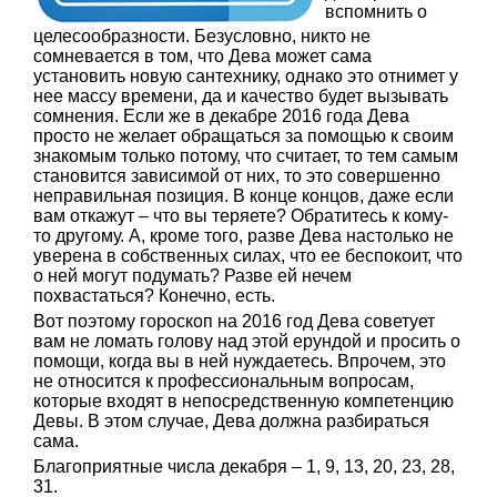
вспомнить о
целесообразности. Безусловно, никто не
сомневается в том, что Дева может сама
установить новую сантехнику, однако это отнимет у
нее массу времени, да и качество будет вызывать
сомнения. Если же в декабре 2016 года Дева
просто не желает обращаться за помощью к своим
знакомым только потому, что считает, то тем самым
становится зависимой от них, то это совершенно
неправильная позиция. В конце концов, даже если
вам откажут – что вы теряете? Обратитесь к кому-
то другому. А, кроме того, разве Дева настолько не
уверена в собственных силах, что ее беспокоит, что
о ней могут подумать? Разве ей нечем
похвастаться? Конечно, есть.
Вот поэтому гороскоп на 2016 год Дева советует
вам не ломать голову над этой ерундой и просить о
помощи, когда вы в ней нуждаетесь. Впрочем, это
не относится к профессиональным вопросам,
которые входят в непосредственную компетенцию
Девы. В этом случае, Дева должна разбираться
сама.
Благоприятные числа декабря – 1, 9, 13, 20, 23, 28,
31.