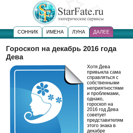
СОННИК
ИМЕНА
ЛУНА
ДАЛЕЕ
Гороскоп на декабрь 2016 года
Дева
Хотя Дева
привыкла сама
справляться с
собственными
неприятностями
и проблемами,
однако,
гороскоп на
2016 год Дева
советует
представителям
этого знака в
декабре