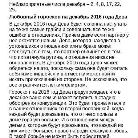
Неблагоприятные числа декабря – 2, 4, 8, 17, 22,
25.
Любовный гороскоп на декабрь 2016 года Дева
В декабре 2016 года Дева будет склонна наступать
на те же самые грабли и совершать все те же
ошибки в отношениях. Причем даже если партнер у
нее окажется новым. Дева, которая находится в
устоявшихся отношениях или в браке может
столкнуться с тем, что партнер обвинит ее в том,
что их затянула рутина, и отношения никак не
обновляются. В декабре 2016 года Дева может
обидеться на это, поскольку сама она будет считать
себя изменившейся и в отместку может пойти
искать приключений на стороне. Не исключено, что
все ограничится легким флиртом.
Гороскоп на 2016 год Дева предупреждает, что в
декабре ваша семья может вступить в стадию
обострения конкуренции. Это будет проявляться и
в ваших отношениях со второй половинкой, когда
каждый будет доказывать, что от него пользы в
доме гораздо больше. И в отношениях между
детьми, которые будут доказывать, что каждый из
них имеет большее право на родительскую любовь.
В такой борьбе не может быть победителей,