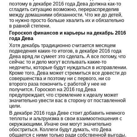
поэтому в декабре 2016 года Дева должна как-то
сгладить ситуацию возможно, перераспределив
между домашними обязанности. Что же до детей,
то нужно просто больше хвалить их и обязательно
в равной степени.
Гороскоп финансов и карьеры на декабрь 2016
года Дева
Хотя декабрь традиционно считается месяцем
подведения каких-то итогов, в декабре 2016 года
Дева вряд ли сумеет это сделать. А все потому, что
сейчас то и дело могут всплывать какие-то
недочеты, которые будут нуждаться в исправлении.
Кроме того, Дева может стремиться все довести до
совершенства и поэтому ни с первого, ни со
второго раза покончить с работой у нее не
получится. Гороскоп на 2016 год Дева
предупреждает, что стремление к идеалу может
значительно увести вас в сторону от поставленной
цели.
В декабре 2016 года Деве стоит добавить немного
теплоты и альтруизма в свои взаимоотношения с
окружающими. Иначе они могут значительно
обостриться. Коллеги будут думать, что Дева
общается с ними только ради собственной выгоды.