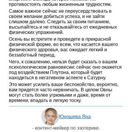
противостоять любым жизненным трудностям.
Самое важное сейчас не переусердствовать в
своем желании добиться успеха, и не зайти
слишком далеко. Следить за своим питанием,
высыпайтесь и не отказывайтесь от ежедневных
физических упражнений.
Осень вы встретите и проведете в прекрасной
физической форме, во всем, что касается вашего
физического здоровья, вас ожидает легкий и
беззаботный период.
Чего, к сожалению, нельзя будет сказать о вашем
психологическом равновесии: сейчас оно окажется
под воздействием Плутона, который будет
находиться в негативном аспекте к Сатурну.
Это может усилить ваше беспокойство, вероятно,
вам придется часто нервничать. В целом Овны
могут стать более угрюмыми и даже, время от
времени, впадать в легкую тоску.
Юношева Яна
- контент-мейкер по эзотерике.