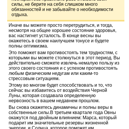
силы, не берите на себя слишком много
обязанностей и не забывайте о необходимости
отдыха.
Иначе вы можете просто перетрудиться, и тогда,
несмотря на общее хорошее состояние здоровья,
вас настигнет усталость. В конце весны вы
окажетесь в своем наилучшем тонусе и будете
полны оптимизма.
Это поможет вам противостоять тем трудностям, с
которыми вы можете столкнуться в этот период. Вы
действительно сможете извлечь немалую пользу из
этого своего состояния и с успехом противостоять
любым физическим недугам или каким-то
стрессовым ситуациям.
Этому во многом будет способствовать и то, что
сейчас вы избавитесь от воздействия Черной
Луны, которая создавала определенную
нервозность в вашем недавнем прошлом.
Вы снова окажетесь динамичны и полны веры в
собственные силы.В третьем квартале года Овны
окажутся под двойным влиянием: Марса, который
подарит им значительные резервы жизненной
энергии, и Солнца, которое поможет им