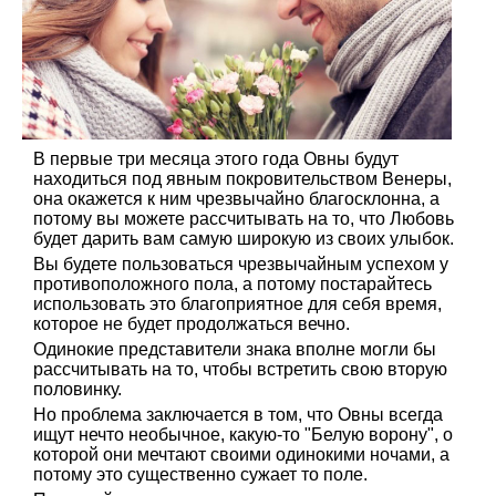
В первые три месяца этого года Овны будут
находиться под явным покровительством Венеры,
она окажется к ним чрезвычайно благосклонна, а
потому вы можете рассчитывать на то, что Любовь
будет дарить вам самую широкую из своих улыбок.
Вы будете пользоваться чрезвычайным успехом у
противоположного пола, а потому постарайтесь
использовать это благоприятное для себя время,
которое не будет продолжаться вечно.
Одинокие представители знака вполне могли бы
рассчитывать на то, чтобы встретить свою вторую
половинку.
Но проблема заключается в том, что Овны всегда
ищут нечто необычное, какую-то "Белую ворону", о
которой они мечтают своими одинокими ночами, а
потому это существенно сужает то поле.