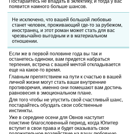
Постарайтесь не впадать в эклектику, и тогда у вас
появится намного больше шансов.
Не исключено, что вашей большой любовью
станет человек, проживающий где-то за рубежом,
иностранец, и этот роман может стать для вас
чрезвычайно выгодным и в материальном
отношении.
Если же в первой половине года вы так и
останетесь одиноки, вам придется набраться
терпения, встреча с вашей мечтой откладывается
еще на какое-то время.
Главным препятствием на пути к счастью в вашей
личной жизни могут стать ваши внутренние
противоречия, именно они помешают вам достичь
равновесия в эмоциональном плане.
Для того чтобы не упустить свой счастливый шанс,
постарайтесь обуздать свои собственные
инстинкты.
Уже в середине осени для Овнов наступит
поистине благословенный период, когда Юпитер
вступит в свои права и будет оказывать свое
положительное воздействие на вашу любовную