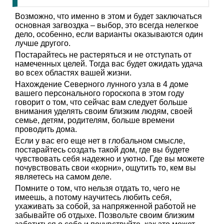
Возможно, что именно в этом и будет заключаться
основная загвоздка – выбор, это всегда нелегкое
дело, особенно, если варианты оказываются один
лучше другого.
Постарайтесь не растеряться и не отступать от
намеченных целей. Тогда вас будет ожидать удача
во всех областях вашей жизни.
Нахождение Северного лунного узла в 4 доме
вашего персонального гороскопа в этом году
говорит о том, что сейчас вам следует больше
внимания уделять своим близким людям, своей
семье, детям, родителям, больше времени
проводить дома.
Если у вас его еще нет в глобальном смысле,
постарайтесь создать такой дом, где вы будете
чувствовать себя надежно и уютно. Где вы можете
почувствовать свои «корни», ощутить то, кем вы
являетесь на самом деле.
Помните о том, что нельзя отдать то, чего не
имеешь, а потому научитесь любить себя,
ухаживать за собой, за напряженной работой не
забывайте об отдыхе. Позвольте своим близким