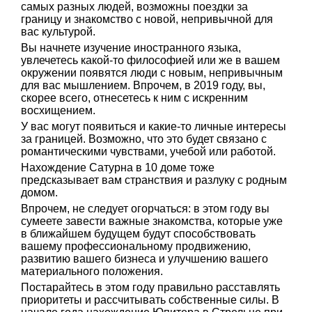
самых разных людей, возможны поездки за
границу и знакомство с новой, непривычной для
вас культурой.
Вы начнете изучение иностранного языка,
увлечетесь какой-то философией или же в вашем
окружении появятся люди с новым, непривычным
для вас мышлением. Впрочем, в 2019 году, вы,
скорее всего, отнесетесь к ним с искренним
восхищением.
У вас могут появиться и какие-то личные интересы
за границей. Возможно, что это будет связано с
романтическими чувствами, учебой или работой.
Нахождение Сатурна в 10 доме тоже
предсказывает вам странствия и разлуку с родным
домом.
Впрочем, не следует огорчаться: в этом году вы
сумеете завести важные знакомства, которые уже
в ближайшем будущем будут способствовать
вашему профессиональному продвижению,
развитию вашего бизнеса и улучшению вашего
материального положения.
Постарайтесь в этом году правильно расставлять
приоритеты и рассчитывать собственные силы. В