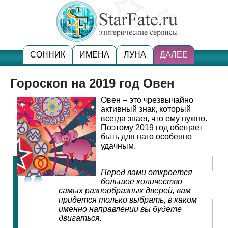
СОННИК
ИМЕНА
ЛУНА
ДАЛЕЕ
Гороскоп на 2019 год Овен
Овен – это чрезвычайно
активный знак, который
всегда знает, что ему нужно.
Поэтому 2019 год обещает
быть для наго особенно
удачным.
Перед вами откроется
большое количество
самых разнообразных дверей, вам
придется только выбрать, в каком
именно направлении вы будете
двигаться.