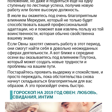
положение, но даже и подняться еще на одну
ступеньку по лестнице успеха, получив новую
работу или более высокую должность.
В июле вы окажетесь под очень благоприятным
влиянием Меркурия, который не только будет
способствовать вашей профессиональной
адаптации, но и поможет вам извлечь пользу из той
воинственности, которая обычно свойственна
вашему знаку.
Если Овны захотят сменить работу в этот период,
они смогут найти себя в довольно неожиданных
сферах деятельности. А вот ближе к середине
осени вы оказываетесь под влиянием Плутона,
который может создать новые трудности и
проблемы на вашем пути.
Постарайтесь проявить выдержку и спокойствие, и
просто переждать, пока обстоятельства снова
начнут складываться благоприятным для вас
образом. А это произойдет очень быстро.
ГОРОСКОП НА 2019 ГОД ОВЕН: ЛЮБОВЬ,
СВИДАНИЯ, ИНТИМ