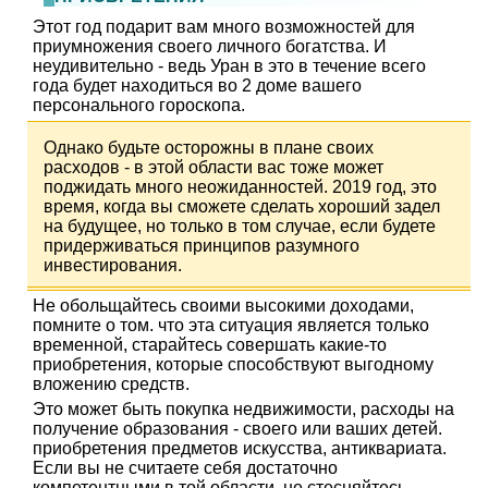
Этот год подарит вам много возможностей для
приумножения своего личного богатства. И
неудивительно - ведь Уран в это в течение всего
года будет находиться во 2 доме вашего
персонального гороскопа.
Однако будьте осторожны в плане своих
расходов - в этой области вас тоже может
поджидать много неожиданностей. 2019 год, это
время, когда вы сможете сделать хороший задел
на будущее, но только в том случае, если будете
придерживаться принципов разумного
инвестирования.
Не обольщайтесь своими высокими доходами,
помните о том. что эта ситуация является только
временной, старайтесь совершать какие-то
приобретения, которые способствуют выгодному
вложению средств.
Это может быть покупка недвижимости, расходы на
получение образования - своего или ваших детей.
приобретения предметов искусства, антиквариата.
Если вы не считаете себя достаточно
компетентными в той области, не стесняйтесь