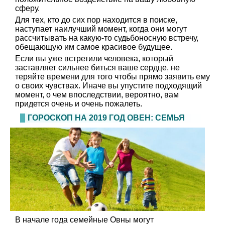
сферу.
Для тех, кто до сих пор находится в поиске,
наступает наилучший момент, когда они могут
рассчитывать на какую-то судьбоносную встречу,
обещающую им самое красивое будущее.
Если вы уже встретили человека, который
заставляет сильнее биться ваше сердце, не
теряйте времени для того чтобы прямо заявить ему
о своих чувствах. Иначе вы упустите подходящий
момент, о чем впоследствии, вероятно, вам
придется очень и очень пожалеть.
ГОРОСКОП НА 2019 ГОД ОВЕН: СЕМЬЯ
В начале года семейные Овны могут