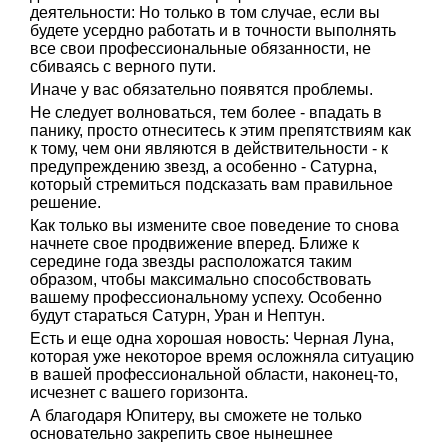
деятельности: Но только в том случае, если вы
будете усердно работать и в точности выполнять
все свои профессиональные обязанности, не
сбиваясь с верного пути.
Иначе у вас обязательно появятся проблемы.
Не следует волноваться, тем более - впадать в
панику, просто отнеситесь к этим препятствиям как
к тому, чем они являются в действительности - к
предупреждению звезд, а особенно - Сатурна,
который стремиться подсказать вам правильное
решение.
Как только вы измените свое поведение то снова
начнете свое продвижение вперед. Ближе к
середине года звезды расположатся таким
образом, чтобы максимально способствовать
вашему профессиональному успеху. Особенно
будут стараться Сатурн, Уран и Нептун.
Есть и еще одна хорошая новость: Черная Луна,
которая уже некоторое время осложняла ситуацию
в вашей профессиональной области, наконец-то,
исчезнет с вашего горизонта.
А благодаря Юпитеру, вы сможете не только
основательно закрепить свое нынешнее