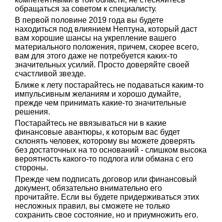
обращаться за советом к специалисту.
В первой половине 2019 года вы будете
находиться под влиянием Нептуна, который даст
вам хорошие шансы на укрепление вашего
материального положения, причем, скорее всего,
вам для этого даже не потребуется каких-то
значительных усилий. Просто доверяйте своей
счастливой звезде.
Ближе к лету постарайтесь не подаваться каким-то
импульсивным желаниям и хорошо думайте,
прежде чем принимать какие-то значительные
решения.
Постарайтесь не ввязываться ни в какие
финансовые авантюры, к которым вас будет
склонять человек, которому вы можете доверять
без достаточных на то оснований - слишком высока
вероятность какого-то подлога или обмана с его
стороны.
Прежде чем подписать договор или финансовый
документ, обязательно внимательно его
прочитайте. Если вы будете придерживаться этих
несложных правил, вы сможете не только
сохранить свое состояние, но и приумножить его.