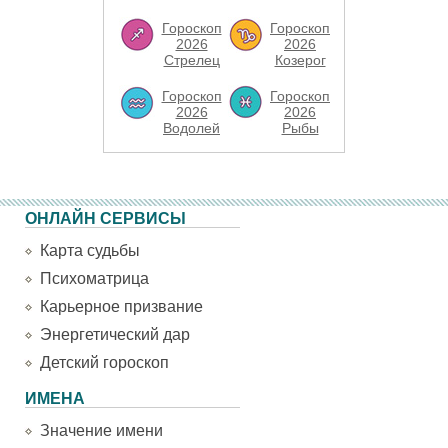
Гороскоп
Гороскоп
2026
2026
Стрелец
Козерог
Гороскоп
Гороскоп
2026
2026
Водолей
Рыбы
ОНЛАЙН СЕРВИСЫ
Карта судьбы
Психоматрица
Карьерное призвание
Энергетический дар
Детский гороскоп
ИМЕНА
Значение имени