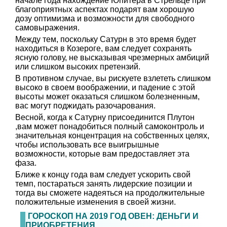
начале года нахождение Юпитера в Стрельце при
благоприятных аспектах подарят вам хорошую
дозу оптимизма и возможности для свободного
самовыражения.
Между тем, поскольку Сатурн в это время будет
находиться в Козероге, вам следует сохранять
ясную голову, не высказывая чрезмерных амбиций
или слишком высоких претензий.
В противном случае, вы рискуете взлететь слишком
высоко в своем воображении, и падение с этой
высоты может оказаться слишком болезненным,
вас могут поджидать разочарования.
Весной, когда к Сатурну присоединится Плутон
,вам может понадобиться полный самоконтроль и
значительная концентрация на собственных целях,
чтобы использовать все выигрышные
возможности, которые вам предоставляет эта
фаза.
Ближе к концу года вам следует ускорить свой
темп, постараться занять лидерские позиции и
тогда вы сможете надеяться на продолжительные
положительные изменения в своей жизни.
ГОРОСКОП НА 2019 ГОД ОВЕН: ДЕНЬГИ И
ПРИОБРЕТЕНИЯ