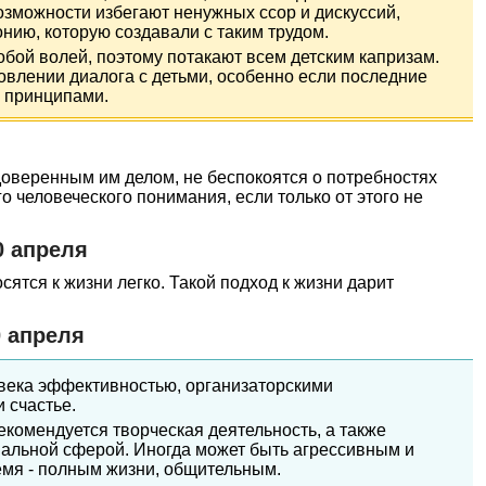
зможности избегают ненужных ссор и дискуссий,
онию, которую создавали с таким трудом.
обой волей, поэтому потакают всем детским капризам.
овлении диалога с детьми, особенно если последние
 принципами.
оверенным им делом, не беспокоятся о потребностях
о человеческого понимания, если только от этого не
0 апреля
сятся к жизни легко. Такой подход к жизни дарит
.
 апреля
овека эффективностью, организаторскими
 счастье.
екомендуется творческая деятельность, а также
иальной сферой. Иногда может быть агрессивным и
емя - полным жизни, общительным.