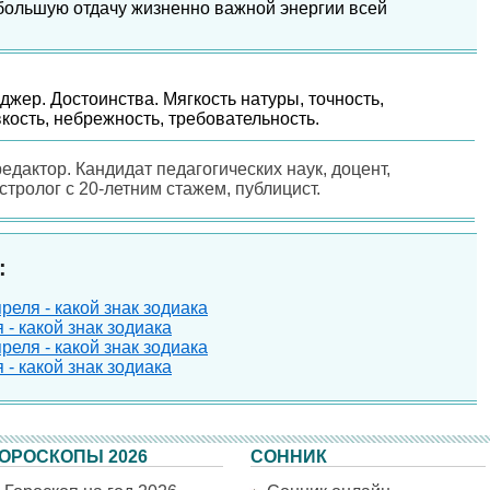
а большую отдачу жизненно важной энергии всей
джер. Достоинства. Мягкость натуры, точность,
кость, небрежность, требовательность.
редактор. Кандидат педагогических наук, доцент,
астролог с 20-летним стажем, публицист.
:
еля - какой знак зодиака
- какой знак зодиака
еля - какой знак зодиака
- какой знак зодиака
ОРОСКОПЫ 2026
СОННИК