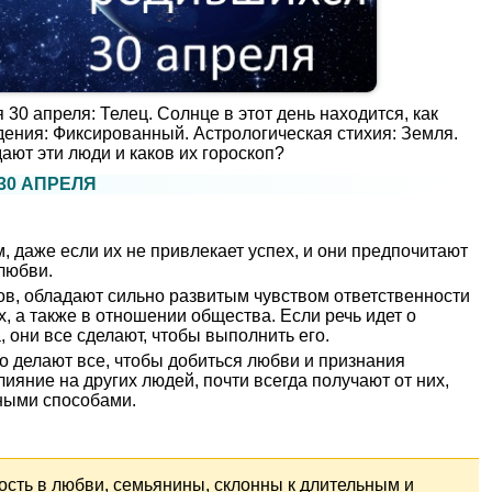
30 апреля: Телец. Солнце в этот день находится, как
едения: Фиксированный. Астрологическая стихия: Земля.
ают эти люди и каков их гороскоп?
30 АПРЕЛЯ
 даже если их не привлекает успех, и они предпочитают
любви.
ов, обладают сильно развитым чувством ответственности
, а также в отношении общества. Если речь идет о
 они все сделают, чтобы выполнить его.
о делают все, чтобы добиться любви и признания
яние на других людей, почти всегда получают от них,
тными способами.
ть в любви, семьянины, склонны к длительным и