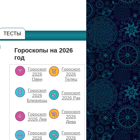
ТЕСТЫ
п
Гороскопы на 2026
год
Гороскоп
Гороскоп
2026
2026
Овен
Телец
Гороскоп
Гороскоп
2026
2026 Рак
Близнецы
Гороскоп
Гороскоп
2026
2026 Лев
Дева
Гороскоп
Гороскоп
2026
2026