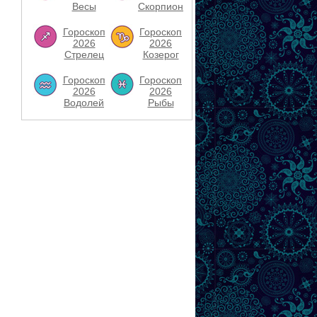
Весы
Скорпион
Гороскоп
Гороскоп
2026
2026
Стрелец
Козерог
Гороскоп
Гороскоп
2026
2026
Водолей
Рыбы