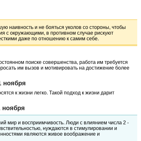
ую наивность и не бояться уколов со стороны, чтобы
ия с окружающими, в противном случае рискуют
сткими даже по отношению к самим себе.
постоянном поиске совершенства, работа им требуется
 бросать им вызов и мотивировать на достижение более
1 ноября
сятся к жизни легко. Такой подход к жизни дарит
.
1 ноября
ний мир и восприимчивость. Люди с влиянием числа 2 -
увствительностью, нуждаются в стимулировании и
енностями являются живое воображение и