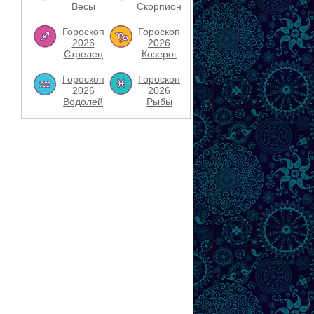
Весы
Скорпион
Гороскоп
Гороскоп
2026
2026
Стрелец
Козерог
Гороскоп
Гороскоп
2026
2026
Водолей
Рыбы