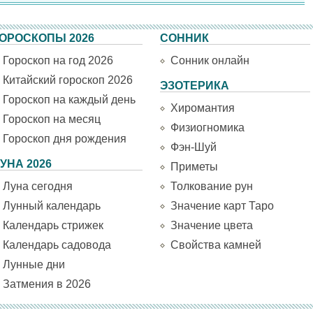
ОРОСКОПЫ 2026
СОННИК
Гороскоп на год 2026
Сонник онлайн
Китайский гороскоп 2026
ЭЗОТЕРИКА
Гороскоп на каждый день
Хиромантия
Гороскоп на месяц
Физиогномика
Гороскоп дня рождения
Фэн-Шуй
УНА 2026
Приметы
Луна сегодня
Толкование рун
Лунный календарь
Значение карт Таро
Календарь стрижек
Значение цвета
Календарь садовода
Свойства камней
Лунные дни
Затмения в 2026