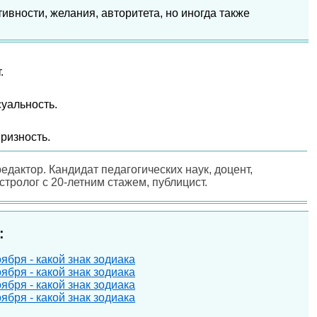
ивности, желания, авторитета, но иногда также
.
суальность.
ризность.
редактор. Кандидат педагогических наук, доцент,
астролог с 20-летним стажем, публицист.
:
ября - какой знак зодиака
ября - какой знак зодиака
ября - какой знак зодиака
ября - какой знак зодиака