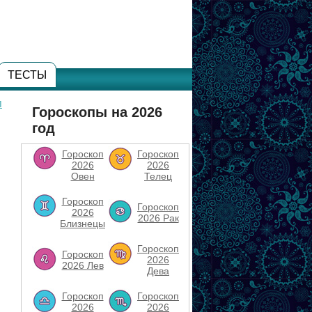
ТЕСТЫ
п
Гороскопы на 2026
год
Гороскоп
Гороскоп
2026
2026
Овен
Телец
Гороскоп
Гороскоп
2026
2026 Рак
Близнецы
Гороскоп
Гороскоп
2026
2026 Лев
Дева
Гороскоп
Гороскоп
2026
2026