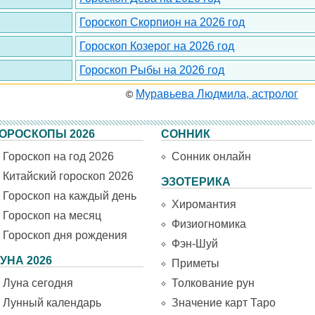
Гороскоп Скорпион на 2026 год
Гороскоп Козерог на 2026 год
Гороскоп Рыбы на 2026 год
Муравьева Людмила, астролог
©
ОРОСКОПЫ 2026
СОННИК
Гороскоп на год 2026
Сонник онлайн
Китайский гороскоп 2026
ЭЗОТЕРИКА
Гороскоп на каждый день
Хиромантия
Гороскоп на месяц
Физиогномика
Гороскоп дня рождения
Фэн-Шуй
УНА 2026
Приметы
Луна сегодня
Толкование рун
Лунный календарь
Значение карт Таро