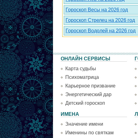
Гороскоп Весы на 2026 год
Гороскоп Стрелец на 2026 год
Гороскоп Водолей на 2026 год
ОНЛАЙН СЕРВИСЫ
Г
Карта судьбы
Психоматрица
Карьерное призвание
Энергетический дар
Детский гороскоп
ИМЕНА
Л
Значение имени
Именины по святкам