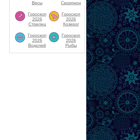
Весы
Скорпион
Гороскоп
Гороскоп
2026
2026
Стрелец
Козерог
Гороскоп
Гороскоп
2026
2026
Водолей
Рыбы