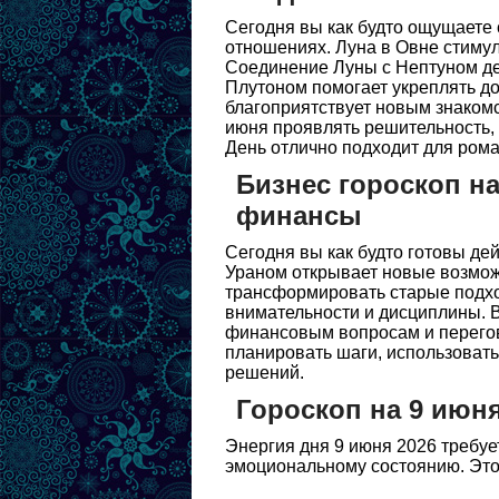
Сегодня вы как будто ощущаете 
отношениях. Луна в Овне стимул
Соединение Луны с Нептуном дел
Плутоном помогает укреплять д
благоприятствует новым знакомс
июня проявлять решительность, 
День отлично подходит для рома
Бизнес гороскоп на
финансы
Сегодня вы как будто готовы де
Ураном открывает новые возмож
трансформировать старые подхо
внимательности и дисциплины. 
финансовым вопросам и перегов
планировать шаги, использовать
решений.
Гороскоп на 9 июн
Энергия дня 9 июня 2026 требуе
эмоциональному состоянию. Этот