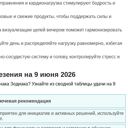
упражнения и кардионагрузка стимулируют бодрость и
ковые и свежие продукты, чтобы поддержать силы и
а визуализации целей вечером поможет гармонизировать
йте день и распределяйте нагрузку равномерно, избегая
но-сосудистую систему и голову, контролируйте стресс и
езения на 9 июня 2026
нака Зодиака? Узнайте из сводной таблицы удачи на 9
лючевая рекомендация
оприятен для инициатив и активных решений, используйте
е.