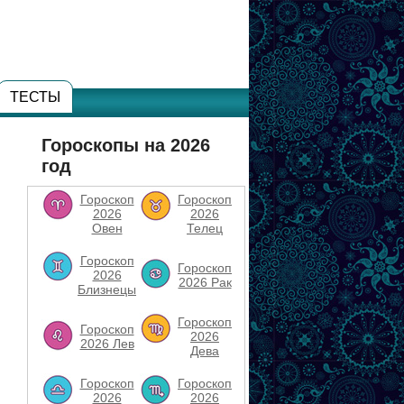
ТЕСТЫ
Гороскопы на 2026
год
Гороскоп
Гороскоп
2026
2026
Овен
Телец
Гороскоп
Гороскоп
2026
2026 Рак
Близнецы
Гороскоп
Гороскоп
2026
2026 Лев
Дева
Гороскоп
Гороскоп
2026
2026