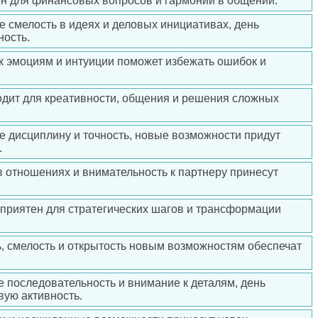
ен для финансовых вопросов и гармонии в общении.
е смелость в идеях и деловых инициативах, день
ность.
к эмоциям и интуиции поможет избежать ошибок и
ходит для креативности, общения и решения сложных
е дисциплину и точность, новые возможности придут
.
в отношениях и внимательность к партнеру принесут
оприятен для стратегических шагов и трансформации
ь, смелость и открытость новым возможностям обеспечат
е последовательность и внимание к деталям, день
вую активность.