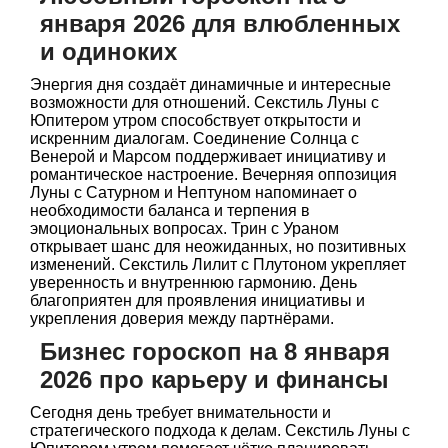
января 2026 для влюбленных
и одиноких
Энергия дня создаёт динамичные и интересные
возможности для отношений. Секстиль Луны с
Юпитером утром способствует открытости и
искренним диалогам. Соединение Солнца с
Венерой и Марсом поддерживает инициативу и
романтическое настроение. Вечерняя оппозиция
Луны с Сатурном и Нептуном напоминает о
необходимости баланса и терпения в
эмоциональных вопросах. Трин с Ураном
открывает шанс для неожиданных, но позитивных
изменений. Секстиль Лилит с Плутоном укрепляет
уверенность и внутреннюю гармонию. День
благоприятен для проявления инициативы и
укрепления доверия между партнёрами.
Бизнес гороскоп на 8 января
2026 про карьеру и финансы
Сегодня день требует внимательности и
стратегического подхода к делам. Секстиль Луны с