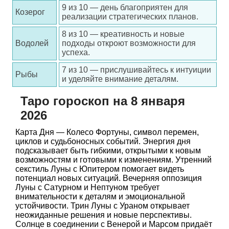
9 из 10 — день благоприятен для
Козерог
реализации стратегических планов.
8 из 10 — креативность и новые
Водолей
подходы откроют возможности для
успеха.
7 из 10 — прислушивайтесь к интуиции
Рыбы
и уделяйте внимание деталям.
Таро гороскоп на 8 января
2026
Карта Дня — Колесо Фортуны, символ перемен,
циклов и судьбоносных событий. Энергия дня
подсказывает быть гибкими, открытыми к новым
возможностям и готовыми к изменениям. Утренний
секстиль Луны с Юпитером помогает видеть
потенциал новых ситуаций. Вечерняя оппозиция
Луны с Сатурном и Нептуном требует
внимательности к деталям и эмоциональной
устойчивости. Трин Луны с Ураном открывает
неожиданные решения и новые перспективы.
Солнце в соединении с Венерой и Марсом придаёт