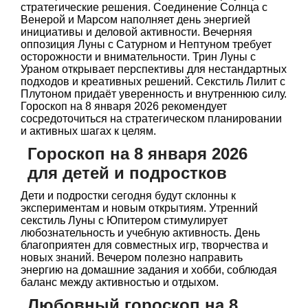
стратегические решения. Соединение Солнца с
Венерой и Марсом наполняет день энергией
инициативы и деловой активности. Вечерняя
оппозиция Луны с Сатурном и Нептуном требует
осторожности и внимательности. Трин Луны с
Ураном открывает перспективы для нестандартных
подходов и креативных решений. Секстиль Лилит с
Плутоном придаёт уверенность и внутреннюю силу.
Гороскоп на 8 января 2026 рекомендует
сосредоточиться на стратегическом планировании
и активных шагах к целям.
Гороскоп на 8 января 2026
для детей и подростков
Дети и подростки сегодня будут склонны к
экспериментам и новым открытиям. Утренний
секстиль Луны с Юпитером стимулирует
любознательность и учебную активность. День
благоприятен для совместных игр, творчества и
новых знаний. Вечером полезно направить
энергию на домашние задания и хобби, соблюдая
баланс между активностью и отдыхом.
Любовный гороскоп на 8