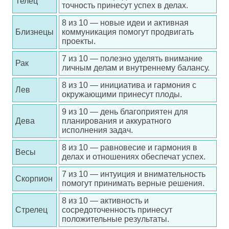
Телец
точность принесут успех в делах.
8 из 10 — новые идеи и активная
Близнецы
коммуникация помогут продвигать
проекты.
7 из 10 — полезно уделять внимание
Рак
личным делам и внутреннему балансу.
8 из 10 — инициатива и гармония с
Лев
окружающими принесут плоды.
9 из 10 — день благоприятен для
Дева
планирования и аккуратного
исполнения задач.
8 из 10 — равновесие и гармония в
Весы
делах и отношениях обеспечат успех.
7 из 10 — интуиция и внимательность
Скорпион
помогут принимать верные решения.
8 из 10 — активность и
Стрелец
сосредоточенность принесут
положительные результаты.