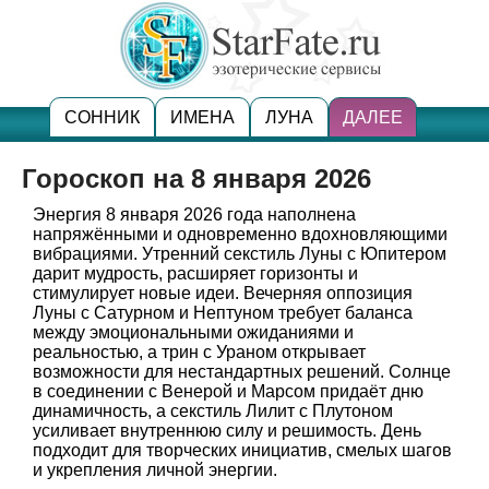
СОННИК
ИМЕНА
ЛУНА
ДАЛЕЕ
Гороскоп на 8 января 2026
Энергия 8 января 2026 года наполнена
напряжёнными и одновременно вдохновляющими
вибрациями. Утренний секстиль Луны с Юпитером
дарит мудрость, расширяет горизонты и
стимулирует новые идеи. Вечерняя оппозиция
Луны с Сатурном и Нептуном требует баланса
между эмоциональными ожиданиями и
реальностью, а трин с Ураном открывает
возможности для нестандартных решений. Солнце
в соединении с Венерой и Марсом придаёт дню
динамичность, а секстиль Лилит с Плутоном
усиливает внутреннюю силу и решимость. День
подходит для творческих инициатив, смелых шагов
и укрепления личной энергии.