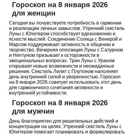
Гороскоп на 8 января 2026
для женщин
Сегодня вы почувствуете потребность в гармонии
и реализации личных замыслов. Утренний секстиль
Луны с Юпитером способствует вдохновению и
ясности мыслей. Соединение Солнца с Венерой и
Марсом поддерживает активность в общении и
творчество. Вечерняя оппозиция Луны с Сатурном
и Нептуном призывает к осторожности в
эмоциональных вопросах. Трин Луны с Ураном
открывает новые возможности и неожиданные
решения. Секстиль Лилит с Плутоном наполняет
день внутренней силой и уверенностью. Гороскоп
на 8 января 2026 советует использовать этот день
для гармоничного сочетания активности и
внутренней устойчивости.
Гороскоп на 8 января 2026
для мужчин
День благоприятен для решительных действий и
концентрации на целях. Утренний секстиль Луны с
Юпитером помогает планировать и формулировать