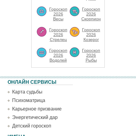
Гороскоп
Гороскоп
2026
2026
Весы
Скорпион
Гороскоп
Гороскоп
2026
2026
Стрелец
Козерог
Гороскоп
Гороскоп
2026
2026
Водолей
Рыбы
ОНЛАЙН СЕРВИСЫ
Карта судьбы
Психоматрица
Карьерное призвание
Энергетический дар
Детский гороскоп