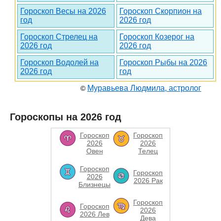
Гороскоп Весы на 2026
Гороскоп Скорпион на
год
2026 год
Гороскоп Стрелец на
Гороскоп Козерог на
2026 год
2026 год
Гороскоп Водолей на
Гороскоп Рыбы на 2026
2026 год
год
Муравьева Людмила, астролог
©
Гороскопы на 2026 год
Гороскоп
Гороскоп
2026
2026
Овен
Телец
Гороскоп
Гороскоп
2026
2026 Рак
Близнецы
Гороскоп
Гороскоп
2026
2026 Лев
Дева