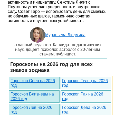
активность и инициативу. Секстиль Лилит с
Плутоном укрепляет уверенность и внутреннюю
силу. Совет Таро — использовать день для смелых,
но обдуманных шагов, гармонично сочетая
активность и внутреннюю устойчивость.
Муравьева Людмила
- главный редактор. Кандидат педагогических
наук, доцент, психолог, астролог с 20-летним
стажем, публицист.
Гороскопы на 2026 год для всех
знаков зодиака
Гороскоп Овен на 2026
Гороскоп Телец на 2026
год
год
Гороскоп Близнецы на
Гороскоп Рак на 2026
2026 год
год
Гороскоп Лев на 2026
Гороскоп Дева на 2026
год
год