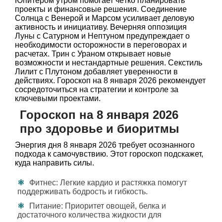
Юпитером утром помогает чётко планировать
проекты и финансовые решения. Соединение
Солнца с Венерой и Марсом усиливает деловую
активность и инициативу. Вечерняя оппозиция
Луны с Сатурном и Нептуном предупреждает о
необходимости осторожности в переговорах и
расчетах. Трин с Ураном открывает новые
возможности и нестандартные решения. Секстиль
Лилит с Плутоном добавляет уверенности в
действиях. Гороскоп на 8 января 2026 рекомендует
сосредоточиться на стратегии и контроле за
ключевыми проектами.
Гороскоп на 8 января 2026
про здоровье и биоритмы
Энергия дня 8 января 2026 требует осознанного
подхода к самочувствию. Этот гороскоп подскажет,
куда направить силы.
Фитнес: Легкие кардио и растяжка помогут
поддерживать бодрость и гибкость.
Питание: Приоритет овощей, белка и
достаточного количества жидкости для