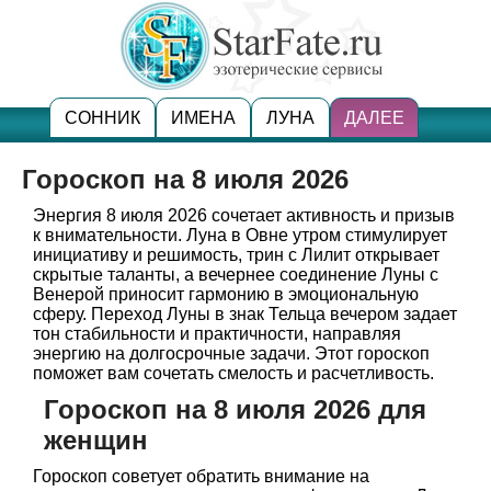
СОННИК
ИМЕНА
ЛУНА
ДАЛЕЕ
Гороскоп на 8 июля 2026
Энергия 8 июля 2026 сочетает активность и призыв
к внимательности. Луна в Овне утром стимулирует
инициативу и решимость, трин с Лилит открывает
скрытые таланты, а вечернее соединение Луны с
Венерой приносит гармонию в эмоциональную
сферу. Переход Луны в знак Тельца вечером задает
тон стабильности и практичности, направляя
энергию на долгосрочные задачи. Этот гороскоп
поможет вам сочетать смелость и расчетливость.
Гороскоп на 8 июля 2026 для
женщин
Гороскоп советует обратить внимание на