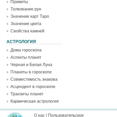
Приметы
Толкование рун
Значение карт Таро
Значение цвета
Свойства камней
АСТРОЛОГИЯ
Дома гороскопа
Аспекты планет
Черная и Белая Луна
Планеты в гороскопе
Совместимость знакова
Асцендент в гороскопе
Транзиты планет
Кармическая астрология
О нас
|
Пользовательское