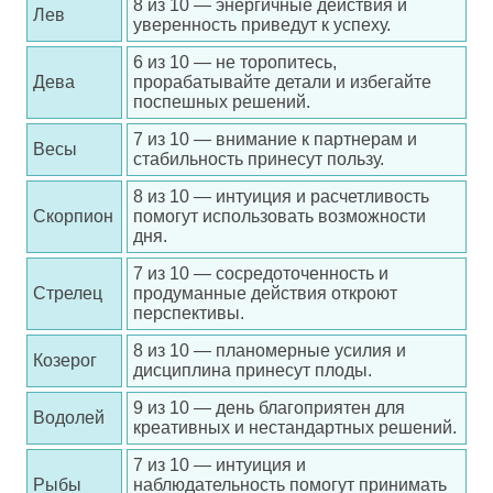
8 из 10 — энергичные действия и
Лев
уверенность приведут к успеху.
6 из 10 — не торопитесь,
Дева
прорабатывайте детали и избегайте
поспешных решений.
7 из 10 — внимание к партнерам и
Весы
стабильность принесут пользу.
8 из 10 — интуиция и расчетливость
Скорпион
помогут использовать возможности
дня.
7 из 10 — сосредоточенность и
Стрелец
продуманные действия откроют
перспективы.
8 из 10 — планомерные усилия и
Козерог
дисциплина принесут плоды.
9 из 10 — день благоприятен для
Водолей
креативных и нестандартных решений.
7 из 10 — интуиция и
Рыбы
наблюдательность помогут принимать