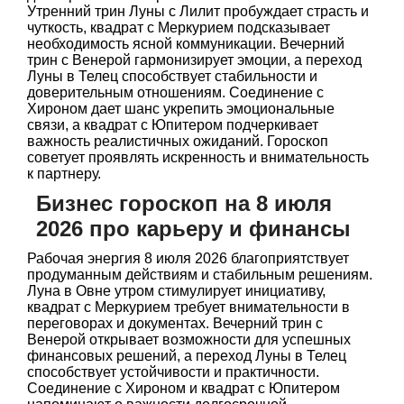
Утренний трин Луны с Лилит пробуждает страсть и
чуткость, квадрат с Меркурием подсказывает
необходимость ясной коммуникации. Вечерний
трин с Венерой гармонизирует эмоции, а переход
Луны в Телец способствует стабильности и
доверительным отношениям. Соединение с
Хироном дает шанс укрепить эмоциональные
связи, а квадрат с Юпитером подчеркивает
важность реалистичных ожиданий. Гороскоп
советует проявлять искренность и внимательность
к партнеру.
Бизнес гороскоп на 8 июля
2026 про карьеру и финансы
Рабочая энергия 8 июля 2026 благоприятствует
продуманным действиям и стабильным решениям.
Луна в Овне утром стимулирует инициативу,
квадрат с Меркурием требует внимательности в
переговорах и документах. Вечерний трин с
Венерой открывает возможности для успешных
финансовых решений, а переход Луны в Телец
способствует устойчивости и практичности.
Соединение с Хироном и квадрат с Юпитером