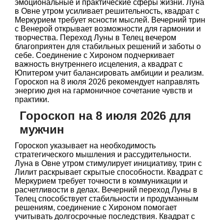
эмоциональные и практические сферы жизни. Луна
в Овне утром усиливает решительность, квадрат с
Меркурием требует ясности мыслей. Вечерний трин
с Венерой открывает возможности для гармонии и
творчества. Переход Луны в Телец вечером
благоприятен для стабильных решений и заботы о
себе. Соединение с Хироном подчеркивает
важность внутреннего исцеления, а квадрат с
Юпитером учит балансировать амбиции и реализм.
Гороскоп на 8 июля 2026 рекомендует направлять
энергию дня на гармоничное сочетание чувств и
практики.
Гороскоп на 8 июля 2026 для
мужчин
Гороскоп указывает на необходимость
стратегического мышления и рассудительности.
Луна в Овне утром стимулирует инициативу, трин с
Лилит раскрывает скрытые способности. Квадрат с
Меркурием требует точности в коммуникации и
расчетливости в делах. Вечерний переход Луны в
Телец способствует стабильности и продуманным
решениям, соединение с Хироном помогает
учитывать долгосрочные последствия. Квадрат с