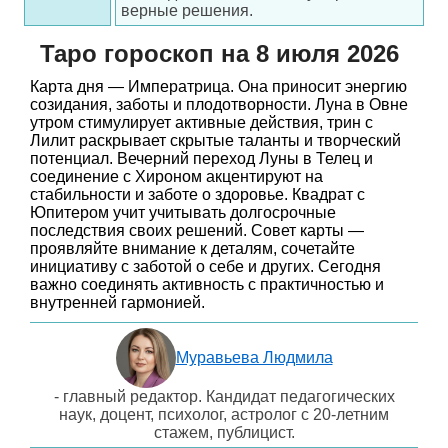
верные решения.
Таро гороскоп на 8 июля 2026
Карта дня — Императрица. Она приносит энергию
созидания, заботы и плодотворности. Луна в Овне
утром стимулирует активные действия, трин с
Лилит раскрывает скрытые таланты и творческий
потенциал. Вечерний переход Луны в Телец и
соединение с Хироном акцентируют на
стабильности и заботе о здоровье. Квадрат с
Юпитером учит учитывать долгосрочные
последствия своих решений. Совет карты —
проявляйте внимание к деталям, сочетайте
инициативу с заботой о себе и других. Сегодня
важно соединять активность с практичностью и
внутренней гармонией.
Муравьева Людмила
- главный редактор. Кандидат педагогических
наук, доцент, психолог, астролог с 20-летним
стажем, публицист.