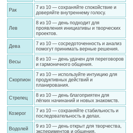
7 из 10 — сохраняйте спокойствие и
Рак
доверяйте внутреннему голосу.
8 из 10 — день подходит для
Лев
проявления инициативы и творческих
проектов.
7 из 10 — сосредоточенность и анализ
Дева
помогут принимать верные решения.
8 из 10 — день удачен для переговоров
Весы
и гармоничного общения.
7 из 10 — используйте интуицию для
Скорпион
продуктивных действий и
планирования.
8 из 10 — день благоприятен для
Стрелец
лёгких начинаний и новых знакомств.
7 из 10 — сохраняйте стабильность и
Козерог
последовательность в делах.
9 из 10 — день открыт для творчества,
Водолей
экспериментов и общения.