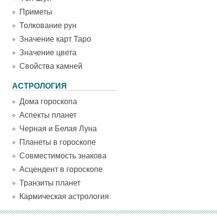
Приметы
Толкование рун
Значение карт Таро
Значение цвета
Свойства камней
АСТРОЛОГИЯ
Дома гороскопа
Аспекты планет
Черная и Белая Луна
Планеты в гороскопе
Совместимость знакова
Асцендент в гороскопе
Транзиты планет
Кармическая астрология