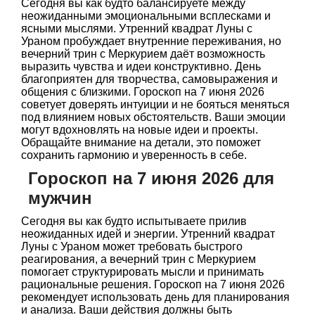
Сегодня вы как будто балансируете между
неожиданными эмоциональными всплесками и
ясными мыслями. Утренний квадрат Луны с
Ураном пробуждает внутренние переживания, но
вечерний трин с Меркурием даёт возможность
выразить чувства и идеи конструктивно. День
благоприятен для творчества, самовыражения и
общения с близкими. Гороскоп на 7 июня 2026
советует доверять интуиции и не бояться меняться
под влиянием новых обстоятельств. Ваши эмоции
могут вдохновлять на новые идеи и проекты.
Обращайте внимание на детали, это поможет
сохранить гармонию и уверенность в себе.
Гороскоп на 7 июня 2026 для
мужчин
Сегодня вы как будто испытываете прилив
неожиданных идей и энергии. Утренний квадрат
Луны с Ураном может требовать быстрого
реагирования, а вечерний трин с Меркурием
помогает структурировать мысли и принимать
рациональные решения. Гороскоп на 7 июня 2026
рекомендует использовать день для планирования
и анализа. Ваши действия должны быть