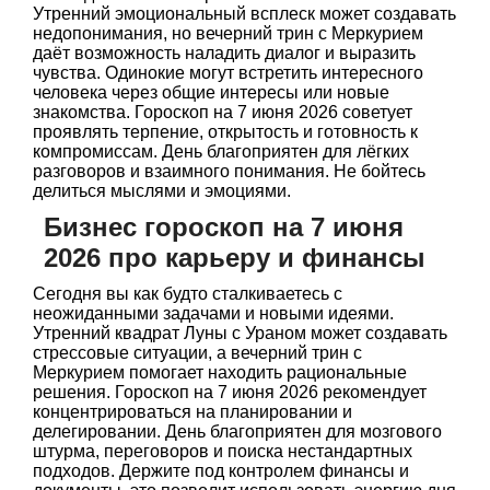
Утренний эмоциональный всплеск может создавать
недопонимания, но вечерний трин с Меркурием
даёт возможность наладить диалог и выразить
чувства. Одинокие могут встретить интересного
человека через общие интересы или новые
знакомства. Гороскоп на 7 июня 2026 советует
проявлять терпение, открытость и готовность к
компромиссам. День благоприятен для лёгких
разговоров и взаимного понимания. Не бойтесь
делиться мыслями и эмоциями.
Бизнес гороскоп на 7 июня
2026 про карьеру и финансы
Сегодня вы как будто сталкиваетесь с
неожиданными задачами и новыми идеями.
Утренний квадрат Луны с Ураном может создавать
стрессовые ситуации, а вечерний трин с
Меркурием помогает находить рациональные
решения. Гороскоп на 7 июня 2026 рекомендует
концентрироваться на планировании и
делегировании. День благоприятен для мозгового
штурма, переговоров и поиска нестандартных
подходов. Держите под контролем финансы и