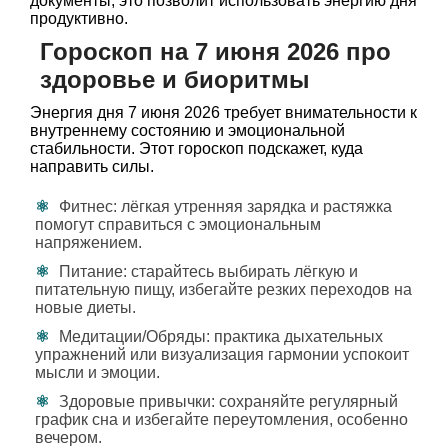
документы, это позволит использовать энергию дня
продуктивно.
Гороскоп на 7 июня 2026 про
здоровье и биоритмы
Энергия дня 7 июня 2026 требует внимательности к
внутреннему состоянию и эмоциональной
стабильности. Этот гороскоп подскажет, куда
направить силы.
Фитнес: лёгкая утренняя зарядка и растяжка
помогут справиться с эмоциональным
напряжением.
Питание: старайтесь выбирать лёгкую и
питательную пищу, избегайте резких переходов на
новые диеты.
Медитации/Обряды: практика дыхательных
упражнений или визуализация гармонии успокоит
мысли и эмоции.
Здоровые привычки: сохраняйте регулярный
график сна и избегайте переутомления, особенно
вечером.