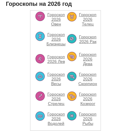
Гороскопы на 2026 год
Гороскоп
Гороскоп
2026
2026
Овен
Телец
Гороскоп
Гороскоп
2026
2026 Рак
Близнецы
Гороскоп
Гороскоп
2026
2026 Лев
Дева
Гороскоп
Гороскоп
2026
2026
Весы
Скорпион
Гороскоп
Гороскоп
2026
2026
Стрелец
Козерог
Гороскоп
Гороскоп
2026
2026
Водолей
Рыбы