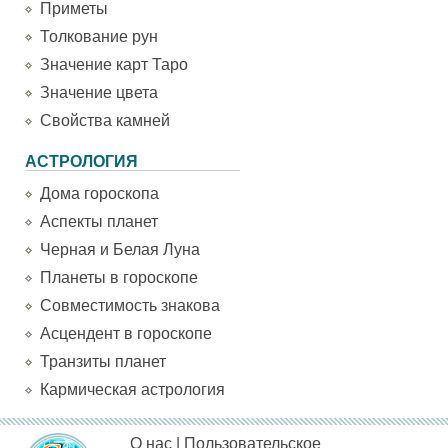
Приметы
Толкование рун
Значение карт Таро
Значение цвета
Свойства камней
АСТРОЛОГИЯ
Дома гороскопа
Аспекты планет
Черная и Белая Луна
Планеты в гороскопе
Совместимость знакова
Асцендент в гороскопе
Транзиты планет
Кармическая астрология
О нас
|
Пользовательское