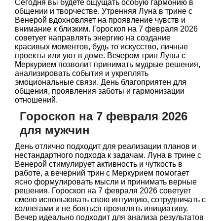
Сегодня вы будете ощущать особую гармонию в
общении и творчестве. Утренняя Луна в трине с
Венерой вдохновляет на проявление чувств и
внимание к близким. Гороскоп на 7 февраля 2026
советует направлять энергию на создание
красивых моментов, будь то искусство, личные
проекты или уют в доме. Вечером трин Луны с
Меркурием позволит принимать мудрые решения,
анализировать события и укреплять
эмоциональные связи. День благоприятен для
общения, проявления заботы и гармонизации
отношений.
Гороскоп на 7 февраля 2026
для мужчин
День отлично подходит для реализации планов и
нестандартного подхода к задачам. Луна в трине с
Венерой стимулирует активность и чуткость в
работе, а вечерний трин с Меркурием помогает
ясно формулировать мысли и принимать верные
решения. Гороскоп на 7 февраля 2026 советует
смело использовать свою интуицию, сотрудничать с
коллегами и не бояться проявлять инициативу.
Вечер идеально подходит для анализа результатов