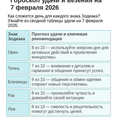
Гороскоп удачи и везения на
7 февраля 2026
Как сложится день для каждого знака Зодиака?
Узнайте из сводной таблицы удачи на 7 февраля
2026.
Знак
Прогноз удачи и ключевая
Зодиака
рекомендация
8 из 10 — используйте энергию дня для
Овен
активных действий и проявления
инициативы.
7 из 10 — внимание к деталям и
Телец
гармония в общении принесут успех.
9 из 10 — общение и обмен идеями
Близнецы
откроют новые перспективы.
8 из 10 — проявляйте чуткость и
Рак
доверяйте своей интуиции.
8 из 10 — смелость и решительность
Лев
помогут достигнуть целей.