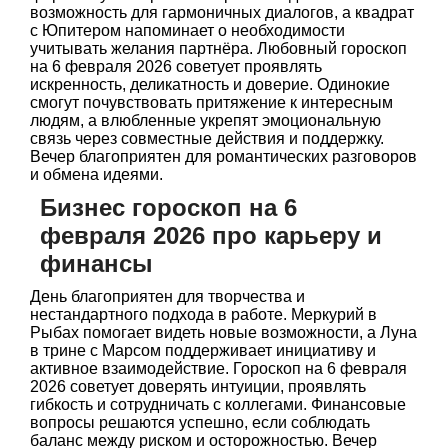
возможность для гармоничных диалогов, а квадрат
с Юпитером напоминает о необходимости
учитывать желания партнёра. Любовный гороскоп
на 6 февраля 2026 советует проявлять
искренность, деликатность и доверие. Одинокие
смогут почувствовать притяжение к интересным
людям, а влюбленные укрепят эмоциональную
связь через совместные действия и поддержку.
Вечер благоприятен для романтических разговоров
и обмена идеями.
Бизнес гороскоп на 6
февраля 2026 про карьеру и
финансы
День благоприятен для творчества и
нестандартного подхода в работе. Меркурий в
Рыбах помогает видеть новые возможности, а Луна
в трине с Марсом поддерживает инициативу и
активное взаимодействие. Гороскоп на 6 февраля
2026 советует доверять интуиции, проявлять
гибкость и сотрудничать с коллегами. Финансовые
вопросы решаются успешно, если соблюдать
баланс между риском и осторожностью. Вечер