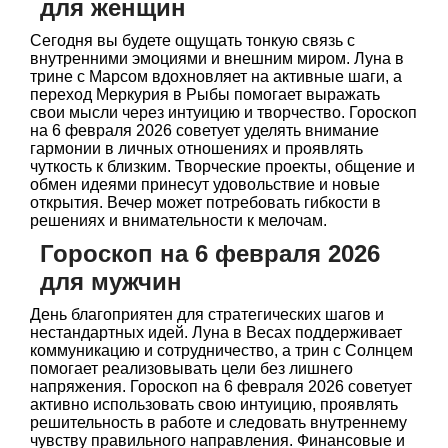
для женщин
Сегодня вы будете ощущать тонкую связь с
внутренними эмоциями и внешним миром. Луна в
трине с Марсом вдохновляет на активные шаги, а
переход Меркурия в Рыбы помогает выражать
свои мысли через интуицию и творчество. Гороскоп
на 6 февраля 2026 советует уделять внимание
гармонии в личных отношениях и проявлять
чуткость к близким. Творческие проекты, общение и
обмен идеями принесут удовольствие и новые
открытия. Вечер может потребовать гибкости в
решениях и внимательности к мелочам.
Гороскоп на 6 февраля 2026
для мужчин
День благоприятен для стратегических шагов и
нестандартных идей. Луна в Весах поддерживает
коммуникацию и сотрудничество, а трин с Солнцем
помогает реализовывать цели без лишнего
напряжения. Гороскоп на 6 февраля 2026 советует
активно использовать свою интуицию, проявлять
решительность в работе и следовать внутреннему
чувству правильного направления. Финансовые и