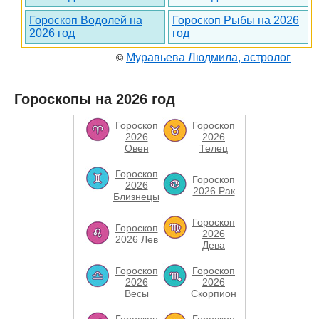
Гороскоп Водолей на
Гороскоп Рыбы на 2026
2026 год
год
Муравьева Людмила, астролог
©
Гороскопы на 2026 год
Гороскоп
Гороскоп
2026
2026
Овен
Телец
Гороскоп
Гороскоп
2026
2026 Рак
Близнецы
Гороскоп
Гороскоп
2026
2026 Лев
Дева
Гороскоп
Гороскоп
2026
2026
Весы
Скорпион