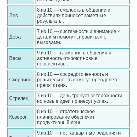
8 из 10 — смелость в общении и
Лев
действиях принесёт заметные
результаты.
7 из 10 — системность и внимание к
Дева
деталям помогут справиться с
вызовами.
9 из 10 — гармония в общении и
Весы
активность откроют новые
перспективы.
8 из 10 — сосредоточенность и
Скорпион
решительность помогут преодолеть
препятствия.
7 из 10 — день требует осторожности,
Стрелец
но новые идеи принесут успех.
8 из 10 — стратегическое
Козерог
планирование обеспечит
продуктивный день.
9 из 10 — нестандартные решения и