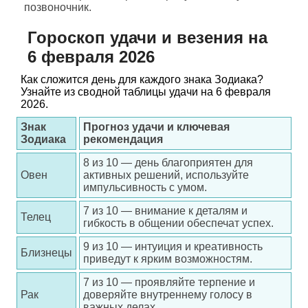
позвоночник.
Гороскоп удачи и везения на
6 февраля 2026
Как сложится день для каждого знака Зодиака?
Узнайте из сводной таблицы удачи на 6 февраля
2026.
Знак
Прогноз удачи и ключевая
Зодиака
рекомендация
8 из 10 — день благоприятен для
Овен
активных решений, используйте
импульсивность с умом.
7 из 10 — внимание к деталям и
Телец
гибкость в общении обеспечат успех.
9 из 10 — интуиция и креативность
Близнецы
приведут к ярким возможностям.
7 из 10 — проявляйте терпение и
Рак
доверяйте внутреннему голосу в
важных делах.