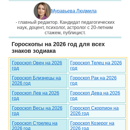
Муравьева Людмила
- главный редактор. Кандидат педагогических
наук, доцент, психолог, астролог с 20-летним
стажем, публицист.
Гороскопы на 2026 год для всех
знаков зодиака
Гороскоп Овен на 2026
Гороскоп Телец на 2026
год
год
Гороскоп Близнецы на
Гороскоп Рак на 2026
2026 год
год
Гороскоп Лев на 2026
Гороскоп Дева на 2026
год
год
Гороскоп Весы на 2026
Гороскоп Скорпион на
год
2026 год
Гороскоп Стрелец на
Гороскоп Козерог на
2026 год
2026 год