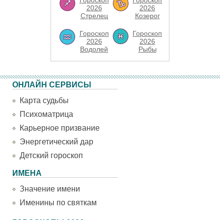
Гороскоп
Гороскоп
2026
2026
Стрелец
Козерог
Гороскоп
Гороскоп
2026
2026
Водолей
Рыбы
ОНЛАЙН СЕРВИСЫ
Карта судьбы
Психоматрица
Карьерное призвание
Энергетический дар
Детский гороскоп
ИМЕНА
Значение имени
Именины по святкам