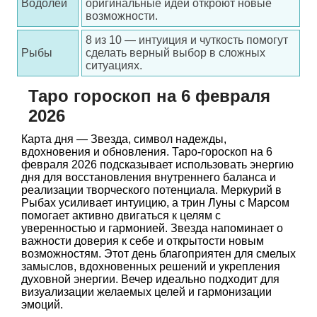
Водолей
оригинальные идеи откроют новые
возможности.
8 из 10 — интуиция и чуткость помогут
Рыбы
сделать верный выбор в сложных
ситуациях.
Таро гороскоп на 6 февраля
2026
Карта дня — Звезда, символ надежды,
вдохновения и обновления. Таро-гороскоп на 6
февраля 2026 подсказывает использовать энергию
дня для восстановления внутреннего баланса и
реализации творческого потенциала. Меркурий в
Рыбах усиливает интуицию, а трин Луны с Марсом
помогает активно двигаться к целям с
уверенностью и гармонией. Звезда напоминает о
важности доверия к себе и открытости новым
возможностям. Этот день благоприятен для смелых
замыслов, вдохновенных решений и укрепления
духовной энергии. Вечер идеально подходит для
визуализации желаемых целей и гармонизации
эмоций.