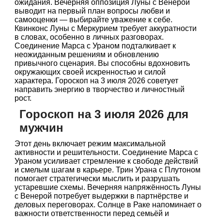
ожидания. Вечерняя оппозиция Луны с Венерой
выводит на первый план вопросы любви и
самооценки — выбирайте уважение к себе.
Квинконс Луны с Меркурием требует аккуратности
в словах, особенно в личных разговорах.
Соединение Марса с Ураном подталкивает к
неожиданным решениям и обновлению
привычного сценария. Вы способны вдохновить
окружающих своей искренностью и силой
характера. Гороскоп на 3 июля 2026 советует
направить энергию в творчество и личностный
рост.
Гороскоп на 3 июля 2026 для
мужчин
Этот день включает режим максимальной
активности и решительности. Соединение Марса с
Ураном усиливает стремление к свободе действий
и смелым шагам в карьере. Трин Урана с Плутоном
помогает стратегически мыслить и разрушать
устаревшие схемы. Вечерняя напряжённость Луны
с Венерой потребует выдержки в партнёрстве и
деловых переговорах. Солнце в Раке напоминает о
важности ответственности перед семьёй и