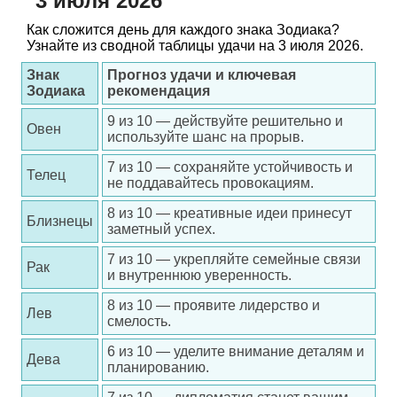
3 июля 2026
Как сложится день для каждого знака Зодиака?
Узнайте из сводной таблицы удачи на 3 июля 2026.
Знак
Прогноз удачи и ключевая
Зодиака
рекомендация
9 из 10 — действуйте решительно и
Овен
используйте шанс на прорыв.
7 из 10 — сохраняйте устойчивость и
Телец
не поддавайтесь провокациям.
8 из 10 — креативные идеи принесут
Близнецы
заметный успех.
7 из 10 — укрепляйте семейные связи
Рак
и внутреннюю уверенность.
8 из 10 — проявите лидерство и
Лев
смелость.
6 из 10 — уделите внимание деталям и
Дева
планированию.