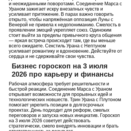
и неожиданными поворотами. Соединение Марса с
Ураном зажигает искру внезапных чувств и
усиливает притяжение. В парах важно говорить
открыто, чтобы напряжённая оппозиция Луны с
Венерой не привела к недопониманию. Смелость в
проявлении эмоций укрепляет союз. Одиноким
стоит выйти за пределы привычного круга общения
— яркая встреча происходит там, где вы меньше
всего ожидаете. Секстиль Урана с Нептуном
усиливает романтику и вдохновение. Действуйте от
сердца и не сдерживайте свои чувства.
Бизнес гороскоп на 3 июля
2026 про карьеру и финансы
Рабочая атмосфера требует решительности и
быстрой реакции. Соединение Марса с Ураном
открывает возможности для прорывных идей и
технологических новшеств. Трин Урана с Плутоном
помогает укрепить позиции в долгосрочных
проектах. День подходит для реформ, смелых
переговоров и запуска новых инициатив. Гороскоп
на 3 июля 2026 советует действовать
стратегически, смело внедрять инновации и брать