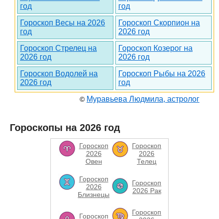
год
год
Гороскоп Весы на 2026
Гороскоп Скорпион на
год
2026 год
Гороскоп Стрелец на
Гороскоп Козерог на
2026 год
2026 год
Гороскоп Водолей на
Гороскоп Рыбы на 2026
2026 год
год
Муравьева Людмила, астролог
©
Гороскопы на 2026 год
Гороскоп
Гороскоп
2026
2026
Овен
Телец
Гороскоп
Гороскоп
2026
2026 Рак
Близнецы
Гороскоп
Гороскоп