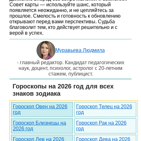
Совет карты — используйте шанс, который
появляется неожиданно, и не цепляйтесь за
прошлое. Смелость и готовность к обновлению
открывают перед вами перспективы. Судьба
благоволит тем, кто действует решительно и с
верой в успех.
Муравьева Людмила
- главный редактор. Кандидат педагогических
наук, доцент, психолог, астролог с 20-летним
стажем, публицист.
Гороскопы на 2026 год для всех
знаков зодиака
Гороскоп Овен на 2026
Гороскоп Телец на 2026
год
год
Гороскоп Близнецы на
Гороскоп Рак на 2026
2026 год
год
Гороскоп Лев на 2026
Гороскоп Дева на 2026