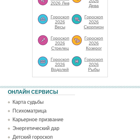
2026
2026 Лев
Дева
Гороскоп
Гороскоп
2026
2026
Весы
Скорпион
Гороскоп
Гороскоп
2026
2026
Стрелец
Козерог
Гороскоп
Гороскоп
2026
2026
Водолей
Рыбы
ОНЛАЙН СЕРВИСЫ
Карта судьбы
Психоматрица
Карьерное призвание
Энергетический дар
Детский гороскоп