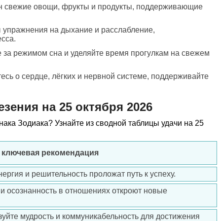
он свежие овощи, фрукты и продукты, поддерживающие
 упражнения на дыхание и расслабление,
сса.
 за режимом сна и уделяйте время прогулкам на свежем
тесь о сердце, лёгких и нервной системе, поддерживайте
езения на 25 октября 2026
знака Зодиака? Узнайте из сводной таблицы удачи на 25
и ключевая рекомендация
нергия и решительность проложат путь к успеху.
 и осознанность в отношениях откроют новые
зуйте мудрость и коммуникабельность для достижения