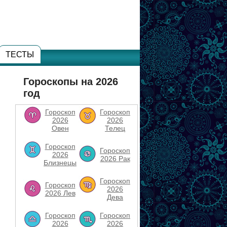
ТЕСТЫ
Гороскопы на 2026
год
Гороскоп
Гороскоп
2026
2026
Овен
Телец
Гороскоп
Гороскоп
2026
2026 Рак
Близнецы
Гороскоп
Гороскоп
2026
2026 Лев
Дева
Гороскоп
Гороскоп
2026
2026