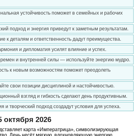
нальная устойчивость поможет в семейных и рабочих
ский подход и энергия приведут к заметным результатам.
ие к деталям и ответственность дадут преимущества.
армония и дипломатия усилят влияние и успех.
еремен и внутренней силы — используйте энергию мудро.
ость к новым возможностям поможет преодолеть
айте свои позиции дисциплиной и настойчивостью.
ционный взгляд и гибкость сделают день продуктивным.
ия и творческий подход создадут условия для успеха.
5 октября 2026
редставляет карта «Императрица», символизирующая
тво. День несёт мягкую, вдохновляющую энергию,