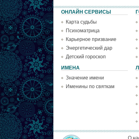
ОНЛАЙН СЕРВИСЫ
Г
Карта судьбы
Психоматрица
Карьерное призвание
Энергетический дар
Детский гороскоп
ИМЕНА
Л
Значение имени
Именины по святкам
О на