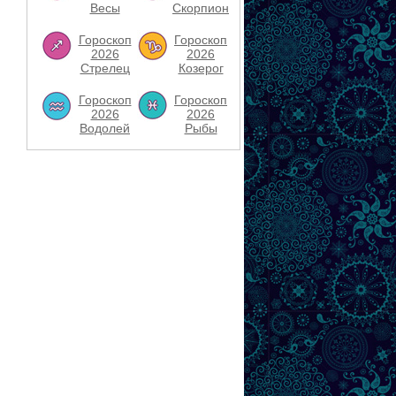
Весы
Скорпион
Гороскоп
Гороскоп
2026
2026
Стрелец
Козерог
Гороскоп
Гороскоп
2026
2026
Водолей
Рыбы