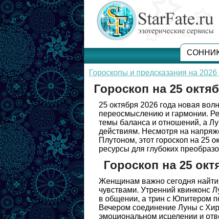
СОННИ
Гороскопы и предсказания на 2026 
Гороскоп на 25 октяб
25 октября 2026 года новая вол
переосмыслению и гармонии. Ре
темы баланса и отношений, а Лу
действиям. Несмотря на напряж
Плутоном, этот гороскоп на 25 
ресурсы для глубоких преобразо
Гороскоп на 25 окт
Женщинам важно сегодня найти
чувствами. Утренний квинконс 
в общении, а трин с Юпитером 
Вечером соединение Луны с Хир
эмоциональном исцелении и отв