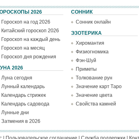
ОРОСКОПЫ 2026
СОННИК
Гороскоп на год 2026
Сонник онлайн
Китайский гороскоп 2026
ЭЗОТЕРИКА
Гороскоп на каждый день
Хиромантия
Гороскоп на месяц
Физиогномика
Гороскоп дня рождения
Фэн-Шуй
УНА 2026
Приметы
Луна сегодня
Толкование рун
Лунный календарь
Значение карт Таро
Календарь стрижек
Значение цвета
Календарь садовода
Свойства камней
Лунные дни
Затмения в 2026
с
|
Пользовательское соглашение
|
Служба поддержки
|
Кон