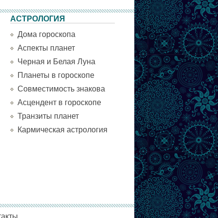
АСТРОЛОГИЯ
Дома гороскопа
Аспекты планет
Черная и Белая Луна
Планеты в гороскопе
Совместимость знакова
Асцендент в гороскопе
Транзиты планет
Кармическая астрология
такты