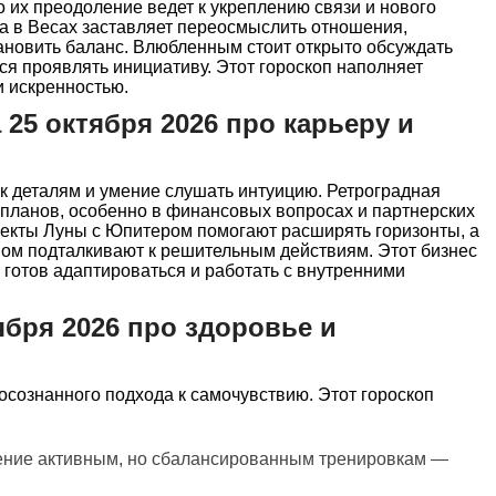
о их преодоление ведет к укреплению связи и нового
а в Весах заставляет переосмыслить отношения,
ановить баланс. Влюбленным стоит открыто обсуждать
ся проявлять инициативу. Этот гороскоп наполняет
 искренностью.
 25 октября 2026 про карьеру и
к деталям и умение слушать интуицию. Ретроградная
 планов, особенно в финансовых вопросах и партнерских
екты Луны с Юпитером помогают расширять горизонты, а
ом подталкивают к решительным действиям. Этот бизнес
о готов адаптироваться и работать с внутренними
ября 2026 про здоровье и
 осознанного подхода к самочувствию. Этот гороскоп
тение активным, но сбалансированным тренировкам —