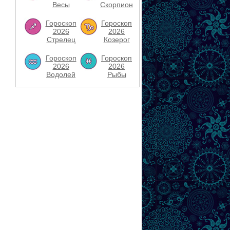
Весы
Скорпион
Гороскоп
Гороскоп
2026
2026
Стрелец
Козерог
Гороскоп
Гороскоп
2026
2026
Водолей
Рыбы