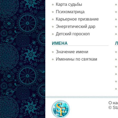
Карта судьбы
Психоматрица
Карьерное призвание
Энергетический дар
Детский гороскоп
ИМЕНА
Л
Значение имени
Именины по святкам
О на
© St