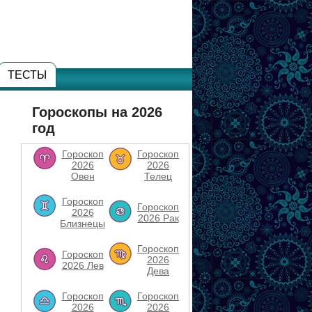
ТЕСТЫ
Гороскопы на 2026
год
Гороскоп
Гороскоп
2026
2026
Овен
Телец
Гороскоп
Гороскоп
2026
2026 Рак
Близнецы
Гороскоп
Гороскоп
2026
2026 Лев
Дева
Гороскоп
Гороскоп
2026
2026