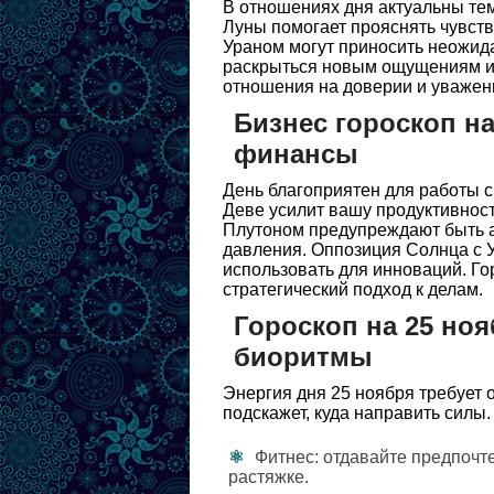
В отношениях дня актуальны тем
Луны помогает прояснять чувств
Ураном могут приносить неожид
раскрыться новым ощущениям и 
отношения на доверии и уважен
Бизнес гороскоп на
финансы
День благоприятен для работы с
Деве усилит вашу продуктивнос
Плутоном предупреждают быть а
давления. Оппозиция Солнца с 
использовать для инноваций. Го
стратегический подход к делам.
Гороскоп на 25 ноя
биоритмы
Энергия дня 25 ноября требует 
подскажет, куда направить силы.
Фитнес: отдавайте предпочт
растяжке.