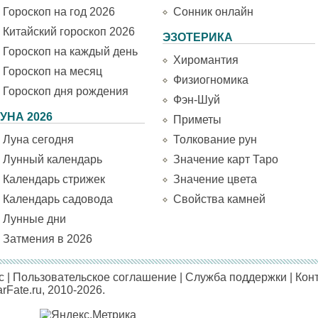
Гороскоп на год 2026
Сонник онлайн
Китайский гороскоп 2026
ЭЗОТЕРИКА
Гороскоп на каждый день
Хиромантия
Гороскоп на месяц
Физиогномика
Гороскоп дня рождения
Фэн-Шуй
УНА 2026
Приметы
Луна сегодня
Толкование рун
Лунный календарь
Значение карт Таро
Календарь стрижек
Значение цвета
Календарь садовода
Свойства камней
Лунные дни
Затмения в 2026
с
|
Пользовательское соглашение
|
Служба поддержки
|
Кон
arFate.ru, 2010-2026.