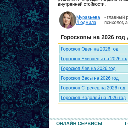
внутренней стойкости.
Муравьева
- главный 
Людмила
психолог, 
Гороскопы на 2026 год 
Гороскоп Овен на 2026 год
Гороскоп Близнецы на 2026 го
Гороскоп Лев на 2026 год
Гороскоп Весы на 2026 год
Гороскоп Стрелец на 2026 год
Гороскоп Водолей на 2026 год
ОНЛАЙН СЕРВИСЫ
Г