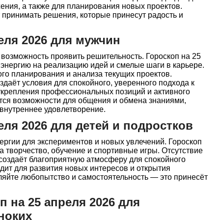
ения, а также для планирования новых проектов.
 принимать решения, которые принесут радость и
еля 2026 для мужчин
возможность проявить решительность. Гороскоп на 25
 энергию на реализацию идей и смелые шаги в карьере.
ого планирования и анализа текущих проектов.
здаёт условия для спокойного, уверенного подхода к
 укрепления профессиональных позиций и активного
тся возможности для общения и обмена знаниями,
 внутреннее удовлетворение.
еля 2026 для детей и подростков
нергии для экспериментов и новых увлечений. Гороскоп
на творчество, обучение и спортивные игры. Отсутствие
создаёт благоприятную атмосферу для спокойного
дит для развития новых интересов и открытия
яйте любопытство и самостоятельность — это принесёт
 на 25 апреля 2026 для
ноких