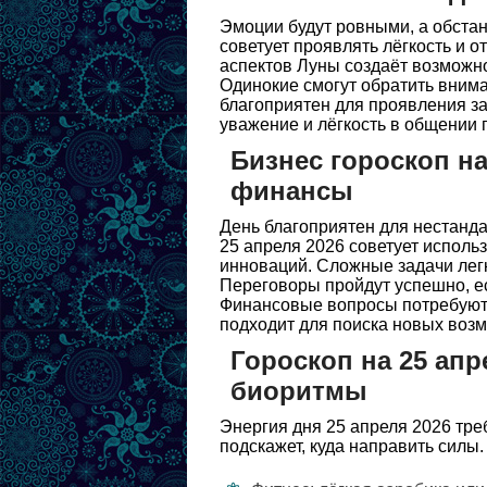
Эмоции будут ровными, а обстан
советует проявлять лёгкость и 
аспектов Луны создаёт возможно
Одинокие смогут обратить вним
благоприятен для проявления за
уважение и лёгкость в общении 
Бизнес гороскоп на
финансы
День благоприятен для нестанда
25 апреля 2026 советует исполь
инноваций. Сложные задачи лег
Переговоры пройдут успешно, ес
Финансовые вопросы потребуют 
подходит для поиска новых возм
Гороскоп на 25 апр
биоритмы
Энергия дня 25 апреля 2026 тре
подскажет, куда направить силы.