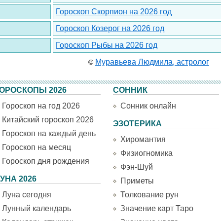
Гороскоп Скорпион на 2026 год
Гороскоп Козерог на 2026 год
Гороскоп Рыбы на 2026 год
Муравьева Людмила, астролог
©
ОРОСКОПЫ 2026
СОННИК
Гороскоп на год 2026
Сонник онлайн
Китайский гороскоп 2026
ЭЗОТЕРИКА
Гороскоп на каждый день
Хиромантия
Гороскоп на месяц
Физиогномика
Гороскоп дня рождения
Фэн-Шуй
УНА 2026
Приметы
Луна сегодня
Толкование рун
Лунный календарь
Значение карт Таро