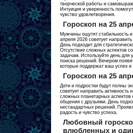
творческой работы и самовыраж
Интуиция и уверенность помогут
чувство удовлетворения.
Гороскоп на 25 апр
Мужчины ощутят стабильность и 
апреля 2026 советует направить
День подходит для стратегическ
Отсутствие сложных аспектов со
задачам. Используйте день для
поиска решений. Вечером появя
которые поддержат ваш успех и
Гороскоп на 25 апр
Дети и подростки будут полны э
советует направить активность 
сложных планетарных аспектов 
общения с друзьями. День подхо
нестандартных решений. Проявл
радость и чувство успеха.
Любовный гороскоп
влюбленных и оди