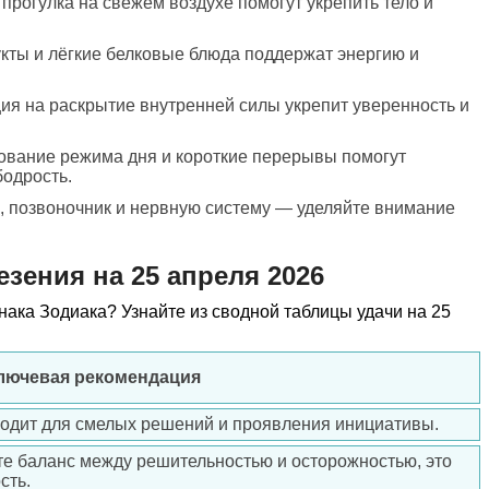
 прогулка на свежем воздухе помогут укрепить тело и
кты и лёгкие белковые блюда поддержат энергию и
я на раскрытие внутренней силы укрепит уверенность и
ование режима дня и короткие перерывы помогут
одрость.
е, позвоночник и нервную систему — уделяйте внимание
езения на 25 апреля 2026
знака Зодиака? Узнайте из сводной таблицы удачи на 25
ключевая рекомендация
ходит для смелых решений и проявления инициативы.
те баланс между решительностью и осторожностью, это
сть.