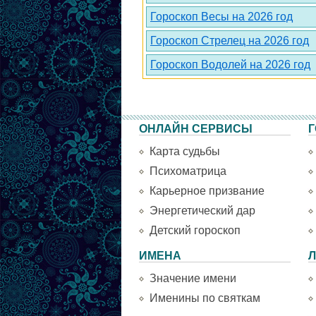
Гороскоп Весы на 2026 год
Гороскоп Стрелец на 2026 год
Гороскоп Водолей на 2026 год
ОНЛАЙН СЕРВИСЫ
Г
Карта судьбы
Психоматрица
Карьерное призвание
Энергетический дар
Детский гороскоп
ИМЕНА
Л
Значение имени
Именины по святкам