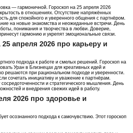
овка — гармоничной. Гороскоп на 25 апреля 2026
открытость в отношениях. Отсутствие напряжённых
сть для спокойного и уверенного общения с партнёром.
ание на новые знакомства и неожиданные встречи. День
боты, понимания и творчества в любви. Доверие,
принесут гармонию и укрепят эмоциональные связи.
 25 апреля 2026 про карьеру и
ртного подхода к работе и смелых решений. Гороскоп на
зовать Уран в Близнецах для креативных идей и
ко решаются при рациональном подходе и уверенности.
ли сочетать инициативу и уважение к партнёрам.
сосредоточенности и стратегического мышления. День
ожностей и внедрения свежих идей в работу.
еля 2026 про здоровье и
бует осознанного подхода к самочувствию. Этот гороскоп