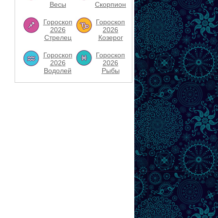
Весы
Скорпион
Гороскоп
Гороскоп
2026
2026
Стрелец
Козерог
Гороскоп
Гороскоп
2026
2026
Водолей
Рыбы