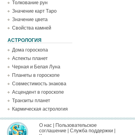
Толкование рун
Значение карт Таро
Значение цвета
Свойства камней
АСТРОЛОГИЯ
Дома гороскопа
Аспекты планет
Черная и Белая Луна
Планеты в гороскопе
Совместимость знакова
Асцендент в гороскопе
Транзиты планет
Кармическая астрология
О нас
|
Пользовательское
соглашение
|
Служба поддержки
|