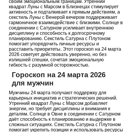
своим эмоциональным границам. Утренний
квадрат Луны с Марсом в Близнецах стимулирует
активность и подталкивает к прямым действиям, а
секстиль Луны с Венерой вечером поддерживает
гармоничное взаимодействие с близкими. Солнце в
соединении с Сатурном усиливает внутреннюю
дисциплину и способность к долгосрочному
планированию. Секстиль Сатурна с Плутоном
помогает упорядочить личные ресурсы и
расставить приоритеты. Этот гороскоп на 24 марта
2026 советует действовать уверенно, но без
излишней спешки, сочетая эмоциональную
гибкость с разумной осторожностью.
Гороскоп на 24 марта 2026
для мужчин
Мужчины 24 марта получают поддержку для
карьерных инициатив и стратегических решений.
Утренний квадрат Луны с Марсом добавляет
энергии, но требует дисциплины и внимания к
деталям. Солнце в Овне в соединении с Сатурном
даёт способность к планированию и выдержке в
сложных ситуациях. Секстиль Сатурна с Плутоном
помогает укрепить позиции и использовать ресурсы