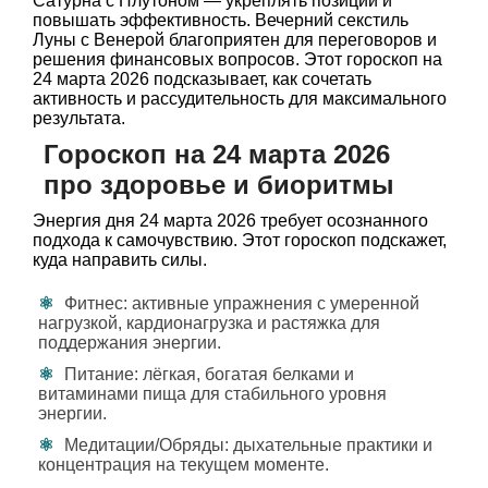
Сатурна с Плутоном — укреплять позиции и
повышать эффективность. Вечерний секстиль
Луны с Венерой благоприятен для переговоров и
решения финансовых вопросов. Этот гороскоп на
24 марта 2026 подсказывает, как сочетать
активность и рассудительность для максимального
результата.
Гороскоп на 24 марта 2026
про здоровье и биоритмы
Энергия дня 24 марта 2026 требует осознанного
подхода к самочувствию. Этот гороскоп подскажет,
куда направить силы.
Фитнес: активные упражнения с умеренной
нагрузкой, кардионагрузка и растяжка для
поддержания энергии.
Питание: лёгкая, богатая белками и
витаминами пища для стабильного уровня
энергии.
Медитации/Обряды: дыхательные практики и
концентрация на текущем моменте.