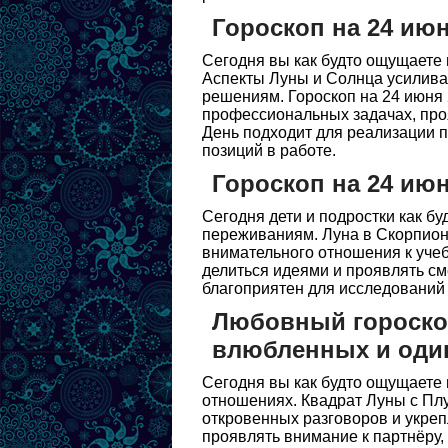
Гороскоп на 24 ию
Сегодня вы как будто ощущаете 
Аспекты Луны и Солнца усилива
решениям. Гороскоп на 24 июня
профессиональных задачах, про
День подходит для реализации п
позиций в работе.
Гороскоп на 24 июн
Сегодня дети и подростки как 
переживаниям. Луна в Скорпион
внимательного отношения к учеб
делиться идеями и проявлять см
благоприятен для исследований 
Любовный гороскоп
влюбленных и оди
Сегодня вы как будто ощущаете 
отношениях. Квадрат Луны с Пл
откровенных разговоров и укреп
проявлять внимание к партнёру, 