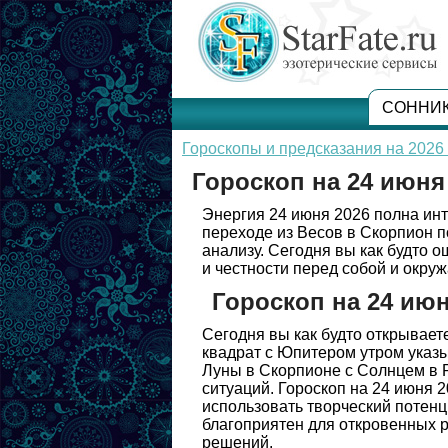
СОННИ
Гороскопы и предсказания на 2026 
Гороскоп на 24 июня
Энергия 24 июня 2026 полна ин
переходе из Весов в Скорпион 
анализу. Сегодня вы как будто 
и честности перед собой и окр
Гороскоп на 24 ию
Сегодня вы как будто открывает
квадрат с Юпитером утром указы
Луны в Скорпионе с Солнцем в Р
ситуаций. Гороскоп на 24 июня 2
использовать творческий потенц
благоприятен для откровенных 
решений.