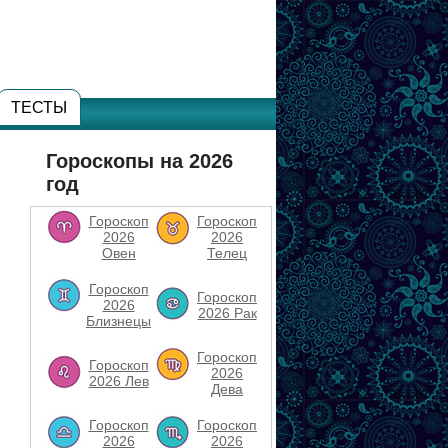
ТЕСТЫ
Гороскопы на 2026
год
Гороскоп
Гороскоп
2026
2026
Овен
Телец
Гороскоп
Гороскоп
2026
2026 Рак
Близнецы
Гороскоп
Гороскоп
2026
2026 Лев
Дева
Гороскоп
Гороскоп
2026
2026