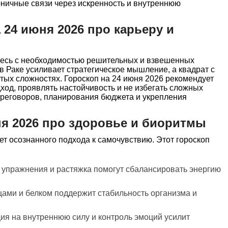
оничные связи через искренность и внутреннюю
 24 июня 2026 про карьеру и
етесь с необходимостью решительных и взвешенных
в Раке усиливает стратегическое мышление, а квадрат с
тых сложностях. Гороскоп на 24 июня 2026 рекомендует
ход, проявлять настойчивость и не избегать сложных
ереговоров, планирования бюджета и укрепления
ня 2026 про здоровье и биоритмы
ет осознанного подхода к самочувствию. Этот гороскоп
упражнения и растяжка помогут сбалансировать энергию
щами и белком поддержит стабильность организма и
я на внутреннюю силу и контроль эмоций усилит