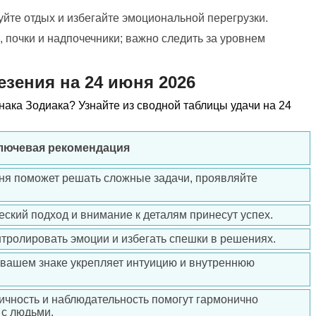
йте отдых и избегайте эмоциональной перегрузки.
, почки и надпочечники; важно следить за уровнем
езения на 24 июня 2026
знака Зодиака? Узнайте из сводной таблицы удачи на 24
ключевая рекомендация
дня поможет решать сложные задачи, проявляйте
ческий подход и внимание к деталям принесут успех.
нтролировать эмоции и избегать спешки в решениях.
 вашем знаке укрепляет интуицию и внутреннюю
ичность и наблюдательность помогут гармонично
 с людьми.