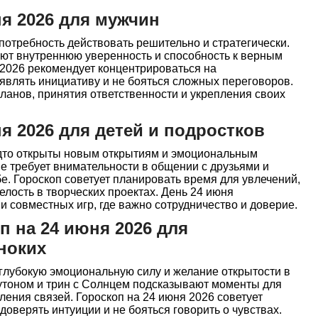
ня 2026 для мужчин
потребность действовать решительно и стратегически.
ют внутреннюю уверенность и способность к верным
 2026 рекомендует концентрироваться на
являть инициативу и не бояться сложных переговоров.
ланов, принятия ответственности и укрепления своих
я 2026 для детей и подростков
будто открыты новым открытиям и эмоциональным
е требует внимательности в общении с друзьями и
е. Гороскоп советует планировать время для увлечений,
елость в творческих проектах. День 24 июня
и совместных игр, где важно сотрудничество и доверие.
 на 24 июня 2026 для
ноких
глубокую эмоциональную силу и желание открытости в
утоном и трин с Солнцем подсказывают моменты для
ления связей. Гороскоп на 24 июня 2026 советует
доверять интуиции и не бояться говорить о чувствах.