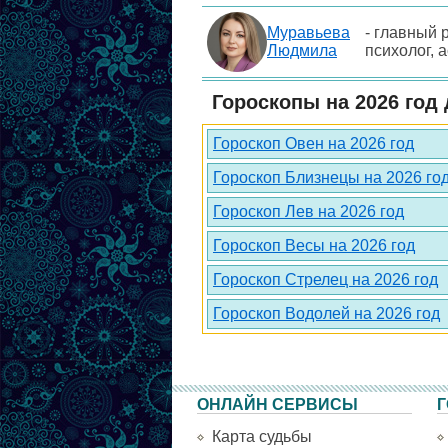
Муравьева
- главный 
Людмила
психолог, 
Гороскопы на 2026 год 
Гороскоп Овен на 2026 год
Гороскоп Близнецы на 2026 го
Гороскоп Лев на 2026 год
Гороскоп Весы на 2026 год
Гороскоп Стрелец на 2026 год
Гороскоп Водолей на 2026 год
ОНЛАЙН СЕРВИСЫ
Г
Карта судьбы