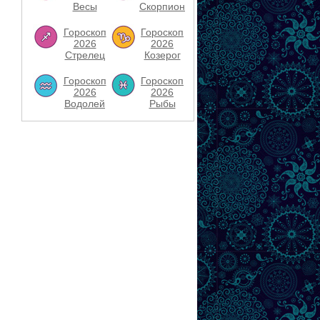
Весы
Скорпион
Гороскоп
Гороскоп
2026
2026
Стрелец
Козерог
Гороскоп
Гороскоп
2026
2026
Водолей
Рыбы