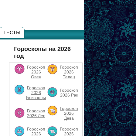
ТЕСТЫ
Гороскопы на 2026
год
Гороскоп
Гороскоп
2026
2026
Овен
Телец
Гороскоп
Гороскоп
2026
2026 Рак
Близнецы
Гороскоп
Гороскоп
2026
2026 Лев
Дева
Гороскоп
Гороскоп
2026
2026