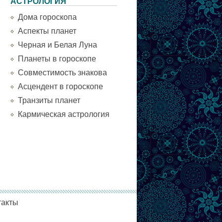
АСТРОЛОГИЯ
Дома гороскопа
Аспекты планет
Черная и Белая Луна
Планеты в гороскопе
Совместимость знакова
Асцендент в гороскопе
Транзиты планет
Кармическая астрология
такты