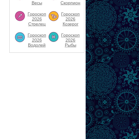
Весы
Скорпион
Гороскоп
Гороскоп
2026
2026
Стрелец
Козерог
Гороскоп
Гороскоп
2026
2026
Водолей
Рыбы