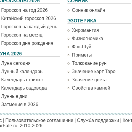
ОРОСКОПЫ 2026
СОННИК
Гороскоп на год 2026
Сонник онлайн
Китайский гороскоп 2026
ЭЗОТЕРИКА
Гороскоп на каждый день
Хиромантия
Гороскоп на месяц
Физиогномика
Гороскоп дня рождения
Фэн-Шуй
УНА 2026
Приметы
Луна сегодня
Толкование рун
Лунный календарь
Значение карт Таро
Календарь стрижек
Значение цвета
Календарь садовода
Свойства камней
Лунные дни
Затмения в 2026
с
|
Пользовательское соглашение
|
Служба поддержки
|
Кон
arFate.ru, 2010-2026.