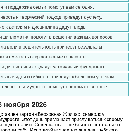
ия и поддержка семьи помогут вам сегодня.
ивость и творческий подход приведут к успеху.
ие к деталям и дисциплина дадут плоды.
 и дипломатия помогут в решении важных вопросов.
ила воли и решительность принесут результаты.
зм и смелость откроют новые горизонты.
е и дисциплина создадут устойчивый фундамент.
альные идеи и гибкость приведут к большим успехам.
ительность и мудрость помогут принимать верные
3 ноября 2026
едставлен картой «Верховная Жрица», символом
 мудрости. Этот день приглашает прислушаться к своему
я подсознанию. Совет карты — не бойтесь оставаться в
тороны себя. Используйте энергию дня для глубокого