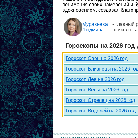
понимания своих намерений и бу
вдохновением, создавая благопр
Муравьева
- главный 
Людмила
психолог, 
Гороскопы на 2026 год 
Гороскоп Овен на 2026 год
Гороскоп Близнецы на 2026 го
Гороскоп Лев на 2026 год
Гороскоп Весы на 2026 год
Гороскоп Стрелец на 2026 год
Гороскоп Водолей на 2026 год