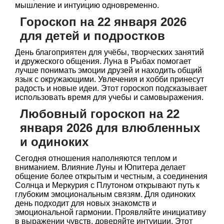
мышление и интуицию одновременно.
Гороскоп на 22 января 2026
для детей и подростков
День благоприятен для учёбы, творческих занятий
и дружеского общения. Луна в Рыбах помогает
лучше понимать эмоции друзей и находить общий
язык с окружающими. Увлечения и хобби принесут
радость и новые идеи. Этот гороскоп подсказывает
использовать время для учебы и самовыражения.
Любовный гороскоп на 22
января 2026 для влюбленных
и одиноких
Сегодня отношения наполняются теплом и
вниманием. Влияние Луны и Юпитера делает
общение более открытым и честным, а соединения
Солнца и Меркурия с Плутоном открывают путь к
глубоким эмоциональным связям. Для одиноких
день подходит для новых знакомств и
эмоциональной гармонии. Проявляйте инициативу
в выражении чувств, доверяйте интуиции. Этот