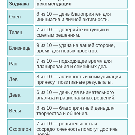
Зодиака
рекомендация
8 из 10 — день благоприятен для
Овен
инициатив и личной активности.
7 из 10 — доверяйте интуиции и
Телец
смелым решениям.
9 из 10 — удача на вашей стороне,
Близнецы
время для новых проектов.
7 из 10 — подходящее время для
Рак
планирования и семейных дел.
8 из 10 — активность и коммуникации
Лев
принесут позитивные результаты.
6 из 10 — день для внимательного
Дева
анализа и рациональных решений.
8 из 10 — благоприятный день для
Весы
творчества и общения.
7 из 10 — решительность и
Скорпион
сосредоточенность помогут достичь
целей.