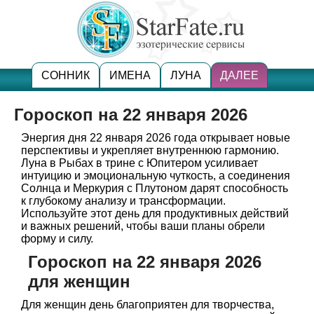
СОННИК
ИМЕНА
ЛУНА
ДАЛЕЕ
Гороскоп на 22 января 2026
Энергия дня 22 января 2026 года открывает новые
перспективы и укрепляет внутреннюю гармонию.
Луна в Рыбах в трине с Юпитером усиливает
интуицию и эмоциональную чуткость, а соединения
Солнца и Меркурия с Плутоном дарят способность
к глубокому анализу и трансформации.
Используйте этот день для продуктивных действий
и важных решений, чтобы ваши планы обрели
форму и силу.
Гороскоп на 22 января 2026
для женщин
Для женщин день благоприятен для творчества,