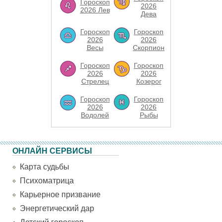
Гороскоп
2026
2026 Лев
Дева
Гороскоп
Гороскоп
2026
2026
Весы
Скорпион
Гороскоп
Гороскоп
2026
2026
Стрелец
Козерог
Гороскоп
Гороскоп
2026
2026
Водолей
Рыбы
ОНЛАЙН СЕРВИСЫ
Карта судьбы
Психоматрица
Карьерное призвание
Энергетический дар