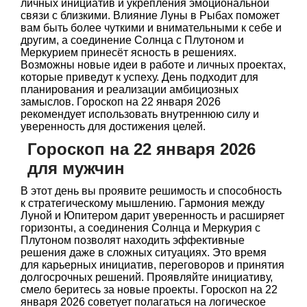
личных инициатив и укрепления эмоциональной
связи с близкими. Влияние Луны в Рыбах поможет
вам быть более чуткими и внимательными к себе и
другим, а соединение Солнца с Плутоном и
Меркурием принесёт ясность в решениях.
Возможны новые идеи в работе и личных проектах,
которые приведут к успеху. День подходит для
планирования и реализации амбициозных
замыслов. Гороскоп на 22 января 2026
рекомендует использовать внутреннюю силу и
уверенность для достижения целей.
Гороскоп на 22 января 2026
для мужчин
В этот день вы проявите решимость и способность
к стратегическому мышлению. Гармония между
Луной и Юпитером дарит уверенность и расширяет
горизонты, а соединения Солнца и Меркурия с
Плутоном позволят находить эффективные
решения даже в сложных ситуациях. Это время
для карьерных инициатив, переговоров и принятия
долгосрочных решений. Проявляйте инициативу,
смело беритесь за новые проекты. Гороскоп на 22
января 2026 советует полагаться на логическое