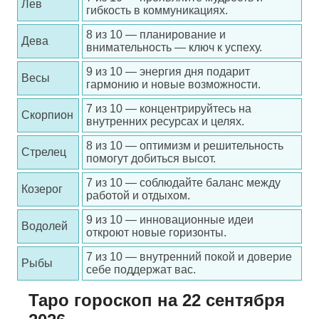
Лев
гибкость в коммуникациях.
8 из 10 — планирование и
Дева
внимательность — ключ к успеху.
9 из 10 — энергия дня подарит
Весы
гармонию и новые возможности.
7 из 10 — концентрируйтесь на
Скорпион
внутренних ресурсах и целях.
8 из 10 — оптимизм и решительность
Стрелец
помогут добиться высот.
7 из 10 — соблюдайте баланс между
Козерог
работой и отдыхом.
9 из 10 — инновационные идеи
Водолей
откроют новые горизонты.
7 из 10 — внутренний покой и доверие
Рыбы
себе поддержат вас.
Таро гороскоп на 22 сентября