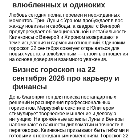
влюбленных и одиноких
Любовь сегодня полна перемен и неожиданных
моментов. Трин Луны с Ураном пробуждает в вас
жажду новизны и свободы, а квадрат с Венерой
предупреждает об эмоциональной нестабильности.
Квинконсы с Венерой и Хироном возвращают к
теме исцеления и гармонии отношений. Одиноким
гороскоп 22 сентября советует открываться для
новых чувств, а влюбленным — строить отношения
на основе доверия и взаимного уважения.
Бизнес гороскоп на 22
сентября 2026 про карьеру и
финансы
День благоприятен для поиска нестандартных
решений и расширения профессиональных
горизонтов. Меркурий в секстиле с Юпитером
стимулирует творческое мышление и деловую
интуицию. Напряжённые аспекты Луны и Венеры
напоминают о важности дипломатии и точности в
переговорах. Квинконсы призывают быть гибкими и
готовыми к неожиданным изменениям. Гороскоп 22