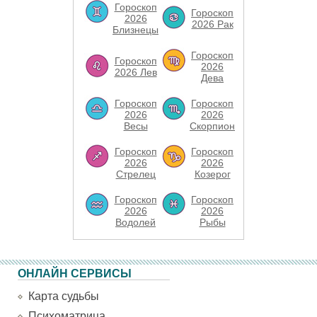
Гороскоп
Гороскоп
2026
2026 Рак
Близнецы
Гороскоп
Гороскоп
2026
2026 Лев
Дева
Гороскоп
Гороскоп
2026
2026
Весы
Скорпион
Гороскоп
Гороскоп
2026
2026
Стрелец
Козерог
Гороскоп
Гороскоп
2026
2026
Водолей
Рыбы
ОНЛАЙН СЕРВИСЫ
Карта судьбы
Психоматрица