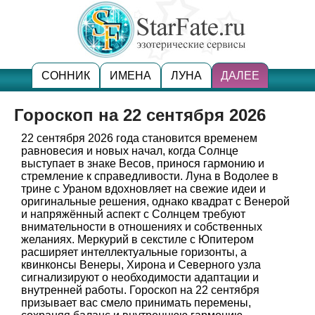
СОННИК
ИМЕНА
ЛУНА
ДАЛЕЕ
Гороскоп на 22 сентября 2026
22 сентября 2026 года становится временем
равновесия и новых начал, когда Солнце
выступает в знаке Весов, принося гармонию и
стремление к справедливости. Луна в Водолее в
трине с Ураном вдохновляет на свежие идеи и
оригинальные решения, однако квадрат с Венерой
и напряжённый аспект с Солнцем требуют
внимательности в отношениях и собственных
желаниях. Меркурий в секстиле с Юпитером
расширяет интеллектуальные горизонты, а
квинконсы Венеры, Хирона и Северного узла
сигнализируют о необходимости адаптации и
внутренней работы. Гороскоп на 22 сентября
призывает вас смело принимать перемены,