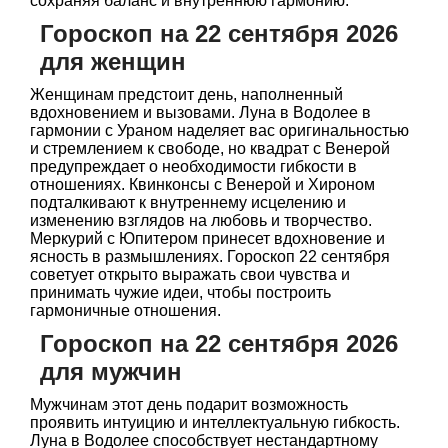
сохраняя баланс и внутреннюю гармонию.
Гороскоп на 22 сентября 2026
для женщин
Женщинам предстоит день, наполненный
вдохновением и вызовами. Луна в Водолее в
гармонии с Ураном наделяет вас оригинальностью
и стремлением к свободе, но квадрат с Венерой
предупреждает о необходимости гибкости в
отношениях. Квинконсы с Венерой и Хироном
подталкивают к внутреннему исцелению и
изменению взглядов на любовь и творчество.
Меркурий с Юпитером принесет вдохновение и
ясность в размышлениях. Гороскоп 22 сентября
советует открыто выражать свои чувства и
принимать чужие идеи, чтобы построить
гармоничные отношения.
Гороскоп на 22 сентября 2026
для мужчин
Мужчинам этот день подарит возможность
проявить интуицию и интеллектуальную гибкость.
Луна в Водолее способствует нестандартному