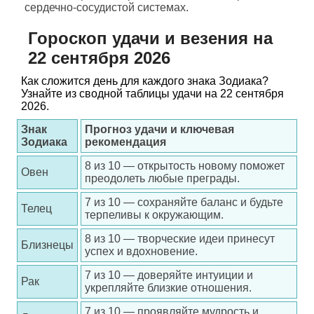
сердечно-сосудистой системах.
Гороскоп удачи и везения на
22 сентября 2026
Как сложится день для каждого знака Зодиака?
Узнайте из сводной таблицы удачи на 22 сентября
2026.
Знак
Прогноз удачи и ключевая
Зодиака
рекомендация
8 из 10 — открытость новому поможет
Овен
преодолеть любые преграды.
7 из 10 — сохраняйте баланс и будьте
Телец
терпеливы к окружающим.
8 из 10 — творческие идеи принесут
Близнецы
успех и вдохновение.
7 из 10 — доверяйте интуиции и
Рак
укрепляйте близкие отношения.
7 из 10 — проявляйте мудрость и