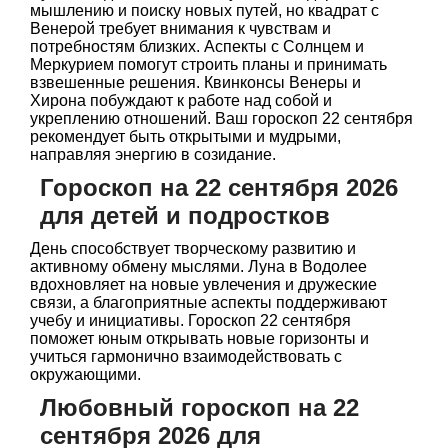
мышлению и поиску новых путей, но квадрат с
Венерой требует внимания к чувствам и
потребностям близких. Аспекты с Солнцем и
Меркурием помогут строить планы и принимать
взвешенные решения. Квинконсы Венеры и
Хирона побуждают к работе над собой и
укреплению отношений. Ваш гороскоп 22 сентября
рекомендует быть открытыми и мудрыми,
направляя энергию в созидание.
Гороскоп на 22 сентября 2026
для детей и подростков
День способствует творческому развитию и
активному обмену мыслями. Луна в Водолее
вдохновляет на новые увлечения и дружеские
связи, а благоприятные аспекты поддерживают
учебу и инициативы. Гороскоп 22 сентября
поможет юным открывать новые горизонты и
учиться гармонично взаимодействовать с
окружающими.
Любовный гороскоп на 22
сентября 2026 для