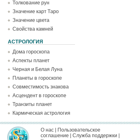
Толкование рун
Значение карт Таро
Значение цвета
Свойства камней
АСТРОЛОГИЯ
Дома гороскопа
Аспекты планет
Черная и Белая Луна
Планеты в гороскопе
Совместимость знакова
Асцендент в гороскопе
Транзиты планет
Кармическая астрология
О нас
|
Пользовательское
соглашение
|
Служба поддержки
|