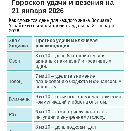
Гороскоп удачи и везения на
21 января 2026
Как сложится день для каждого знака Зодиака?
Узнайте из сводной таблицы удачи на 21 января
2026.
Знак
Прогноз удачи и ключевая
Зодиака
рекомендация
8 из 10 – день благоприятен для
Овен
активных начинаний и креативных
идей.
7 из 10 – уделите внимание
Телец
планированию бюджета и финансовым
вопросам.
9 из 10 – отличное время для обучения,
Близнецы
коммуникаций и обмена опытом.
6 из 10 – стоит прислушиваться к
Рак
интуиции и внутреннему голосу.
8 из 10 – день подходит для