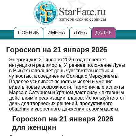
СОННИК
ИМЕНА
ЛУНА
ДАЛЕЕ
Гороскоп на 21 января 2026
Энергия дня 21 января 2026 года сочетает
интуицию и решимость. Утреннее положение Луны
в Рыбах наполняет день чувствительностью и
чуткостью, а соединение Солнца с Меркурием в
Водолее усиливает ясность мыслей и умение
видеть новые возможности. Гармоничные аспекты
Марса с Сатурном и Ураном дают силу к активным
действиям и реализации планов. Используйте этот
день для творческих решений, продуктивного
общения и уверенного движения к своим целям.
Гороскоп на 21 января 2026
для женщин