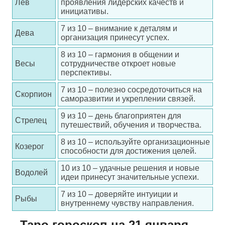
Лев
проявления лидерских качеств и
инициативы.
7 из 10 – внимание к деталям и
Дева
организация принесут успех.
8 из 10 – гармония в общении и
Весы
сотрудничестве откроет новые
перспективы.
7 из 10 – полезно сосредоточиться на
Скорпион
саморазвитии и укреплении связей.
9 из 10 – день благоприятен для
Стрелец
путешествий, обучения и творчества.
8 из 10 – используйте организационные
Козерог
способности для достижения целей.
10 из 10 – удачные решения и новые
Водолей
идеи принесут значительные успехи.
7 из 10 – доверяйте интуиции и
Рыбы
внутреннему чувству направления.
Таро гороскоп на 21 января