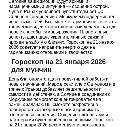
Сегодня ваши эмоции будут яркими и
насыщенными, а интуиция — особенно острой.
Луна в Рыбах усиливает чувствительность, а
Солнце в соединении с Меркурием поддерживает
ясность мыслей. Вы сможете гармонично сочетать
творческие идеи с повседневными делами, находя
новые способы самовыражения. Планетарные
аспекты дают шанс укрепить личные связи и
проявить заботу о близких. Гороскоп на 21 января
2026 советует направить энергию дня на
гармонизацию отношений и творчество.
Гороскоп на 21 января 2026
для мужчин
День благоприятен для продуктивной работы и
новых начинаний. Марс в секстиле с Сатурном и в
трине с Ураном добавляет решительности и
смелости в действиях, а Солнце в соединении с
Меркурием помогает концентрироваться на
важных задачах. Вы сможете эффективно
планировать карьерные шаги и принимать
взвешенные решения. Общение с коллегами и
партнерами будет особенно успешным. Гороскоп
на 21 января 2026 рекомендует использовать