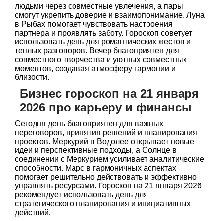
людьми через совместные увлечения, а пары
смогут укрепить доверие и взаимопонимание. Луна
в Рыбах помогает чувствовать настроения
партнера и проявлять заботу. Гороскоп советует
использовать день для романтических жестов и
теплых разговоров. Вечер благоприятен для
совместного творчества и уютных совместных
моментов, создавая атмосферу гармонии и
близости.
Бизнес гороскоп на 21 января
2026 про карьеру и финансы
Сегодня день благоприятен для важных
переговоров, принятия решений и планирования
проектов. Меркурий в Водолее открывает новые
идеи и перспективные подходы, а Солнце в
соединении с Меркурием усиливает аналитические
способности. Марс в гармоничных аспектах
помогает решительно действовать и эффективно
управлять ресурсами. Гороскоп на 21 января 2026
рекомендует использовать день для
стратегического планирования и инициативных
действий.