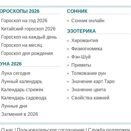
ОРОСКОПЫ 2026
СОННИК
Гороскоп на год 2026
Сонник онлайн
Китайский гороскоп 2026
ЭЗОТЕРИКА
Гороскоп на каждый день
Хиромантия
Гороскоп на месяц
Физиогномика
Гороскоп дня рождения
Фэн-Шуй
УНА 2026
Приметы
Луна сегодня
Толкование рун
Лунный календарь
Значение карт Таро
Календарь стрижек
Значение цвета
Календарь садовода
Свойства камней
Лунные дни
Затмения в 2026
О нас
|
Пользовательское соглашение
|
Служба поддержки