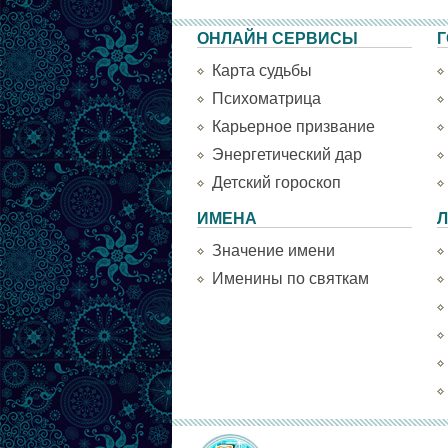
ОНЛАЙН СЕРВИСЫ
Г
Карта судьбы
Психоматрица
Карьерное призвание
Энергетический дар
Детский гороскоп
ИМЕНА
Л
Значение имени
Именины по святкам