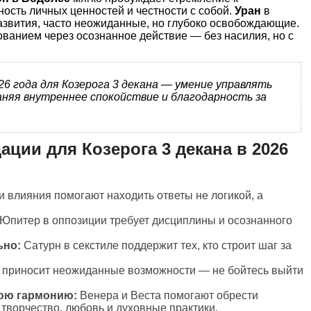
ость личных ценностей и честности с собой.
Уран
в
азвития, часто неожиданные, но глубоко освобождающие.
ванием через осознанное действие — без насилия, но с
26 года для Козерога 3 декана — умение управлять
аняя внутреннее спокойствие и благодарность за
ции для Козерога 3 декана в 2026
 влияния помогают находить ответы не логикой, а
Юпитер в оппозиции требует дисциплины и осознанного
ьно:
Сатурн в секстиле поддержит тех, кто строит шаг за
 приносит неожиданные возможности — не бойтесь выйти
юю гармонию:
Венера и Веста помогают обрести
творчество, любовь и духовные практики.