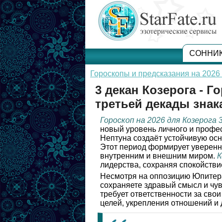
СОННИ
Гороскопы и предсказания на 2026 
3 декан Козерога - Г
третьей декады знак
Гороскоп на 2026 для Козерога 
новый уровень личного и профе
Нептуна создаёт устойчивую осн
Этот период формирует уверенн
внутренним и внешним миром.
К
лидерства, сохраняя спокойстви
Несмотря на оппозицию Юпитер
сохраняете здравый смысл и чув
требует ответственности за сво
целей, укрепления отношений и 