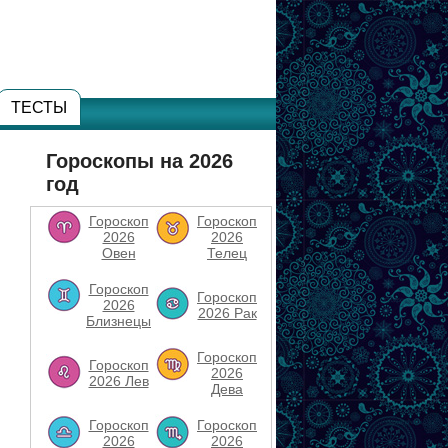
ТЕСТЫ
Гороскопы на 2026
год
Гороскоп
Гороскоп
2026
2026
Овен
Телец
Гороскоп
Гороскоп
2026
2026 Рак
Близнецы
Гороскоп
Гороскоп
2026
2026 Лев
Дева
Гороскоп
Гороскоп
2026
2026