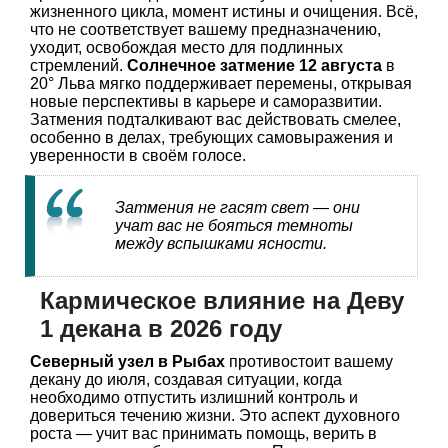
жизненного цикла, момент истины и очищения. Всё,
что не соответствует вашему предназначению,
уходит, освобождая место для подлинных
стремлений.
Солнечное затмение 12 августа
в
20° Льва мягко поддерживает перемены, открывая
новые перспективы в карьере и саморазвитии.
Затмения подталкивают вас действовать смелее,
особенно в делах, требующих самовыражения и
уверенности в своём голосе.
Затмения не гасят свет — они
учат вас не бояться темноты
между вспышками ясности.
Кармическое влияние на Деву
1 декана в 2026 году
Северный узел в Рыбах
противостоит вашему
декану до июля, создавая ситуации, когда
необходимо отпустить излишний контроль и
довериться течению жизни. Это аспект духовного
роста — учит вас принимать помощь, верить в