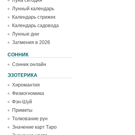
Луна сегодня
Лунный календарь
Календарь стрижек
Календарь садовода
Лунные дни
Затмения в 2026
СОННИК
Сонник онлайн
ЭЗОТЕРИКА
Хиромантия
Физиогномика
Фэн-Шуй
Приметы
Толкование рун
Значение карт Таро