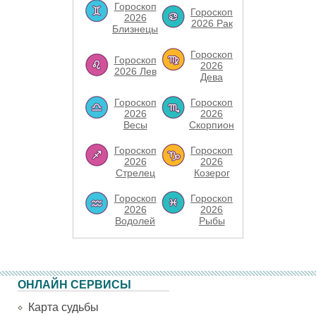
Гороскоп
Гороскоп
2026
2026 Рак
Близнецы
Гороскоп
Гороскоп
2026
2026 Лев
Дева
Гороскоп
Гороскоп
2026
2026
Весы
Скорпион
Гороскоп
Гороскоп
2026
2026
Стрелец
Козерог
Гороскоп
Гороскоп
2026
2026
Водолей
Рыбы
ОНЛАЙН СЕРВИСЫ
Карта судьбы