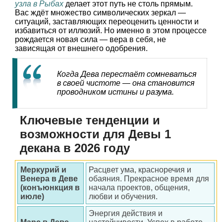
узла в Рыбах
делает этот путь не столь прямым.
Вас ждёт множество символических зеркал —
ситуаций, заставляющих переоценить ценности и
избавиться от иллюзий. Но именно в этом процессе
рождается новая сила — вера в себя, не
зависящая от внешнего одобрения.
Когда Дева перестаёт сомневаться
в своей чистоте — она становится
проводником истины и разума.
Ключевые тенденции и
возможности для Девы 1
декана в 2026 году
Меркурий и
Расцвет ума, красноречия и
Венера в Деве
обаяния. Прекрасное время для
(конъюнкция в
начала проектов, общения,
июле)
любви и обучения.
Энергия действия и