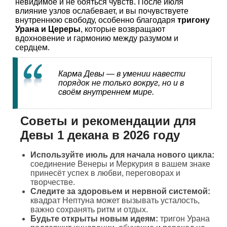
невидимое и не бояться чувств. После июля
влияние узлов ослабевает, и вы почувствуете
внутреннюю свободу, особенно благодаря
тригону
Урана и Цереры
, которые возвращают
вдохновение и гармонию между разумом и
сердцем.
Карма Девы — в умении навести
порядок не только вокруг, но и в
своём внутреннем мире.
Советы и рекомендации для
Девы 1 декана в 2026 году
Используйте июль для начала нового цикла:
соединение Венеры и Меркурия в вашем знаке
принесёт успех в любви, переговорах и
творчестве.
Следите за здоровьем и нервной системой:
квадрат Нептуна может вызывать усталость,
важно сохранять ритм и отдых.
Будьте открыты новым идеям:
тригон Урана