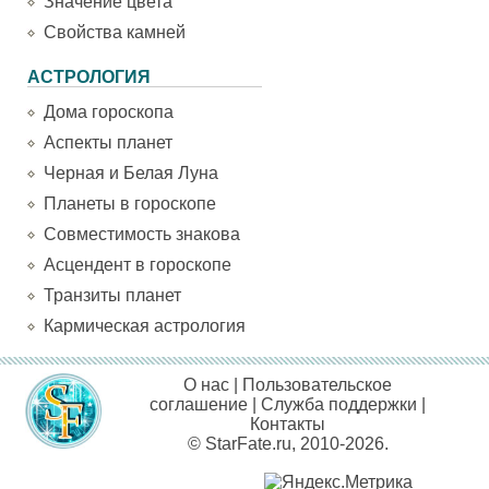
Значение цвета
Свойства камней
АСТРОЛОГИЯ
Дома гороскопа
Аспекты планет
Черная и Белая Луна
Планеты в гороскопе
Совместимость знакова
Асцендент в гороскопе
Транзиты планет
Кармическая астрология
О нас
|
Пользовательское
соглашение
|
Служба поддержки
|
Контакты
© StarFate.ru, 2010-2026.