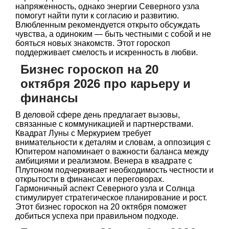
напряженность, однако энергии Северного узла
помогут найти пути к согласию и развитию.
Влюбленным рекомендуется открыто обсуждать
чувства, а одиноким — быть честными с собой и не
бояться новых знакомств. Этот гороскоп
поддерживает смелость и искренность в любви.
Бизнес гороскоп на 20
октября 2026 про карьеру и
финансы
В деловой сфере день предлагает вызовы,
связанные с коммуникацией и партнерствами.
Квадрат Луны с Меркурием требует
внимательности к деталям и словам, а оппозиция с
Юпитером напоминает о важности баланса между
амбициями и реализмом. Венера в квадрате с
Плутоном подчеркивает необходимость честности и
открытости в финансах и переговорах.
Гармоничный аспект Северного узла и Солнца
стимулирует стратегическое планирование и рост.
Этот бизнес гороскоп на 20 октября поможет
добиться успеха при правильном подходе.