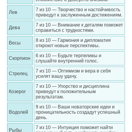
7 из 10 — Творчество и настойчивость
Лев
приведут к заслуженным достижениям.
7 из 10 — Внимание к деталям поможет
Дева
справиться с трудностями.
8 из 10 — Гармония и дипломатия
Весы
откроют новые перспективы.
6 из 10 — Будьте терпеливы и
Скорпион
слушайте внутренний голос.
7 из 10 — Оптимизм и вера в себя
Стрелец
усилят вашу удачу.
7 из 10 — Упорство и дисциплина
Козерог
приведут к положительным
результатам.
9 из 10 — Ваши новаторские идеи и
Водолей
проницательность создадут успешный
день.
7 из 10 — Интуиция поможет найти
Рыбы