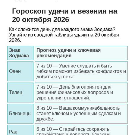
Гороскоп удачи и везения на
20 октября 2026
Как сложится день для каждого знака Зодиака?
Узнайте из сводной таблицы удачи на 20 октября
2026.
Знак
Прогноз удачи и ключевая
Зодиака
рекомендация
7 из 10 — Умение слушать и быть
Овен
гибким поможет избежать конфликтов и
добиться успеха.
7 из 10 — День благоприятен для
Телец
решения финансовых вопросов и
укрепления отношений.
8 из 10 — Ваша коммуникабельность
Близнецы
станет ключом к успешным сделкам и
дружбе.
6 из 10 — Старайтесь сохранять
Рак
спокойствие и доверять близким.