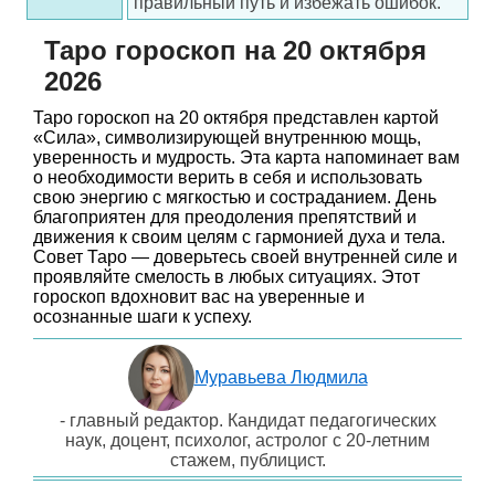
правильный путь и избежать ошибок.
Таро гороскоп на 20 октября
2026
Таро гороскоп на 20 октября представлен картой
«Сила», символизирующей внутреннюю мощь,
уверенность и мудрость. Эта карта напоминает вам
о необходимости верить в себя и использовать
свою энергию с мягкостью и состраданием. День
благоприятен для преодоления препятствий и
движения к своим целям с гармонией духа и тела.
Совет Таро — доверьтесь своей внутренней силе и
проявляйте смелость в любых ситуациях. Этот
гороскоп вдохновит вас на уверенные и
осознанные шаги к успеху.
Муравьева Людмила
- главный редактор. Кандидат педагогических
наук, доцент, психолог, астролог с 20-летним
стажем, публицист.