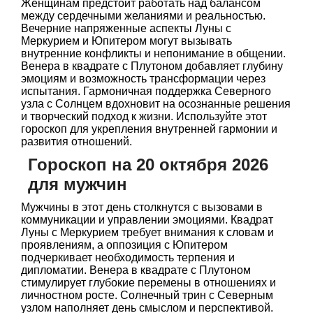
Женщинам предстоит работать над балансом
между сердечными желаниями и реальностью.
Вечерние напряженные аспекты Луны с
Меркурием и Юпитером могут вызывать
внутренние конфликты и непонимание в общении.
Венера в квадрате с Плутоном добавляет глубину
эмоциям и возможность трансформации через
испытания. Гармоничная поддержка Северного
узла с Солнцем вдохновит на осознанные решения
и творческий подход к жизни. Используйте этот
гороскоп для укрепления внутренней гармонии и
развития отношений.
Гороскоп на 20 октября 2026
для мужчин
Мужчины в этот день столкнутся с вызовами в
коммуникации и управлении эмоциями. Квадрат
Луны с Меркурием требует внимания к словам и
проявлениям, а оппозиция с Юпитером
подчеркивает необходимость терпения и
дипломатии. Венера в квадрате с Плутоном
стимулирует глубокие перемены в отношениях и
личностном росте. Солнечный трин с Северным
узлом наполняет день смыслом и перспективой.