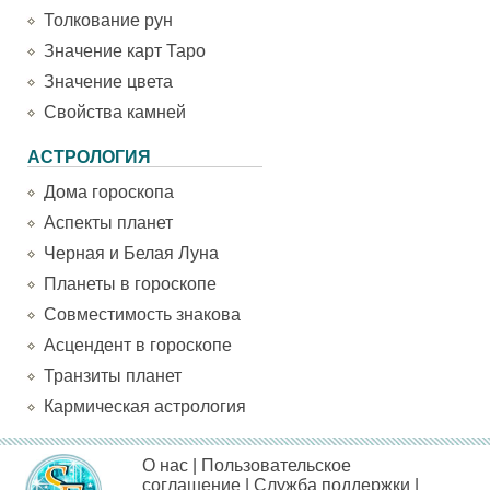
Толкование рун
Значение карт Таро
Значение цвета
Свойства камней
АСТРОЛОГИЯ
Дома гороскопа
Аспекты планет
Черная и Белая Луна
Планеты в гороскопе
Совместимость знакова
Асцендент в гороскопе
Транзиты планет
Кармическая астрология
О нас
|
Пользовательское
соглашение
|
Служба поддержки
|