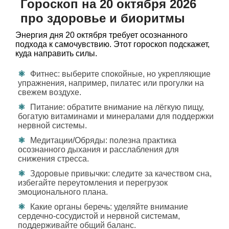
Гороскоп на 20 октября 2026
про здоровье и биоритмы
Энергия дня 20 октября требует осознанного
подхода к самочувствию. Этот гороскоп подскажет,
куда направить силы.
Фитнес: выберите спокойные, но укрепляющие
упражнения, например, пилатес или прогулки на
свежем воздухе.
Питание: обратите внимание на лёгкую пищу,
богатую витаминами и минералами для поддержки
нервной системы.
Медитации/Обряды: полезна практика
осознанного дыхания и расслабления для
снижения стресса.
Здоровые привычки: следите за качеством сна,
избегайте переутомления и перегрузок
эмоционального плана.
Какие органы беречь: уделяйте внимание
сердечно-сосудистой и нервной системам,
поддерживайте общий баланс.