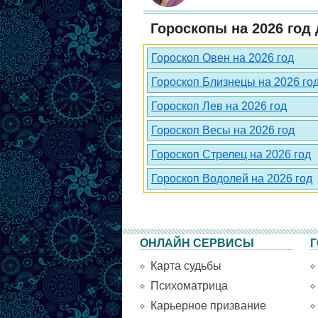
Гороскопы на 2026 год 
Гороскоп Овен на 2026 год
Гороскоп Близнецы на 2026 го
Гороскоп Лев на 2026 год
Гороскоп Весы на 2026 год
Гороскоп Стрелец на 2026 год
Гороскоп Водолей на 2026 год
ОНЛАЙН СЕРВИСЫ
Г
Карта судьбы
Психоматрица
Карьерное призвание