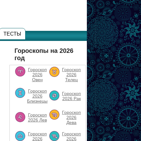
ТЕСТЫ
Гороскопы на 2026
год
Гороскоп
Гороскоп
2026
2026
Овен
Телец
Гороскоп
Гороскоп
2026
2026 Рак
Близнецы
Гороскоп
Гороскоп
2026
2026 Лев
Дева
Гороскоп
Гороскоп
2026
2026