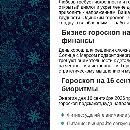
Любовь требует искренности и г
открытый диалог и укрепление 
приводить к напряжениям. Ваша 
трудности. Одиноким гороскоп 1
сердцу, а влюбленным — работа
Бизнес гороскоп на
финансы
День хорош для решения сложны
Солнца с Марсом подарит энерг
требуют внимательности к детал
на честности и искренности. Гор
стратегическому мышлению и му
Гороскоп на 16 сен
биоритмы
Энергия дня 16 сентября 2026 т
гороскоп подскажет, куда направ
Фитнес: уделяйте внимание
Питание: выбирайте лёгкую 