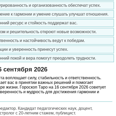
турированность и организованность обеспечат успех.
ление к гармонии и умение слушать улучшат отношения.
нний ресурс и стойкость поддержат вас.
изм и решительность откроют новые возможности.
твенность и настойчивость ведут к победам.
ации и уверенность принесут успех.
енний покой и вера помогут преодолеть трудности.
6 сентября 2026
та воплощает силу, стабильность и ответственность.
ет вас в принятии важных решений и помогает
ре жизни. Гороскоп Таро на 16 сентября 2026 советует
уверенность и мудрость для достижения гармонии и
редактор. Кандидат педагогических наук, доцент,
астролог с 20-летним стажем, публицист.