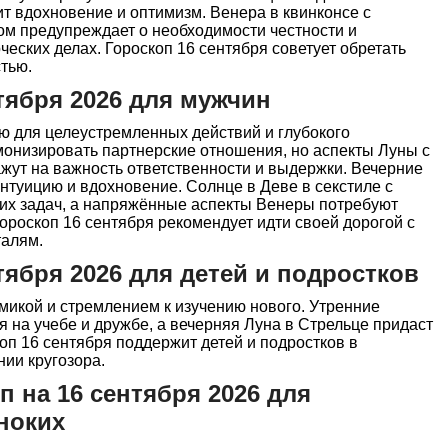
т вдохновение и оптимизм. Венера в квинконсе с
ом предупреждает о необходимости честности и
ческих делах. Гороскоп 16 сентября советует обретать
тью.
тября 2026 для мужчин
ю для целеустремленных действий и глубокого
онизировать партнерские отношения, но аспекты Луны с
жут на важность ответственности и выдержки. Вечерние
туицию и вдохновение. Солнце в Деве в секстиле с
их задач, а напряжённые аспекты Венеры потребуют
ороскоп 16 сентября рекомендует идти своей дорогой с
талям.
тября 2026 для детей и подростков
микой и стремлением к изучению нового. Утренние
я на учебе и дружбе, а вечерняя Луна в Стрельце придаст
оп 16 сентября поддержит детей и подростков в
ии кругозора.
 на 16 сентября 2026 для
ноких