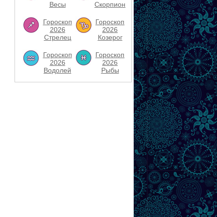
Весы
Скорпион
Гороскоп
Гороскоп
2026
2026
Стрелец
Козерог
Гороскоп
Гороскоп
2026
2026
Водолей
Рыбы