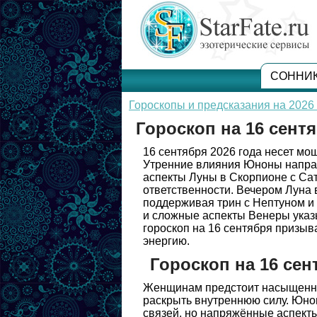
СОННИ
Гороскопы и предсказания на 2026 
Гороскоп на 16 сентя
16 сентября 2026 года несет мо
Утренние влияния Юноны напра
аспекты Луны в Скорпионе с Са
ответственности. Вечером Луна 
поддерживая трин с Нептуном и 
и сложные аспекты Венеры указ
гороскоп на 16 сентября призыв
энергию.
Гороскоп на 16 сен
Женщинам предстоит насыщенны
раскрыть внутреннюю силу. Юно
связей, но напряжённые аспекты