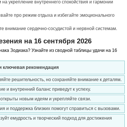
 на укрепление внутреннего спокойствия и гармонии
вайте про режим отдыха и избегайте эмоционального
йте внимание сердечно-сосудистой и нервной системам.
езения на 16 сентября 2026
знака Зодиака? Узнайте из сводной таблицы удачи на 16
и ключевая рекомендация
ляйте решительность, но сохраняйте внимание к деталям.
ие и внутренний баланс приведут к успеху.
е открыты новым идеям и укрепляйте связи.
ция и поддержка близких помогут справиться с вызовами.
ьзуйт емудрость и творческий подход для достижения