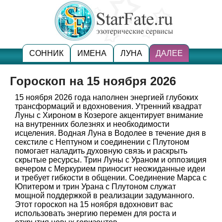
СОННИК
ИМЕНА
ЛУНА
ДАЛЕЕ
Гороскоп на 15 ноября 2026
15 ноября 2026 года наполнен энергией глубоких
трансформаций и вдохновения. Утренний квадрат
Луны с Хироном в Козероге акцентирует внимание
на внутренних болезнях и необходимости
исцеления. Водная Луна в Водолее в течение дня в
секстиле с Нептуном и соединении с Плутоном
помогает наладить духовную связь и раскрыть
скрытые ресурсы. Трин Луны с Ураном и оппозиция
вечером с Меркурием приносит неожиданные идеи
и требует гибкости в общении. Соединение Марса с
Юпитером и трин Урана с Плутоном служат
мощной поддержкой в реализации задуманного.
Этот гороскоп на 15 ноября вдохновит вас
использовать энергию перемен для роста и