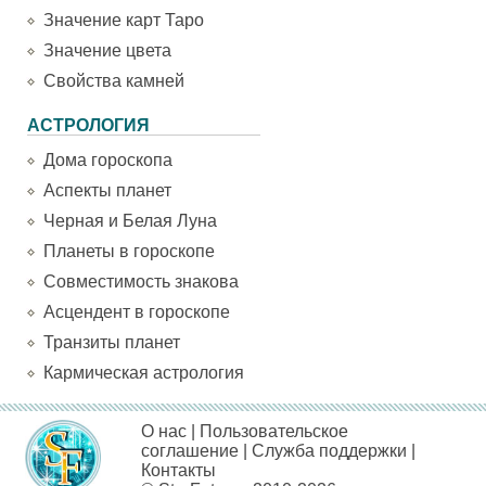
Значение карт Таро
Значение цвета
Свойства камней
АСТРОЛОГИЯ
Дома гороскопа
Аспекты планет
Черная и Белая Луна
Планеты в гороскопе
Совместимость знакова
Асцендент в гороскопе
Транзиты планет
Кармическая астрология
О нас
|
Пользовательское
соглашение
|
Служба поддержки
|
Контакты