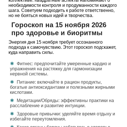
коллективе. Квадратные аспекты напоминают о
необходимости контроля и продуманности каждого
шага. Советуем подходить к работе ответственно,
но не бояться новых идей и творчества.
Гороскоп на 15 ноября 2026
про здоровье и биоритмы
Энергия дня 15 ноября требует осознанного
подхода к самочувствию. Этот гороскоп подскажет,
куда направить силы.
Фитнес: предпочитайте умеренные кардио и
упражнения на растяжку для гармонизации
нервной системы.
Питание: включайте в рацион продукты,
богатые антиоксидантами и полезными жирными
кислотами.
Медитации/Обряды: эффективны практики на
расслабление и развитие интуиции.
Здоровые привычки: уделяйте время отдыху и
избегайте переутомления.