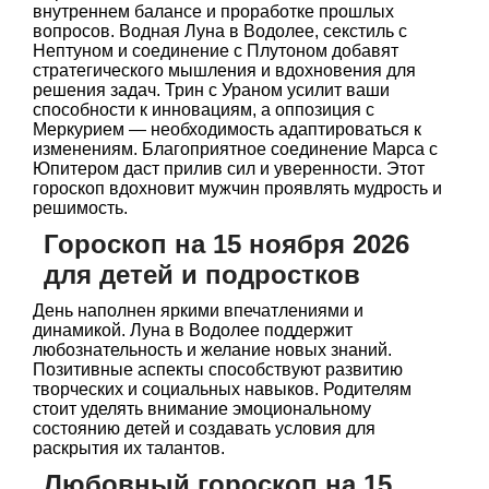
внутреннем балансе и проработке прошлых
вопросов. Водная Луна в Водолее, секстиль с
Нептуном и соединение с Плутоном добавят
стратегического мышления и вдохновения для
решения задач. Трин с Ураном усилит ваши
способности к инновациям, а оппозиция с
Меркурием — необходимость адаптироваться к
изменениям. Благоприятное соединение Марса с
Юпитером даст прилив сил и уверенности. Этот
гороскоп вдохновит мужчин проявлять мудрость и
решимость.
Гороскоп на 15 ноября 2026
для детей и подростков
День наполнен яркими впечатлениями и
динамикой. Луна в Водолее поддержит
любознательность и желание новых знаний.
Позитивные аспекты способствуют развитию
творческих и социальных навыков. Родителям
стоит уделять внимание эмоциональному
состоянию детей и создавать условия для
раскрытия их талантов.
Любовный гороскоп на 15