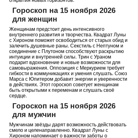
открытия новых горизонтов.
Гороскоп на 15 ноября 2026
для женщин
Женщинам предстоит день интенсивного
внутреннего развития и творчества. Квадрат Луны
с Хироном поможет освободиться от старых обид и
залечить душевные раны. Секстиль с Нептуном и
соединение с Плутоном способствуют раскрытию
интуиции и внутренней силы. Трин с Ураном
подарит вдохновение и новые возможности для
самовыражения. Оппозиция с Меркурием требует
гибкости в коммуникациях и умения слушать. Союз
Марса с Юпитером добавит энергии и уверенности
в действиях. Этот гороскоп советует женщинам
быть открытыми к переменам и слушать своё
сердце.
Гороскоп на 15 ноября 2026
для мужчин
Мужчинам звёзды дарят возможность действовать
смело и целенаправленно. Квадрат Луны с
Хироном напоминает о важности заботы о