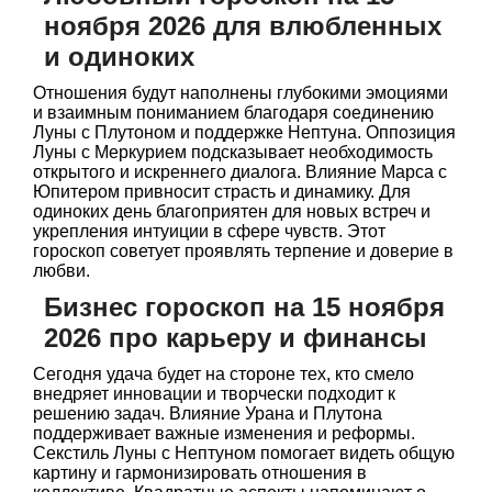
ноября 2026 для влюбленных
и одиноких
Отношения будут наполнены глубокими эмоциями
и взаимным пониманием благодаря соединению
Луны с Плутоном и поддержке Нептуна. Оппозиция
Луны с Меркурием подсказывает необходимость
открытого и искреннего диалога. Влияние Марса с
Юпитером привносит страсть и динамику. Для
одиноких день благоприятен для новых встреч и
укрепления интуиции в сфере чувств. Этот
гороскоп советует проявлять терпение и доверие в
любви.
Бизнес гороскоп на 15 ноября
2026 про карьеру и финансы
Сегодня удача будет на стороне тех, кто смело
внедряет инновации и творчески подходит к
решению задач. Влияние Урана и Плутона
поддерживает важные изменения и реформы.
Секстиль Луны с Нептуном помогает видеть общую
картину и гармонизировать отношения в