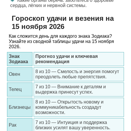
Какие органы беречь: заботьтесь о здоровье
сердца, лёгких и нервной системы.
Гороскоп удачи и везения на
15 ноября 2026
Как сложится день для каждого знака Зодиака?
Узнайте из сводной таблицы удачи на 15 ноября
2026.
Знак
Прогноз удачи и ключевая
Зодиака
рекомендация
8 из 10 — Смелость и энергия помогут
Овен
преодолеть любые препятствия.
7 из 10 — Внимание к деталям и
Телец
выдержка принесут успех.
8 из 10 — Открытость новому и
Близнецы
коммуникабельность создадут
возможности.
7 из 10 — Интуиция и поддержка
Рак
близких усилят вашу уверенность.