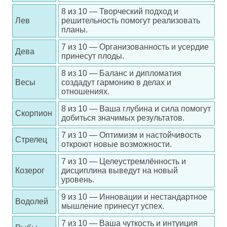
8 из 10 — Творческий подход и
Лев
решительность помогут реализовать
планы.
7 из 10 — Организованность и усердие
Дева
принесут плоды.
8 из 10 — Баланс и дипломатия
Весы
создадут гармонию в делах и
отношениях.
8 из 10 — Ваша глубина и сила помогут
Скорпион
добиться значимых результатов.
7 из 10 — Оптимизм и настойчивость
Стрелец
откроют новые возможности.
7 из 10 — Целеустремлённость и
Козерог
дисциплина выведут на новый
уровень.
9 из 10 — Инновации и нестандартное
Водолей
мышление принесут успех.
7 из 10 — Ваша чуткость и интуиция