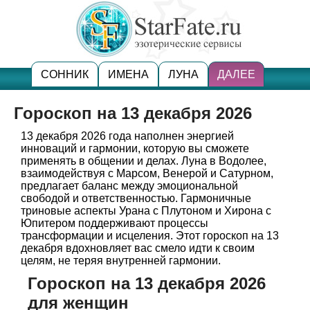
СОННИК
ИМЕНА
ЛУНА
ДАЛЕЕ
Гороскоп на 13 декабря 2026
13 декабря 2026 года наполнен энергией
инноваций и гармонии, которую вы сможете
применять в общении и делах. Луна в Водолее,
взаимодействуя с Марсом, Венерой и Сатурном,
предлагает баланс между эмоциональной
свободой и ответственностью. Гармоничные
триновые аспекты Урана с Плутоном и Хирона с
Юпитером поддерживают процессы
трансформации и исцеления. Этот гороскоп на 13
декабря вдохновляет вас смело идти к своим
целям, не теряя внутренней гармонии.
Гороскоп на 13 декабря 2026
для женщин