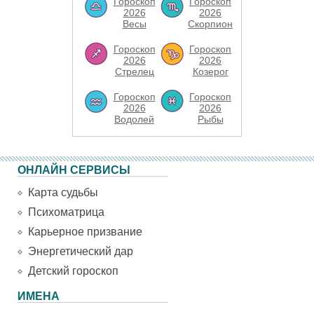
Гороскоп
Гороскоп
2026
2026
Весы
Скорпион
Гороскоп
Гороскоп
2026
2026
Стрелец
Козерог
Гороскоп
Гороскоп
2026
2026
Водолей
Рыбы
ОНЛАЙН СЕРВИСЫ
Карта судьбы
Психоматрица
Карьерное призвание
Энергетический дар
Детский гороскоп
ИМЕНА