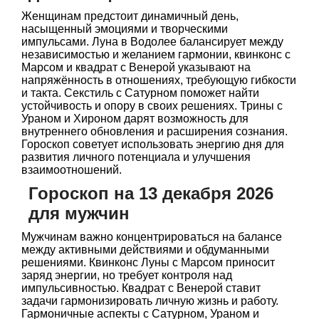
Женщинам предстоит динамичный день,
насыщенный эмоциями и творческими
импульсами. Луна в Водолее балансирует между
независимостью и желанием гармонии, квинконс с
Марсом и квадрат с Венерой указывают на
напряжённость в отношениях, требующую гибкости
и такта. Секстиль с Сатурном поможет найти
устойчивость и опору в своих решениях. Трины с
Ураном и Хироном дарят возможность для
внутреннего обновления и расширения сознания.
Гороскоп советует использовать энергию дня для
развития личного потенциала и улучшения
взаимоотношений.
Гороскоп на 13 декабря 2026
для мужчин
Мужчинам важно концентрироваться на балансе
между активными действиями и обдуманными
решениями. Квинконс Луны с Марсом приносит
заряд энергии, но требует контроля над
импульсивностью. Квадрат с Венерой ставит
задачи гармонизировать личную жизнь и работу.
Гармоничные аспекты с Сатурном, Ураном и