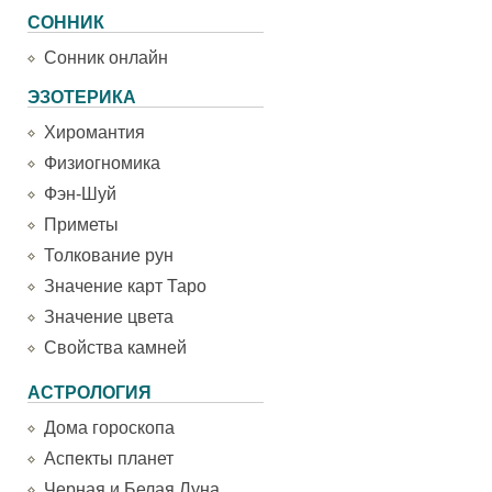
СОННИК
Сонник онлайн
ЭЗОТЕРИКА
Хиромантия
Физиогномика
Фэн-Шуй
Приметы
Толкование рун
Значение карт Таро
Значение цвета
Свойства камней
АСТРОЛОГИЯ
Дома гороскопа
Аспекты планет
Черная и Белая Луна