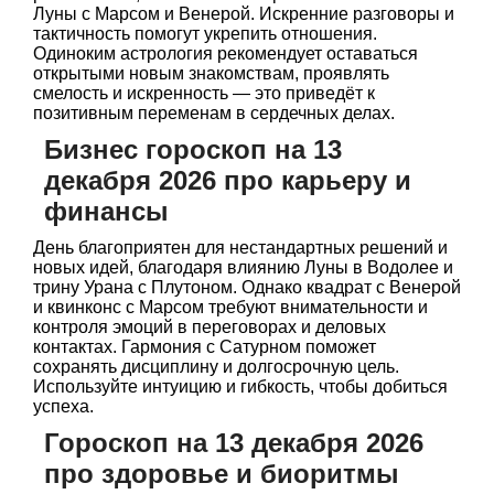
Луны с Марсом и Венерой. Искренние разговоры и
тактичность помогут укрепить отношения.
Одиноким астрология рекомендует оставаться
открытыми новым знакомствам, проявлять
смелость и искренность — это приведёт к
позитивным переменам в сердечных делах.
Бизнес гороскоп на 13
декабря 2026 про карьеру и
финансы
День благоприятен для нестандартных решений и
новых идей, благодаря влиянию Луны в Водолее и
трину Урана с Плутоном. Однако квадрат с Венерой
и квинконс с Марсом требуют внимательности и
контроля эмоций в переговорах и деловых
контактах. Гармония с Сатурном поможет
сохранять дисциплину и долгосрочную цель.
Используйте интуицию и гибкость, чтобы добиться
успеха.
Гороскоп на 13 декабря 2026
про здоровье и биоритмы