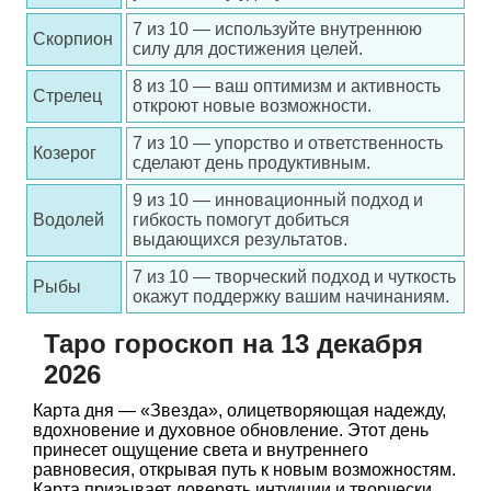
7 из 10 — используйте внутреннюю
Скорпион
силу для достижения целей.
8 из 10 — ваш оптимизм и активность
Стрелец
откроют новые возможности.
7 из 10 — упорство и ответственность
Козерог
сделают день продуктивным.
9 из 10 — инновационный подход и
Водолей
гибкость помогут добиться
выдающихся результатов.
7 из 10 — творческий подход и чуткость
Рыбы
окажут поддержку вашим начинаниям.
Таро гороскоп на 13 декабря
2026
Карта дня — «Звезда», олицетворяющая надежду,
вдохновение и духовное обновление. Этот день
принесет ощущение света и внутреннего
равновесия, открывая путь к новым возможностям.
Карта призывает доверять интуиции и творчески