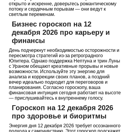
открыто и искренне, доверьтесь романтическому
потоку и сердечным порывам — они ведут к
светлым переменам.
Бизнес гороскоп на 12
декабря 2026 про карьеру и
финансы
День подчеркнут необходимостью осторожности и
пересмотра стратегий из-за ретроградного
Юпитера. Однако поддержка Нептуна и трин Луны
с Ураном обещают креативные прорывы и новые
возможности. Используйте эту энергию для
анализа и коррекции своих планов, а поздний
вечер идеально подходит для переговоров и
планирования. Согласно гороскопу, ваша
финансовая интуиция сегодня работает на высоте
— прислушивайтесь к внутреннему голосу.
Гороскоп на 12 декабря 2026
про здоровье и биоритмы
Энергия дня 12 декабря 2026 требует осознанного
подхода к самочувствию. Этот гороскоп подскажет,