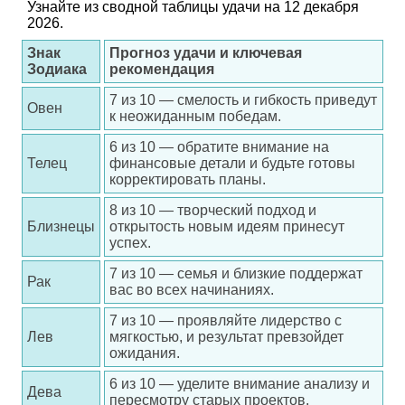
Узнайте из сводной таблицы удачи на 12 декабря
2026.
Знак
Прогноз удачи и ключевая
Зодиака
рекомендация
7 из 10 — смелость и гибкость приведут
Овен
к неожиданным победам.
6 из 10 — обратите внимание на
Телец
финансовые детали и будьте готовы
корректировать планы.
8 из 10 — творческий подход и
Близнецы
открытость новым идеям принесут
успех.
7 из 10 — семья и близкие поддержат
Рак
вас во всех начинаниях.
7 из 10 — проявляйте лидерство с
Лев
мягкостью, и результат превзойдет
ожидания.
6 из 10 — уделите внимание анализу и
Дева
пересмотру старых проектов.