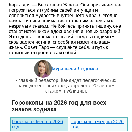
Карта дня — Верховная Жрица. Она призывает вас
погрузиться в глубины своей интуиции и
довериться мудрости внутреннего мира. Сегодня
важна тишина, внимание к скрытым аспектам и
незримым знакам. Не бойтесь принять тишину, она
станет источником вдохновения и новых озарений.
Этот день — время открытий, когда за видимым
скрывается истина, способная изменить вашу
жизнь. Совет Таро — слушайте себя, и путь к
гармонии откроется сам собой.
Муравьева Людмила
- главный редактор. Кандидат педагогических
наук, доцент, психолог, астролог с 20-летним
стажем, публицист.
Гороскопы на 2026 год для всех
знаков зодиака
Гороскоп Овен на 2026
Гороскоп Телец на 2026
год
год