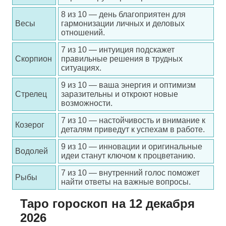
8 из 10 — день благоприятен для
Весы
гармонизации личных и деловых
отношений.
7 из 10 — интуиция подскажет
Скорпион
правильные решения в трудных
ситуациях.
9 из 10 — ваша энергия и оптимизм
Стрелец
заразительны и откроют новые
возможности.
7 из 10 — настойчивость и внимание к
Козерог
деталям приведут к успехам в работе.
9 из 10 — инновации и оригинальные
Водолей
идеи станут ключом к процветанию.
7 из 10 — внутренний голос поможет
Рыбы
найти ответы на важные вопросы.
Таро гороскоп на 12 декабря
2026