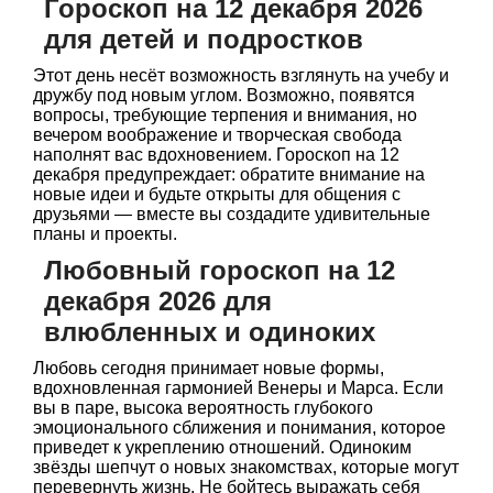
Гороскоп на 12 декабря 2026
для детей и подростков
Этот день несёт возможность взглянуть на учебу и
дружбу под новым углом. Возможно, появятся
вопросы, требующие терпения и внимания, но
вечером воображение и творческая свобода
наполнят вас вдохновением. Гороскоп на 12
декабря предупреждает: обратите внимание на
новые идеи и будьте открыты для общения с
друзьями — вместе вы создадите удивительные
планы и проекты.
Любовный гороскоп на 12
декабря 2026 для
влюбленных и одиноких
Любовь сегодня принимает новые формы,
вдохновленная гармонией Венеры и Марса. Если
вы в паре, высока вероятность глубокого
эмоционального сближения и понимания, которое
приведет к укреплению отношений. Одиноким
звёзды шепчут о новых знакомствах, которые могут
перевернуть жизнь. Не бойтесь выражать себя