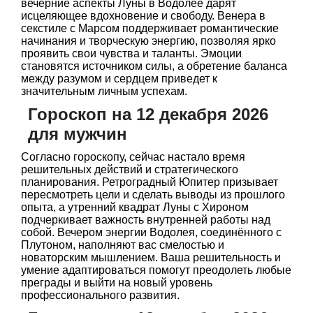
вечерние аспекты Луны в Водолее дарят
исцеляющее вдохновение и свободу. Венера в
секстиле с Марсом поддерживает романтические
начинания и творческую энергию, позволяя ярко
проявить свои чувства и таланты. Эмоции
становятся источником силы, а обретение баланса
между разумом и сердцем приведет к
значительным личным успехам.
Гороскоп на 12 декабря 2026
для мужчин
Согласно гороскопу, сейчас настало время
решительных действий и стратегического
планирования. Ретроградный Юпитер призывает
пересмотреть цели и сделать выводы из прошлого
опыта, а утренний квадрат Луны с Хироном
подчеркивает важность внутренней работы над
собой. Вечером энергии Водолея, соединённого с
Плутоном, наполняют вас смелостью и
новаторским мышлением. Ваша решительность и
умение адаптироваться помогут преодолеть любые
преграды и выйти на новый уровень
профессионального развития.