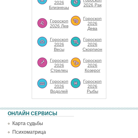
Гороскоп
2026
2026 Рак
Близнецы
Гороскоп
Гороскоп
2026
2026 Лев
Дева
Гороскоп
Гороскоп
2026
2026
Весы
Скорпион
Гороскоп
Гороскоп
2026
2026
Стрелец
Козерог
Гороскоп
Гороскоп
2026
2026
Водолей
Рыбы
ОНЛАЙН СЕРВИСЫ
Карта судьбы
Психоматрица