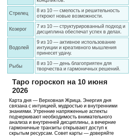
конфликтов.
8 из 10 — смелость и решительность
Стрелец
откроют новые возможности.
7 из 10 — структурированный подход и
Козерог
дисциплина обеспечат успех в делах.
9 из 10 — активное использование
Водолей
интуиции и креативного мышления
принесет удачу.
8 из 10 — день благоприятен для
Рыбы
творчества и гармоничных решений.
Таро гороскоп на 10 июня
2026
Карта дня — Верховная Жрица. Энергия дня
связана с интуицией, мудростью и внутренними
знаниями. Утренние напряженные аспекты
подчеркивают необходимость внимательного
анализа и внутренней дисциплины, а вечерние
гармоничные транзиты открывают доступ к
скрытым ресурсам. Совет карты — доверяйте