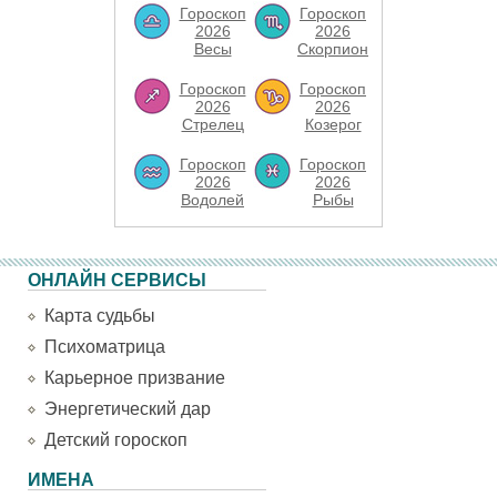
Гороскоп
Гороскоп
2026
2026
Весы
Скорпион
Гороскоп
Гороскоп
2026
2026
Стрелец
Козерог
Гороскоп
Гороскоп
2026
2026
Водолей
Рыбы
ОНЛАЙН СЕРВИСЫ
Карта судьбы
Психоматрица
Карьерное призвание
Энергетический дар
Детский гороскоп
ИМЕНА