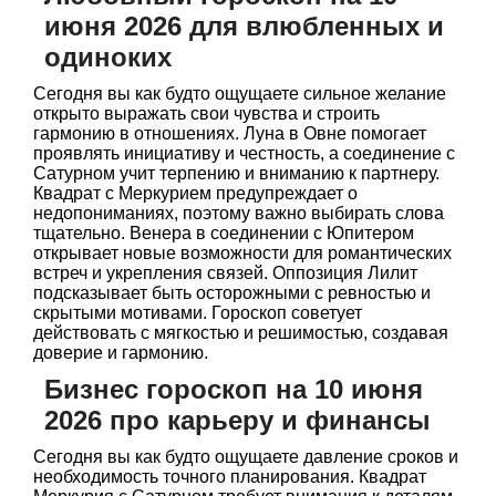
июня 2026 для влюбленных и
одиноких
Сегодня вы как будто ощущаете сильное желание
открыто выражать свои чувства и строить
гармонию в отношениях. Луна в Овне помогает
проявлять инициативу и честность, а соединение с
Сатурном учит терпению и вниманию к партнеру.
Квадрат с Меркурием предупреждает о
недопониманиях, поэтому важно выбирать слова
тщательно. Венера в соединении с Юпитером
открывает новые возможности для романтических
встреч и укрепления связей. Оппозиция Лилит
подсказывает быть осторожными с ревностью и
скрытыми мотивами. Гороскоп советует
действовать с мягкостью и решимостью, создавая
доверие и гармонию.
Бизнес гороскоп на 10 июня
2026 про карьеру и финансы
Сегодня вы как будто ощущаете давление сроков и
необходимость точного планирования. Квадрат