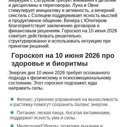
Меркурия с Сатурном требует внимания к деталям
и дисциплины в переговорах. Луна в Овне
стимулирует инициативу и активность, а вечерний
секстиль с Солнцем поддерживает ясность мыслей
и продуктивное общение. Венера с Юпитером
благоприятствует заключению договоров и
финансовым решениям. Гороскоп на 10 июня 2026
советует действовать решительно,
структурированно и использовать интуицию при
принятии решений.
Гороскоп на 10 июня 2026 про
здоровье и биоритмы
Энергия дня 10 июня 2026 требует осознанного
подхода к физическому и психоэмоциональному
состоянию. Этот гороскоп подскажет, куда
направить силы.
Фитнес: утренние упражнения на выносливость
и растяжку помогут сохранить баланс энергии.
Питание: легкая пища, богатая витаминами,
поддержит ясность ума и силы.
Медитации/Обряды: практики дыхания и