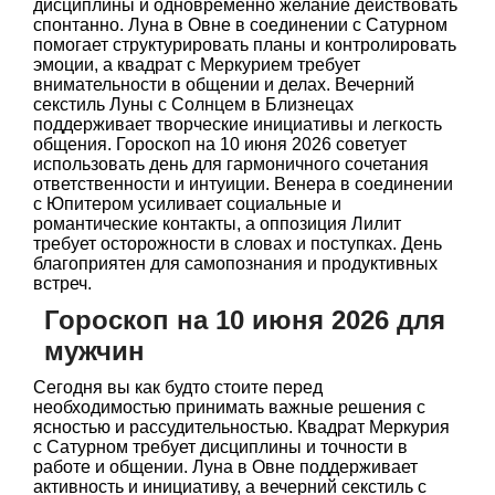
дисциплины и одновременно желание действовать
спонтанно. Луна в Овне в соединении с Сатурном
помогает структурировать планы и контролировать
эмоции, а квадрат с Меркурием требует
внимательности в общении и делах. Вечерний
секстиль Луны с Солнцем в Близнецах
поддерживает творческие инициативы и легкость
общения. Гороскоп на 10 июня 2026 советует
использовать день для гармоничного сочетания
ответственности и интуиции. Венера в соединении
с Юпитером усиливает социальные и
романтические контакты, а оппозиция Лилит
требует осторожности в словах и поступках. День
благоприятен для самопознания и продуктивных
встреч.
Гороскоп на 10 июня 2026 для
мужчин
Сегодня вы как будто стоите перед
необходимостью принимать важные решения с
ясностью и рассудительностью. Квадрат Меркурия
с Сатурном требует дисциплины и точности в
работе и общении. Луна в Овне поддерживает
активность и инициативу, а вечерний секстиль с