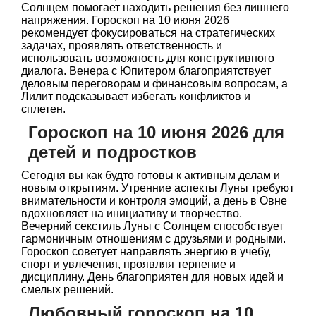
Солнцем помогает находить решения без лишнего
напряжения. Гороскоп на 10 июня 2026
рекомендует фокусироваться на стратегических
задачах, проявлять ответственность и
использовать возможность для конструктивного
диалога. Венера с Юпитером благоприятствует
деловым переговорам и финансовым вопросам, а
Лилит подсказывает избегать конфликтов и
сплетен.
Гороскоп на 10 июня 2026 для
детей и подростков
Сегодня вы как будто готовы к активным делам и
новым открытиям. Утренние аспекты Луны требуют
внимательности и контроля эмоций, а день в Овне
вдохновляет на инициативу и творчество.
Вечерний секстиль Луны с Солнцем способствует
гармоничным отношениям с друзьями и родными.
Гороскоп советует направлять энергию в учебу,
спорт и увлечения, проявляя терпение и
дисциплину. День благоприятен для новых идей и
смелых решений.
Любовный гороскоп на 10