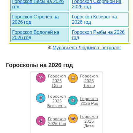
Гороскоп Весы на 2026
Гороскоп Скорпион на
год
2026 год
Гороскоп Стрелец на
Гороскоп Козерог на
2026 год
2026 год
Гороскоп Водолей на
Гороскоп Рыбы на 2026
2026 год
год
Муравьева Людмила, астролог
©
Гороскопы на 2026 год
Гороскоп
Гороскоп
2026
2026
Овен
Телец
Гороскоп
Гороскоп
2026
2026 Рак
Близнецы
Гороскоп
Гороскоп
2026
2026 Лев
Дева