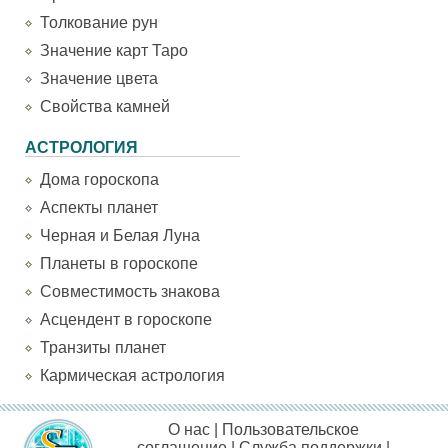
Толкование рун
Значение карт Таро
Значение цвета
Свойства камней
АСТРОЛОГИЯ
Дома гороскопа
Аспекты планет
Черная и Белая Луна
Планеты в гороскопе
Совместимость знакова
Асцендент в гороскопе
Транзиты планет
Кармическая астрология
О нас
|
Пользовательское
соглашение
|
Служба поддержки
|