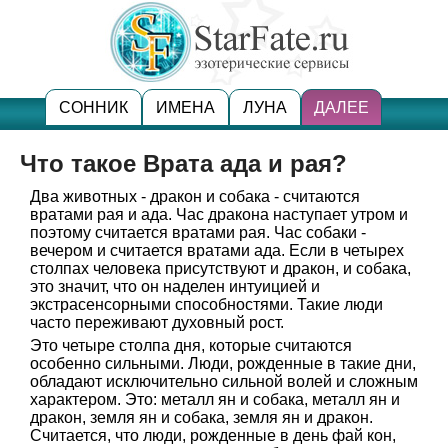
СОННИК
ИМЕНА
ЛУНА
ДАЛЕЕ
Что такое Врата ада и рая?
Два животных - дракон и собака - считаются
вратами рая и ада. Час дракона наступает утром и
поэтому считается вратами рая. Час собаки -
вечером и считается вратами ада. Если в четырех
столпах человека присутствуют и дракон, и собака,
это значит, что он наделен интуицией и
экстрасенсорными способностями. Такие люди
часто переживают духовный рост.
Это четыре столпа дня, которые считаются
особенно сильными. Люди, рожденные в такие дни,
обладают исключительно сильной волей и сложным
характером. Это: металл ян и собака, металл ян и
дракон, земля ян и собака, земля ян и дракон.
Считается, что люди, рожденные в день фай кон,