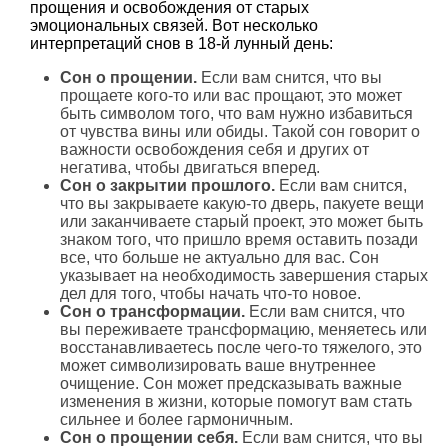
прощения и освобождения от старых
эмоциональных связей. Вот несколько
интерпретаций снов в 18-й лунный день:
Сон о прощении.
Если вам снится, что вы
прощаете кого-то или вас прощают, это может
быть символом того, что вам нужно избавиться
от чувства вины или обиды. Такой сон говорит о
важности освобождения себя и других от
негатива, чтобы двигаться вперед.
Сон о закрытии прошлого.
Если вам снится,
что вы закрываете какую-то дверь, пакуете вещи
или заканчиваете старый проект, это может быть
знаком того, что пришло время оставить позади
все, что больше не актуально для вас. Сон
указывает на необходимость завершения старых
дел для того, чтобы начать что-то новое.
Сон о трансформации.
Если вам снится, что
вы переживаете трансформацию, меняетесь или
восстанавливаетесь после чего-то тяжелого, это
может символизировать ваше внутреннее
очищение. Сон может предсказывать важные
изменения в жизни, которые помогут вам стать
сильнее и более гармоничным.
Сон о прощении себя.
Если вам снится, что вы