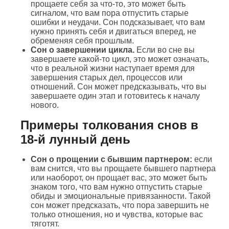
прощаете себя за что-то, это может быть
сигналом, что вам пора отпустить старые
ошибки и неудачи. Сон подсказывает, что вам
нужно принять себя и двигаться вперед, не
обременяя себя прошлым.
Сон о завершении цикла.
Если во сне вы
завершаете какой-то цикл, это может означать,
что в реальной жизни наступает время для
завершения старых дел, процессов или
отношений. Сон может предсказывать, что вы
завершаете один этап и готовитесь к началу
нового.
Примеры толкования снов в
18-й лунный день
Сон о прощении с бывшим партнером:
если
вам снится, что вы прощаете бывшего партнера
или наоборот, он прощает вас, это может быть
знаком того, что вам нужно отпустить старые
обиды и эмоциональные привязанности. Такой
сон может предсказать, что пора завершить не
только отношения, но и чувства, которые вас
тяготят.