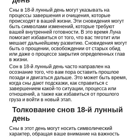
Сны в 18-й лунный день могут указывать на
процессы завершения и очищения, которые
происходят в вашей жизни. Эти сновидения могут
быть символами изменений, которые требуют
вашей внутренней готовности. В это время Луна
помогает избавиться от того, что вас тяготит или
мешает дальнейшему развитию. Сновидения могут
быть о прощении, освобождении от старых обид
или даже о процессе закрытия определенных глав
в жизни.
Сон в 18-й лунный день часто направлен на
осознание того, что вам пора оставить прошлое
позади и двигаться дальше. Это может быть время,
когда сны дают подсказки, как справиться с
завершением какой-то ситуации, процесса или
отношений, а также как избавиться от прошлого
груза и войти в новый этап.
Толкование снов 18-й лунный
день
Сны в этот день могут носить символический
характер, обращая ваше внимание на важность