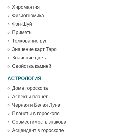
Хиромантия
Физиогномика
Фэн-Шуй
Приметы
Толкование рун
Значение карт Таро
Значение цвета
Свойства камней
АСТРОЛОГИЯ
Дома гороскопа
Аспекты планет
Черная и Белая Луна
Планеты в гороскопе
Совместимость знакова
Асцендент в гороскопе