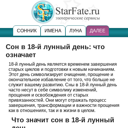
СОННИК
ИМЕНА
ЛУНА
ДАЛЕЕ
Сон в 18-й лунный день: что
означает
18-й лунный день является временем завершения
старых циклов и подготовки к новым начинаниям.
Этот день символизирует очищение, прощение и
окончательное избавление от того, что больше не
служит вашему развитию. Сны в 18-й лунный день
часто несут в себе символику изменений,
прощения и освобождения от старых
привязанностей. Они могут отражать процесс
завершения, трансформации и важности прощения
как в отношениях, так и в жизни в целом.
Что значит сон в 18-й лунный
день