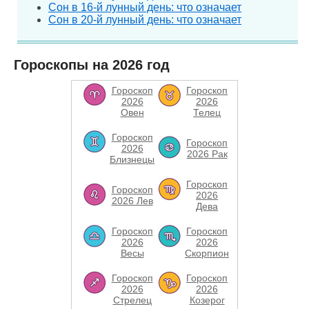
Сон в 16-й лунный день: что означает
Сон в 20-й лунный день: что означает
Гороскопы на 2026 год
Гороскоп
Гороскоп
2026
2026
Овен
Телец
Гороскоп
Гороскоп
2026
2026 Рак
Близнецы
Гороскоп
Гороскоп
2026
2026 Лев
Дева
Гороскоп
Гороскоп
2026
2026
Весы
Скорпион
Гороскоп
Гороскоп
2026
2026
Стрелец
Козерог