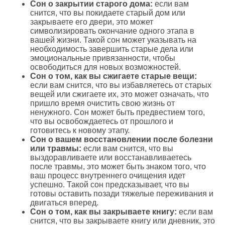
Сон о закрытии старого дома:
если вам
снится, что вы покидаете старый дом или
закрываете его двери, это может
символизировать окончание одного этапа в
вашей жизни. Такой сон может указывать на
необходимость завершить старые дела или
эмоциональные привязанности, чтобы
освободиться для новых возможностей.
Сон о том, как вы сжигаете старые вещи:
если вам снится, что вы избавляетесь от старых
вещей или сжигаете их, это может означать, что
пришло время очистить свою жизнь от
ненужного. Сон может быть предвестием того,
что вы освобождаетесь от прошлого и
готовитесь к новому этапу.
Сон о вашем восстановлении после болезни
или травмы:
если вам снится, что вы
выздоравливаете или восстанавливаетесь
после травмы, это может быть знаком того, что
ваш процесс внутреннего очищения идет
успешно. Такой сон предсказывает, что вы
готовы оставить позади тяжелые переживания и
двигаться вперед.
Сон о том, как вы закрываете книгу:
если вам
снится, что вы закрываете книгу или дневник, это