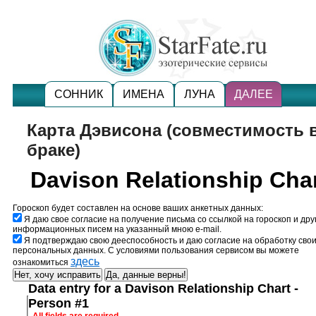
СОННИК
ИМЕНА
ЛУНА
ДАЛЕЕ
Карта Дэвисона (совместимость 
браке)
Davison Relationship Cha
Гороскоп будет составлен на основе ваших анкетных данных:
Я даю свое согласие на получение письма со ссылкой на гороскоп и дру
информационных писем на указанный мною e-mail.
Я подтверждаю свою дееспособность и даю согласие на обработку сво
персональных данных.
С условиями пользования сервисом вы можете
здесь
ознакомиться
Data entry for a Davison Relationship Chart -
Person #1